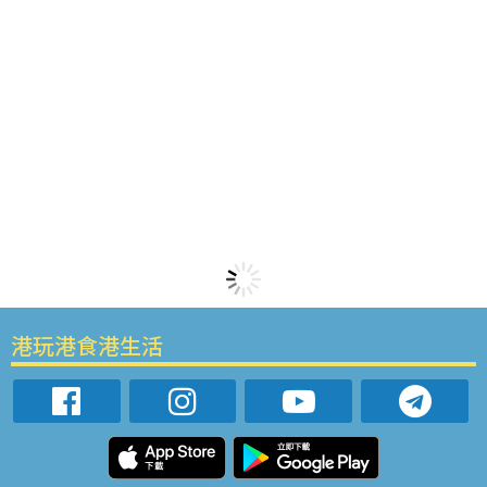
港玩港食港生活