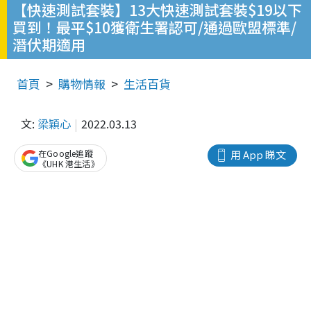
【快速測試套裝】13大快速測試套裝$19以下
買到！最平$10獲衛生署認可/通過歐盟標準/
潛伏期適用
首頁
購物情報
生活百貨
文:
梁穎心
2022.03.13
在Google追蹤
用 App 睇文
《UHK 港生活》