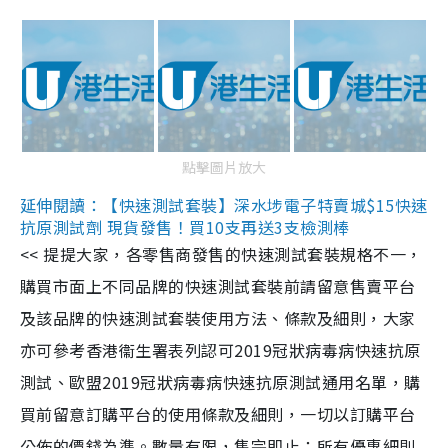
點擊圖片放大
延伸閱讀：【快速測試套裝】深水埗電子特賣城$15快速
抗原測試劑 現貨發售！買10支再送3支檢測棒
<< 提提大家，各零售商發售的快速測試套裝規格不一，
購買市面上不同品牌的快速測試套裝前請留意售賣平台
及該品牌的快速測試套裝使用方法、條款及細則，大家
亦可參考香港衞生署表列認可2019冠狀病毒病快速抗原
測試、歐盟2019冠狀病毒病快速抗原測試通用名單，購
買前留意訂購平台的使用條款及細則，一切以訂購平台
公佈的價錢為準。數量有限，售完即止；所有優惠細則