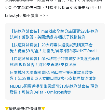
更新至文章發佈日期，訂購平台保留更改優惠權利，U
Lifestyle 概不負責。>>
【快速測試套裝】masklab全線分店開賣$28快速測
試劑！獲歐盟、英國認證 鼻咽拭子採樣檢測
【快速測試套裝】20大病毒快速測試劑購買平台一
覽！低至$9.9/盒！屈臣氏/萬寧/阿布泰/HKTVmall
【快速測試套裝】深水埗電子特賣城$15快速抗原測
試劑 現貨發售！買10支再送3支檢測棒
日本城分店現貨開賣KN95口罩+快速測試套裝優
惠！$128買到成人立體口罩2盒+5支抗原檢測試劑
MEDEIS開賣香港衛生署認可$18快速測試套裝 現貨
發售！可檢測Delta、Omicron病毒
▼
緊貼最新疫情消息
▼