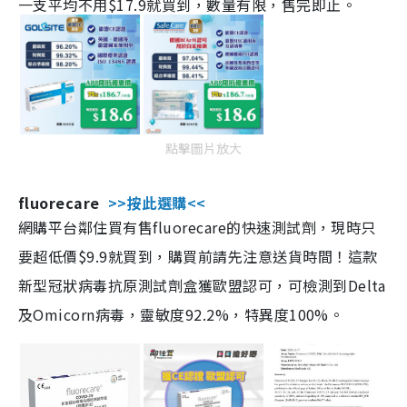
一支平均不用$17.9就買到，數量有限，售完即止。
點擊圖片放大
fluorecare
>>按此選購<<
網購平台鄰住買有售fluorecare的快速測試劑，現時只
要超低價$9.9就買到，購買前請先注意送貨時間！這款
新型冠狀病毒抗原測試劑盒獲歐盟認可，可檢測到Delta
及Omicorn病毒，靈敏度92.2%，特異度100%。