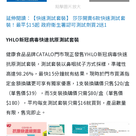
點擊圖片放大
延伸閱讀：【快速測試套裝】 莎莎開賣6款快速測試套
裝！最平$15起 政府衛生署認可測試劑買2送1
YHLO新冠病毒快速抗原測試套裝
健康食品品牌CATALO門市現正發售YHLO新冠病毒快速
抗原測試套裝，測試套裝以鼻咽拭子方式採樣，準確性
高達98.26%，最快15分鐘就有結果。現時於門市買滿指
定金額換購更可享有獨家優惠，1支裝換購價只售$20/盒
（單售價$39），而5支裝換購價只需$80/盒（單售價
$180），平均每支測試套裝只需$16就買到，產品數量
有限，售完即止。