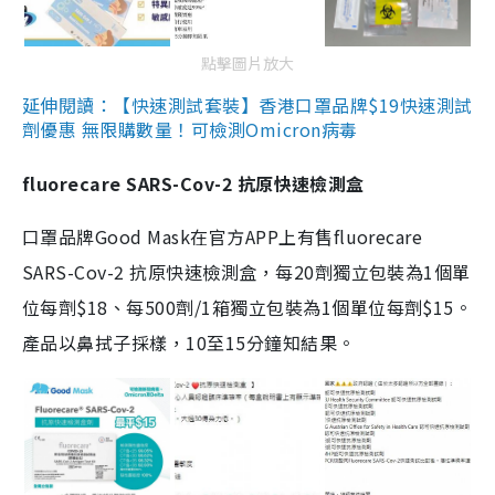
點擊圖片放大
延伸閱讀：【快速測試套裝】香港口罩品牌$19快速測試
劑優惠 無限購數量！可檢測Omicron病毒
fluorecare SARS-Cov-2 抗原快速檢測盒
口罩品牌Good Mask在官方APP上有售fluorecare
SARS-Cov-2 抗原快速檢測盒，每20劑獨立包裝為1個單
位每劑$18、每500劑/1箱獨立包裝為1個單位每劑$15。
產品以鼻拭子採樣，10至15分鐘知結果。