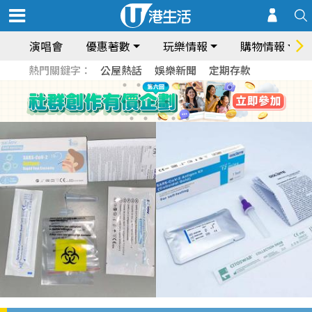
演唱會
優惠著數
玩樂情報
購物情報
熱門關鍵字：
公屋熱話
娛樂新聞
定期存款