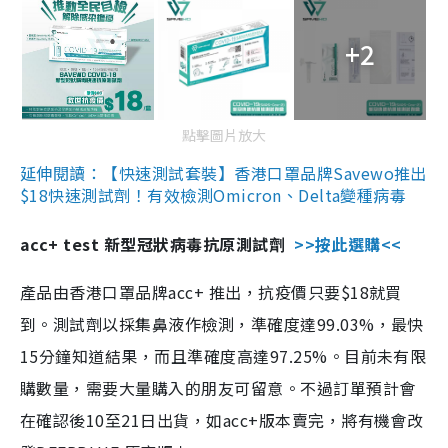
+2
點擊圖片放大
延伸閱讀：【快速測試套裝】香港口罩品牌Savewo推出
$18快速測試劑！有效檢測Omicron、Delta變種病毒
acc+ test 新型冠狀病毒抗原測試劑
>>按此選購<<
產品由香港口罩品牌acc+ 推出，抗疫價只要$18就買
到。測試劑以採集鼻液作檢測，準確度達99.03%，最快
15分鐘知道結果，而且準確度高達97.25%。目前未有限
購數量，需要大量購入的朋友可留意。不過訂單預計會
在確認後10至21日出貨，如acc+版本賣完，將有機會改