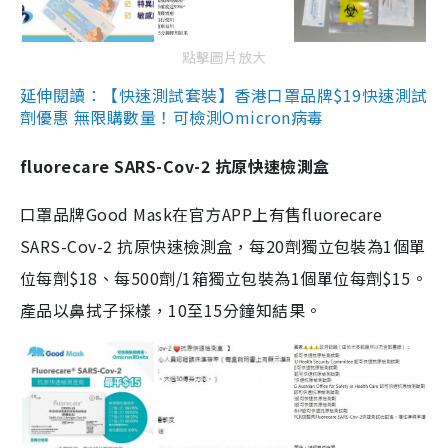
點擊圖片放大
延伸閱讀：【快速測試套裝】香港口罩品牌$19快速測試
劑優惠 無限購數量！可檢測Omicron病毒
fluorecare SARS-Cov-2 抗原快速檢測盒
口罩品牌Good Mask在官方APP上有售fluorecare
SARS-Cov-2 抗原快速檢測盒，每20劑獨立包裝為1個單
位每劑$18、每500劑/1箱獨立包裝為1個單位每劑$15。
產品以鼻拭子採樣，10至15分鐘知結果。