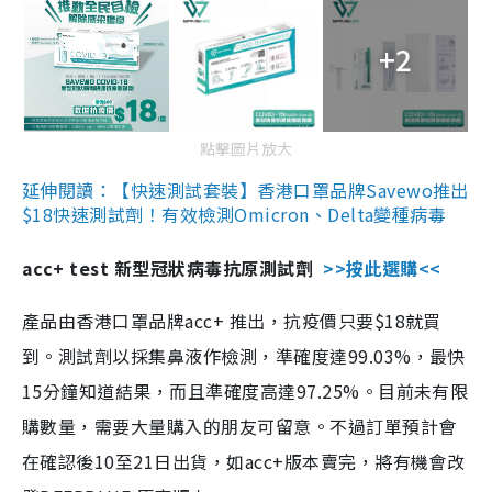
+2
點擊圖片放大
延伸閱讀：【快速測試套裝】香港口罩品牌Savewo推出
$18快速測試劑！有效檢測Omicron、Delta變種病毒
acc+ test 新型冠狀病毒抗原測試劑
>>按此選購<<
產品由香港口罩品牌acc+ 推出，抗疫價只要$18就買
到。測試劑以採集鼻液作檢測，準確度達99.03%，最快
15分鐘知道結果，而且準確度高達97.25%。目前未有限
購數量，需要大量購入的朋友可留意。不過訂單預計會
在確認後10至21日出貨，如acc+版本賣完，將有機會改