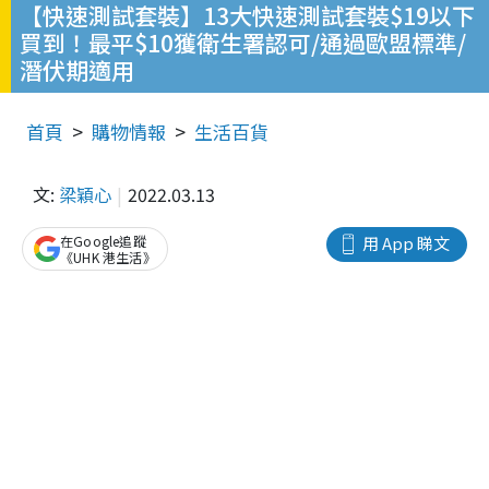
【快速測試套裝】13大快速測試套裝$19以下
買到！最平$10獲衛生署認可/通過歐盟標準/
潛伏期適用
首頁
購物情報
生活百貨
文:
梁穎心
2022.03.13
在Google追蹤
用 App 睇文
《UHK 港生活》