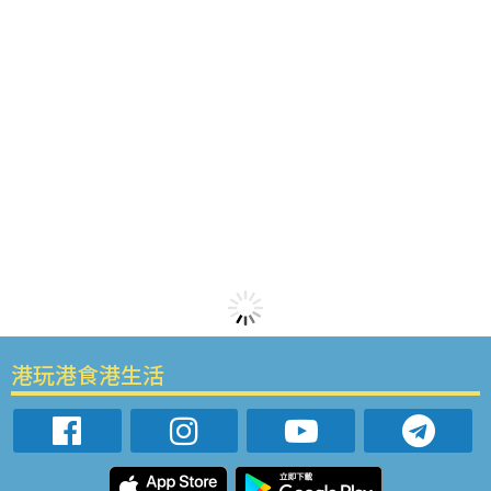
港玩港食港生活