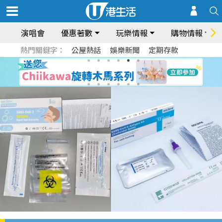
演唱會
優惠著數
玩樂情報
購物情報
熱門關鍵字：
公屋熱話
娛樂新聞
定期存款