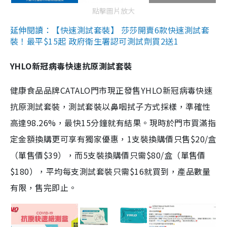
點擊圖片放大
延伸閱讀：【快速測試套裝】 莎莎開賣6款快速測試套
裝！最平$15起 政府衛生署認可測試劑買2送1
YHLO新冠病毒快速抗原測試套裝
健康食品品牌CATALO門市現正發售YHLO新冠病毒快速
抗原測試套裝，測試套裝以鼻咽拭子方式採樣，準確性
高達98.26%，最快15分鐘就有結果。現時於門市買滿指
定金額換購更可享有獨家優惠，1支裝換購價只售$20/盒
（單售價$39），而5支裝換購價只需$80/盒（單售價
$180），平均每支測試套裝只需$16就買到，產品數量
有限，售完即止。