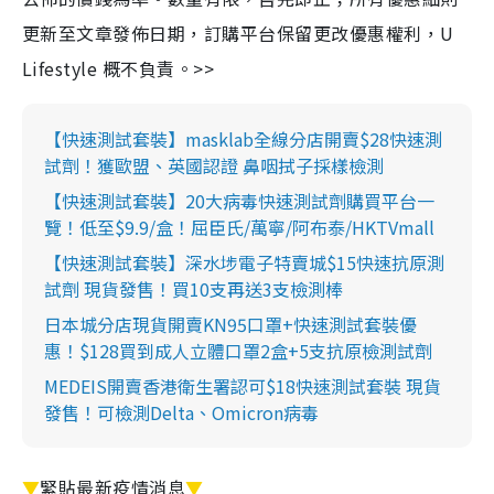
更新至文章發佈日期，訂購平台保留更改優惠權利，U
Lifestyle 概不負責。>>
【快速測試套裝】masklab全線分店開賣$28快速測
試劑！獲歐盟、英國認證 鼻咽拭子採樣檢測
【快速測試套裝】20大病毒快速測試劑購買平台一
覽！低至$9.9/盒！屈臣氏/萬寧/阿布泰/HKTVmall
【快速測試套裝】深水埗電子特賣城$15快速抗原測
試劑 現貨發售！買10支再送3支檢測棒
日本城分店現貨開賣KN95口罩+快速測試套裝優
惠！$128買到成人立體口罩2盒+5支抗原檢測試劑
MEDEIS開賣香港衛生署認可$18快速測試套裝 現貨
發售！可檢測Delta、Omicron病毒
▼
緊貼最新疫情消息
▼