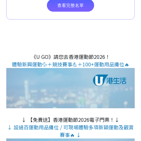
《U GO》請您去香港運動節2026！
體驗新興運動💦＋競技賽事💪＋100+運動用品攤位🔥
↓ 【免費送】香港運動節2026電子門票！↓
↓ 設過百運動用品攤位 / 可現場體驗多項新穎運動及觀賞
賽事🔥 ↓