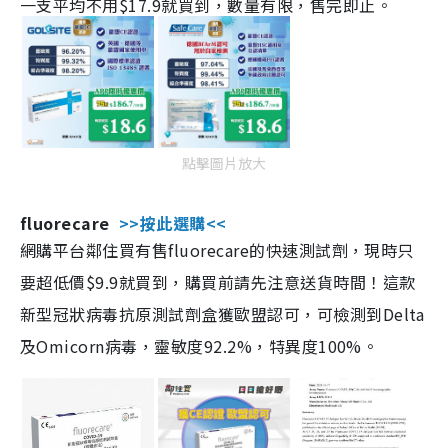
一支平均不用$17.9就買到，數量有限，售完即止。
點擊圖片放大
fluorecare
>>按此選購<<
網購平台鄰住買有售fluorecare的快速測試劑，現時只
要超低價$9.9就買到，購買前請先注意送貨時間！這款
新型冠狀病毒抗原測試劑盒獲歐盟認可，可檢測到Delta
及Omicorn病毒，靈敏度92.2%，特異度100%。