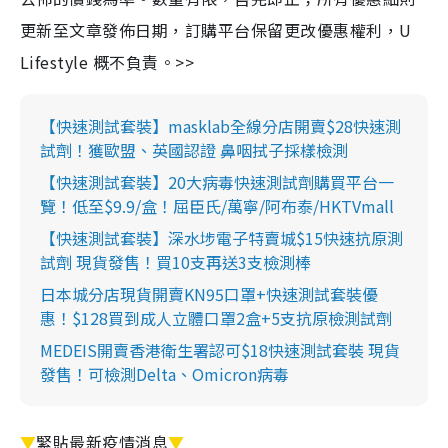
更新至文章發佈日期，訂購平台保留更改優惠權利，U
Lifestyle 概不負責。>>
【快速測試套裝】masklab全線分店開賣$28快速測
試劑！獲歐盟、英國認證 鼻咽拭子採樣檢測
【快速測試套裝】20大病毒快速測試劑購買平台一
覽！低至$9.9/盒！屈臣氏/萬寧/阿布泰/HKTVmall
【快速測試套裝】深水埗電子特賣城$15快速抗原測
試劑 現貨發售！買10支再送3支檢測棒
日本城分店現貨開賣KN95口罩+快速測試套裝優
惠！$128買到成人立體口罩2盒+5支抗原檢測試劑
MEDEIS開賣香港衛生署認可$18快速測試套裝 現貨
發售！可檢測Delta、Omicron病毒
▼
緊貼最新疫情消息
▼