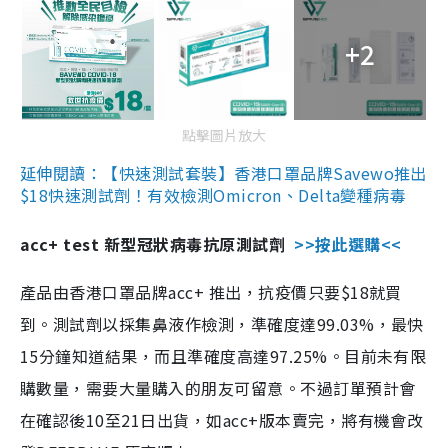
+2
點擊圖片放大
延伸閱讀：【快速測試套裝】香港口罩品牌Savewo推出
$18快速測試劑！有效檢測Omicron、Delta變種病毒
acc+ test 新型冠狀病毒抗原測試劑
>>按此選購<<
產品由香港口罩品牌acc+ 推出，抗疫價只要$18就買
到。測試劑以採集鼻液作檢測，準確度達99.03%，最快
15分鐘知道結果，而且準確度高達97.25%。目前未有限
購數量，需要大量購入的朋友可留意。不過訂單預計會
在確認後10至21日出貨，如acc+版本賣完，將有機會改