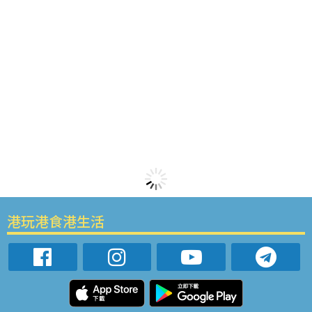
港玩港食港生活