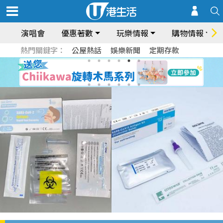
演唱會
優惠著數
玩樂情報
購物情報
熱門關鍵字：
公屋熱話
娛樂新聞
定期存款