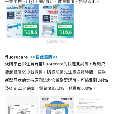
一支平均不用$17.9就買到，數量有限，售完即止。
點擊圖片放大
fluorecare
>>按此選購<<
網購平台鄰住買有售fluorecare的快速測試劑，現時只
要超低價$9.9就買到，購買前請先注意送貨時間！這款
新型冠狀病毒抗原測試劑盒獲歐盟認可，可檢測到Delta
及Omicorn病毒，靈敏度92.2%，特異度100%。