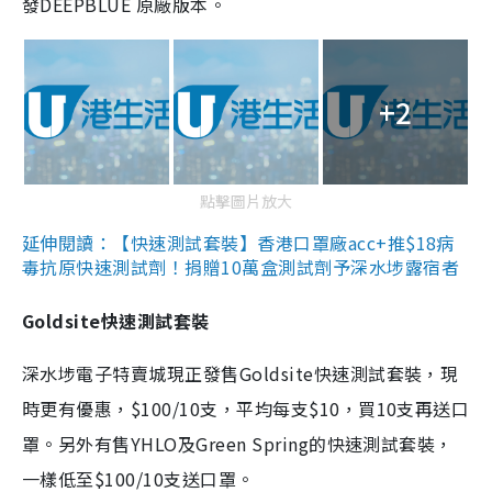
發DEEPBLUE 原廠版本。
+2
點擊圖片放大
延伸閱讀：【快速測試套裝】香港口罩廠acc+推$18病
毒抗原快速測試劑！捐贈10萬盒測試劑予深水埗露宿者
Goldsite快速測試套裝
深水埗電子特賣城現正發售Goldsite快速測試套裝，現
時更有優惠，$100/10支，平均每支$10，買10支再送口
罩。另外有售YHLO及Green Spring的快速測試套裝，
一樣低至$100/10支送口罩。