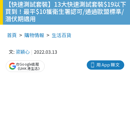
【快速測試套裝】13大快速測試套裝$19以下
買到！最平$10獲衛生署認可/通過歐盟標準/
潛伏期適用
首頁
購物情報
生活百貨
文:
梁穎心
2022.03.13
在Google追蹤
用 App 睇文
《UHK 港生活》