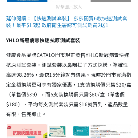
點擊圖片放大
延伸閱讀：【快速測試套裝】 莎莎開賣6款快速測試套
裝！最平$15起 政府衛生署認可測試劑買2送1
YHLO新冠病毒快速抗原測試套裝
健康食品品牌CATALO門市現正發售YHLO新冠病毒快速
抗原測試套裝，測試套裝以鼻咽拭子方式採樣，準確性
高達98.26%，最快15分鐘就有結果。現時於門市買滿指
定金額換購更可享有獨家優惠，1支裝換購價只售$20/盒
（單售價$39），而5支裝換購價只需$80/盒（單售價
$180），平均每支測試套裝只需$16就買到，產品數量
有限，售完即止。