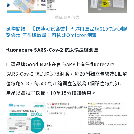
點擊圖片放大
延伸閱讀：【快速測試套裝】香港口罩品牌$19快速測試
劑優惠 無限購數量！可檢測Omicron病毒
fluorecare SARS-Cov-2 抗原快速檢測盒
口罩品牌Good Mask在官方APP上有售fluorecare
SARS-Cov-2 抗原快速檢測盒，每20劑獨立包裝為1個單
位每劑$18、每500劑/1箱獨立包裝為1個單位每劑$15。
產品以鼻拭子採樣，10至15分鐘知結果。