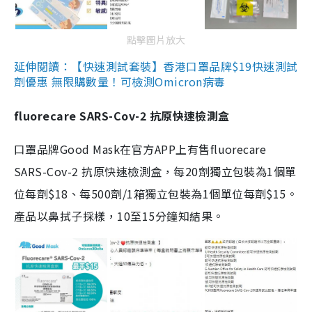
點擊圖片放大
延伸閱讀：【快速測試套裝】香港口罩品牌$19快速測試
劑優惠 無限購數量！可檢測Omicron病毒
fluorecare SARS-Cov-2 抗原快速檢測盒
口罩品牌Good Mask在官方APP上有售fluorecare
SARS-Cov-2 抗原快速檢測盒，每20劑獨立包裝為1個單
位每劑$18、每500劑/1箱獨立包裝為1個單位每劑$15。
產品以鼻拭子採樣，10至15分鐘知結果。