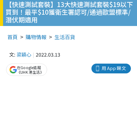
【快速測試套裝】13大快速測試套裝$19以下
買到！最平$10獲衛生署認可/通過歐盟標準/
潛伏期適用
首頁
購物情報
生活百貨
文:
梁穎心
2022.03.13
在Google追蹤
用 App 睇文
《UHK 港生活》