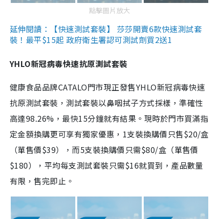
點擊圖片放大
延伸閱讀：【快速測試套裝】 莎莎開賣6款快速測試套
裝！最平$15起 政府衛生署認可測試劑買2送1
YHLO新冠病毒快速抗原測試套裝
健康食品品牌CATALO門市現正發售YHLO新冠病毒快速
抗原測試套裝，測試套裝以鼻咽拭子方式採樣，準確性
高達98.26%，最快15分鐘就有結果。現時於門市買滿指
定金額換購更可享有獨家優惠，1支裝換購價只售$20/盒
（單售價$39），而5支裝換購價只需$80/盒（單售價
$180），平均每支測試套裝只需$16就買到，產品數量
有限，售完即止。