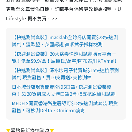
更新至文章發佈日期，訂購平台保留更改優惠權利，U
Lifestyle 概不負責。>>
【快速測試套裝】masklab全線分店開賣$28快速測
試劑！獲歐盟、英國認證 鼻咽拭子採樣檢測
【快速測試套裝】20大病毒快速測試劑購買平台一
覽！低至$9.9/盒！屈臣氏/萬寧/阿布泰/HKTVmall
【快速測試套裝】深水埗電子特賣城$15快速抗原測
試劑 現貨發售！買10支再送3支檢測棒
日本城分店現貨開賣KN95口罩+快速測試套裝優
惠！$128買到成人立體口罩2盒+5支抗原檢測試劑
MEDEIS開賣香港衛生署認可$18快速測試套裝 現貨
發售！可檢測Delta、Omicron病毒
▼
緊貼最新疫情消息
▼