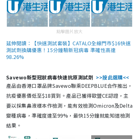
點擊圖片放大
延伸閱讀：【快速測試套裝】CATALO全線門市$16快速
測試劑換購優惠！15分鐘驗新冠病毒 準確性高達
98.26%
Savewo新型冠狀病毒快速抗原測試劑
>>按此選購<<
產品由香港口罩品牌Savewo聯乘DEEPBLUE合作推出，
抗疫優惠價低至$18買到。產品已獲得歐盟CE認證，主
要以採集鼻液樣本作檢測，能有效檢測Omicron及Delta
變種病毒，準確度達至99%，最快15分鐘就能知道檢測
結果。