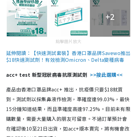
+2
點擊圖片放大
延伸閱讀：【快速測試套裝】香港口罩品牌Savewo推出
$18快速測試劑！有效檢測Omicron、Delta變種病毒
acc+ test 新型冠狀病毒抗原測試劑
>>按此選購<<
產品由香港口罩品牌acc+ 推出，抗疫價只要$18就買
到。測試劑以採集鼻液作檢測，準確度達99.03%，最快
15分鐘知道結果，而且準確度高達97.25%。目前未有限
購數量，需要大量購入的朋友可留意。不過訂單預計會
在確認後10至21日出貨，如acc+版本賣完，將有機會改