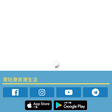
港玩港食港生活