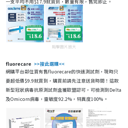
一支平均不用$17.9就買到，數量有限，售完即止。
點擊圖片放大
fluorecare
>>按此選購<<
網購平台鄰住買有售fluorecare的快速測試劑，現時只
要超低價$9.9就買到，購買前請先注意送貨時間！這款
新型冠狀病毒抗原測試劑盒獲歐盟認可，可檢測到Delta
及Omicorn病毒，靈敏度92.2%，特異度100%。