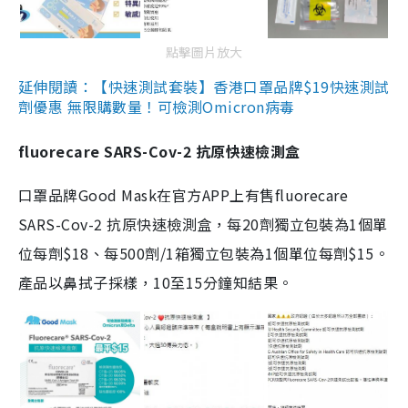
點擊圖片放大
延伸閱讀：【快速測試套裝】香港口罩品牌$19快速測試
劑優惠 無限購數量！可檢測Omicron病毒
fluorecare SARS-Cov-2 抗原快速檢測盒
口罩品牌Good Mask在官方APP上有售fluorecare
SARS-Cov-2 抗原快速檢測盒，每20劑獨立包裝為1個單
位每劑$18、每500劑/1箱獨立包裝為1個單位每劑$15。
產品以鼻拭子採樣，10至15分鐘知結果。