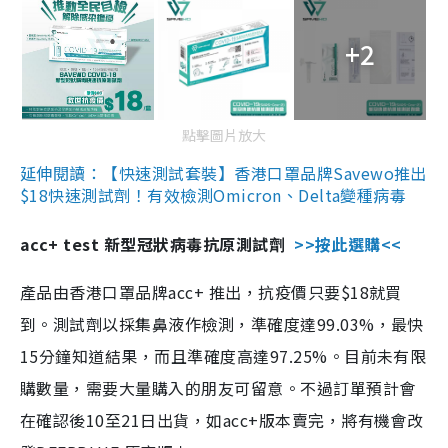
+2
點擊圖片放大
延伸閱讀：【快速測試套裝】香港口罩品牌Savewo推出
$18快速測試劑！有效檢測Omicron、Delta變種病毒
acc+ test 新型冠狀病毒抗原測試劑
>>按此選購<<
產品由香港口罩品牌acc+ 推出，抗疫價只要$18就買
到。測試劑以採集鼻液作檢測，準確度達99.03%，最快
15分鐘知道結果，而且準確度高達97.25%。目前未有限
購數量，需要大量購入的朋友可留意。不過訂單預計會
在確認後10至21日出貨，如acc+版本賣完，將有機會改