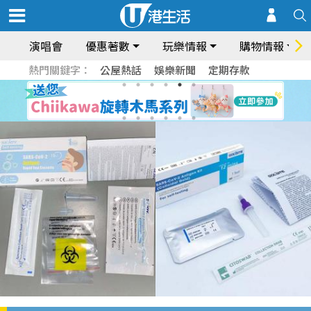
演唱會
優惠著數
玩樂情報
購物情報
熱門關鍵字：
公屋熱話
娛樂新聞
定期存款