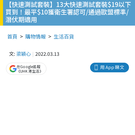
【快速測試套裝】13大快速測試套裝$19以下
買到！最平$10獲衛生署認可/通過歐盟標準/
潛伏期適用
首頁
購物情報
生活百貨
文:
梁穎心
2022.03.13
在Google追蹤
用 App 睇文
《UHK 港生活》