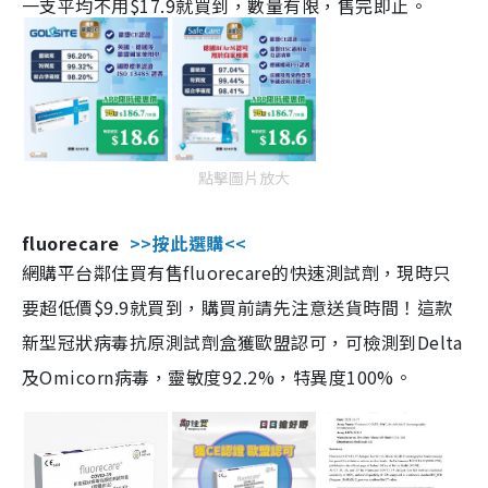
一支平均不用$17.9就買到，數量有限，售完即止。
點擊圖片放大
fluorecare
>>按此選購<<
網購平台鄰住買有售fluorecare的快速測試劑，現時只
要超低價$9.9就買到，購買前請先注意送貨時間！這款
新型冠狀病毒抗原測試劑盒獲歐盟認可，可檢測到Delta
及Omicorn病毒，靈敏度92.2%，特異度100%。