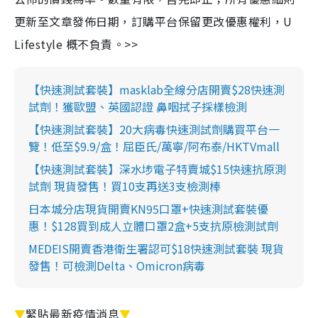
更新至文章發佈日期，訂購平台保留更改優惠權利，U
Lifestyle 概不負責。>>
【快速測試套裝】masklab全線分店開賣$28快速測
試劑！獲歐盟、英國認證 鼻咽拭子採樣檢測
【快速測試套裝】20大病毒快速測試劑購買平台一
覽！低至$9.9/盒！屈臣氏/萬寧/阿布泰/HKTVmall
【快速測試套裝】深水埗電子特賣城$15快速抗原測
試劑 現貨發售！買10支再送3支檢測棒
日本城分店現貨開賣KN95口罩+快速測試套裝優
惠！$128買到成人立體口罩2盒+5支抗原檢測試劑
MEDEIS開賣香港衛生署認可$18快速測試套裝 現貨
發售！可檢測Delta、Omicron病毒
▼
緊貼最新疫情消息
▼