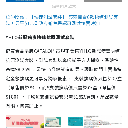
點擊圖片放大
延伸閱讀：【快速測試套裝】 莎莎開賣6款快速測試套
裝！最平$15起 政府衛生署認可測試劑買2送1
YHLO新冠病毒快速抗原測試套裝
健康食品品牌CATALO門市現正發售YHLO新冠病毒快速
抗原測試套裝，測試套裝以鼻咽拭子方式採樣，準確性
高達98.26%，最快15分鐘就有結果。現時於門市買滿指
定金額換購更可享有獨家優惠，1支裝換購價只售$20/盒
（單售價$39），而5支裝換購價只需$80/盒（單售價
$180），平均每支測試套裝只需$16就買到，產品數量
有限，售完即止。