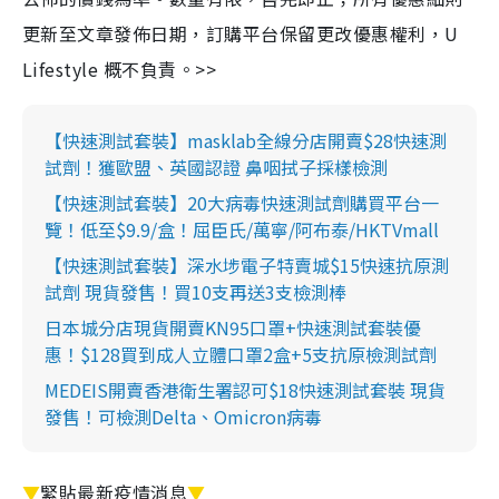
更新至文章發佈日期，訂購平台保留更改優惠權利，U
Lifestyle 概不負責。>>
【快速測試套裝】masklab全線分店開賣$28快速測
試劑！獲歐盟、英國認證 鼻咽拭子採樣檢測
【快速測試套裝】20大病毒快速測試劑購買平台一
覽！低至$9.9/盒！屈臣氏/萬寧/阿布泰/HKTVmall
【快速測試套裝】深水埗電子特賣城$15快速抗原測
試劑 現貨發售！買10支再送3支檢測棒
日本城分店現貨開賣KN95口罩+快速測試套裝優
惠！$128買到成人立體口罩2盒+5支抗原檢測試劑
MEDEIS開賣香港衛生署認可$18快速測試套裝 現貨
發售！可檢測Delta、Omicron病毒
▼
緊貼最新疫情消息
▼