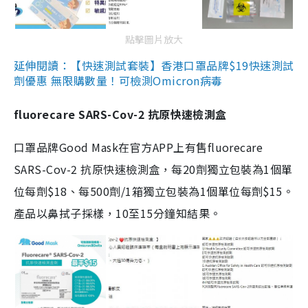
點擊圖片放大
延伸閱讀：【快速測試套裝】香港口罩品牌$19快速測試
劑優惠 無限購數量！可檢測Omicron病毒
fluorecare SARS-Cov-2 抗原快速檢測盒
口罩品牌Good Mask在官方APP上有售fluorecare
SARS-Cov-2 抗原快速檢測盒，每20劑獨立包裝為1個單
位每劑$18、每500劑/1箱獨立包裝為1個單位每劑$15。
產品以鼻拭子採樣，10至15分鐘知結果。