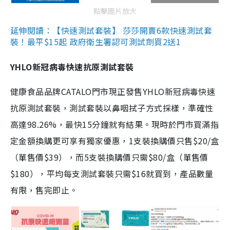
點擊圖片放大
延伸閱讀：【快速測試套裝】 莎莎開賣6款快速測試套
裝！最平$15起 政府衛生署認可測試劑買2送1
YHLO新冠病毒快速抗原測試套裝
健康食品品牌CATALO門市現正發售YHLO新冠病毒快速
抗原測試套裝，測試套裝以鼻咽拭子方式採樣，準確性
高達98.26%，最快15分鐘就有結果。現時於門市買滿指
定金額換購更可享有獨家優惠，1支裝換購價只售$20/盒
（單售價$39），而5支裝換購價只需$80/盒（單售價
$180），平均每支測試套裝只需$16就買到，產品數量
有限，售完即止。