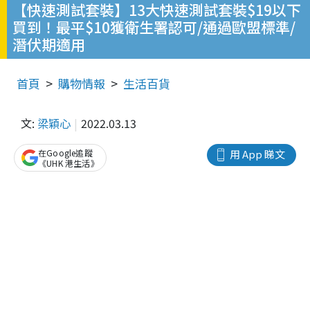
【快速測試套裝】13大快速測試套裝$19以下
買到！最平$10獲衛生署認可/通過歐盟標準/
潛伏期適用
首頁
購物情報
生活百貨
文:
梁穎心
2022.03.13
在Google追蹤
用 App 睇文
《UHK 港生活》