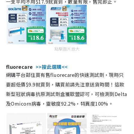
一支平均不用$17.9就買到，數量有限，售完即止。
點擊圖片放大
fluorecare
>>按此選購<<
網購平台鄰住買有售fluorecare的快速測試劑，現時只
要超低價$9.9就買到，購買前請先注意送貨時間！這款
新型冠狀病毒抗原測試劑盒獲歐盟認可，可檢測到Delta
及Omicorn病毒，靈敏度92.2%，特異度100%。