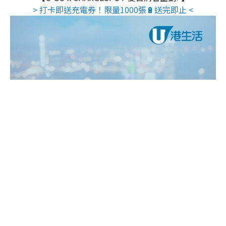
> 打卡即送充電券！限量1000張🔋送完即止 <