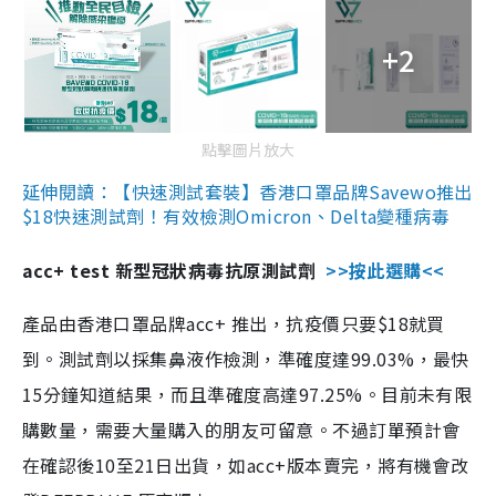
+2
點擊圖片放大
延伸閱讀：【快速測試套裝】香港口罩品牌Savewo推出
$18快速測試劑！有效檢測Omicron、Delta變種病毒
acc+ test 新型冠狀病毒抗原測試劑
>>按此選購<<
產品由香港口罩品牌acc+ 推出，抗疫價只要$18就買
到。測試劑以採集鼻液作檢測，準確度達99.03%，最快
15分鐘知道結果，而且準確度高達97.25%。目前未有限
購數量，需要大量購入的朋友可留意。不過訂單預計會
在確認後10至21日出貨，如acc+版本賣完，將有機會改