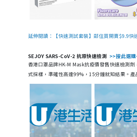
延伸閱讀：【快速測試套裝】鄰住買開賣$9.9快
SEJOY SARS-CoV-2 抗原快速檢測
>>按此選購
香港口罩品牌HK-M Mask抗疫價發售快速檢測劑
式採樣，準確性高達99%，15分鐘就知結果。產