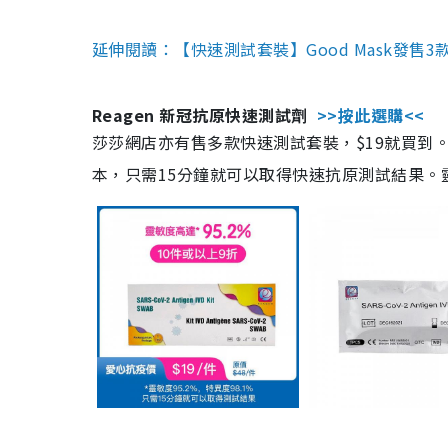
延伸閱讀：【快速測試套裝】Good Mask發售
Reagen 新冠抗原快速測試劑
>>按此選購<<
莎莎網店亦有售多款快速測試套裝，$19就買到。產
本，只需15分鐘就可以取得快速抗原測試結果。靈敏