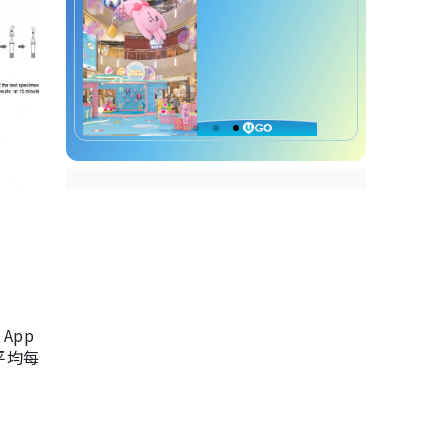
App
，平均每