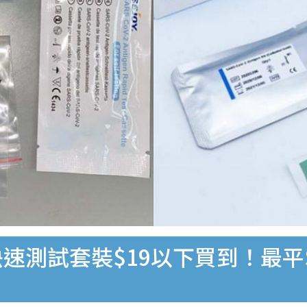
速測試套裝$19以下買到！最平