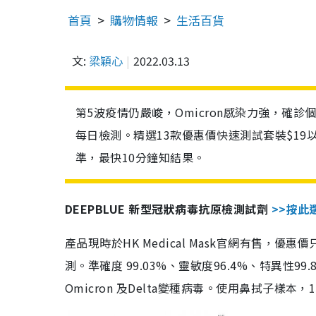
首頁
購物情報
生活百貨
文:
梁穎心
2022.03.13
第5波疫情仍嚴峻，Omicron感染力強，確
每日檢測。精選13款優惠價快速測試套裝$19
準，最快10分鐘知結果。
DEEPBLUE 新型冠狀病毒抗原檢測試劑
>>按此
產品現時於HK Medical Mask官網有售，優
測。準確度 99.03%、靈敏度96.4%、特異
Omicron 及Delta變種病毒。使用鼻拭子樣本