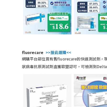
fluorecare
>>按此選購<<
網購平台鄰住買有售fluorecare的快速測試
狀病毒抗原測試劑盒獲歐盟認可，可檢測到Delta及