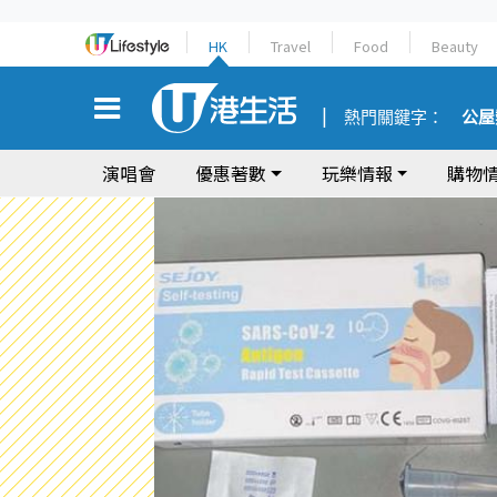
HK
Travel
Food
Beauty
熱門關鍵字：
公屋
演唱會
優惠著數
玩樂情報
購物