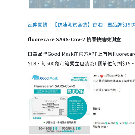
延伸閱讀：【快速測試套裝】香港口罩品牌$19快速
fluorecare SARS-Cov-2 抗原快速檢測盒
口罩品牌Good Mask在官方APP上有售fluorec
$18、每500劑/1箱獨立包裝為1個單位每劑$1