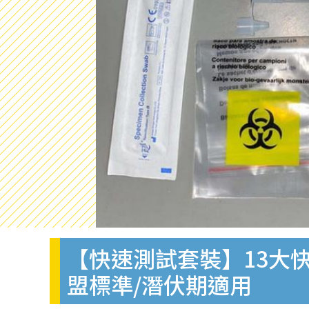
【快速測試套裝】13大快
盟標準/潛伏期適用