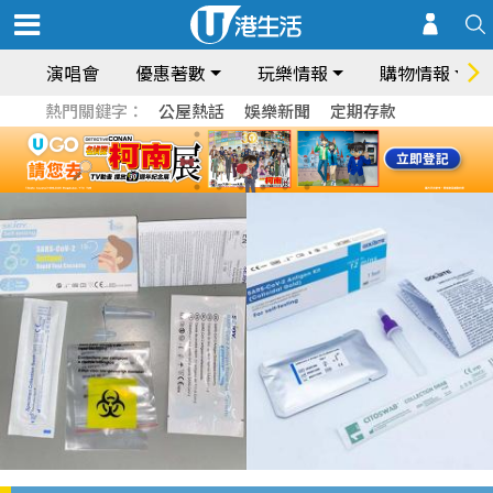
演唱會
優惠著數
玩樂情報
購物情報
熱門關鍵字：
公屋熱話
娛樂新聞
定期存款