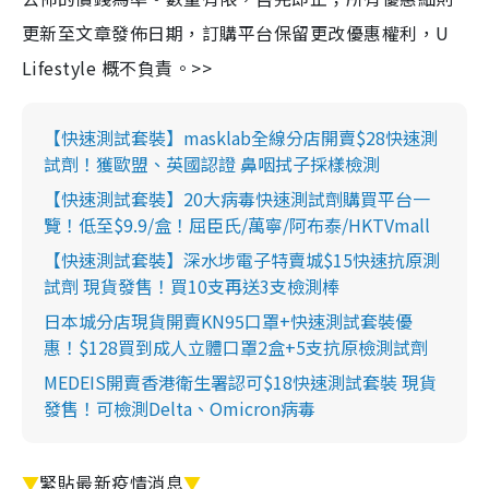
更新至文章發佈日期，訂購平台保留更改優惠權利，U
Lifestyle 概不負責。>>
【快速測試套裝】masklab全線分店開賣$28快速測
試劑！獲歐盟、英國認證 鼻咽拭子採樣檢測
【快速測試套裝】20大病毒快速測試劑購買平台一
覽！低至$9.9/盒！屈臣氏/萬寧/阿布泰/HKTVmall
【快速測試套裝】深水埗電子特賣城$15快速抗原測
試劑 現貨發售！買10支再送3支檢測棒
日本城分店現貨開賣KN95口罩+快速測試套裝優
惠！$128買到成人立體口罩2盒+5支抗原檢測試劑
MEDEIS開賣香港衛生署認可$18快速測試套裝 現貨
發售！可檢測Delta、Omicron病毒
▼
緊貼最新疫情消息
▼