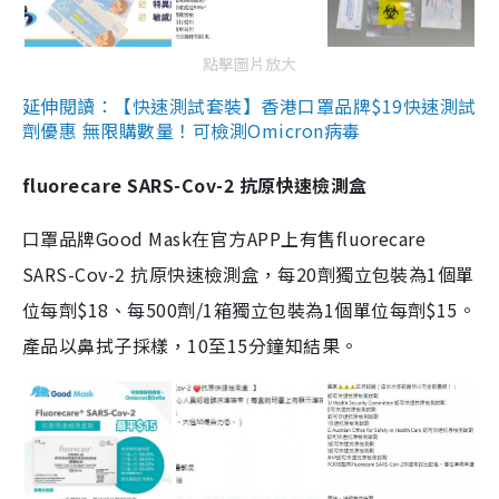
點擊圖片放大
延伸閱讀：【快速測試套裝】香港口罩品牌$19快速測試
劑優惠 無限購數量！可檢測Omicron病毒
fluorecare SARS-Cov-2 抗原快速檢測盒
口罩品牌Good Mask在官方APP上有售fluorecare
SARS-Cov-2 抗原快速檢測盒，每20劑獨立包裝為1個單
位每劑$18、每500劑/1箱獨立包裝為1個單位每劑$15。
產品以鼻拭子採樣，10至15分鐘知結果。