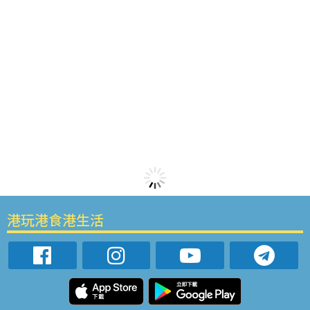
港玩港食港生活