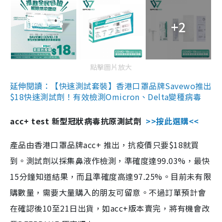
+2
點擊圖片放大
延伸閱讀：【快速測試套裝】香港口罩品牌Savewo推出
$18快速測試劑！有效檢測Omicron、Delta變種病毒
acc+ test 新型冠狀病毒抗原測試劑
>>按此選購<<
產品由香港口罩品牌acc+ 推出，抗疫價只要$18就買
到。測試劑以採集鼻液作檢測，準確度達99.03%，最快
15分鐘知道結果，而且準確度高達97.25%。目前未有限
購數量，需要大量購入的朋友可留意。不過訂單預計會
在確認後10至21日出貨，如acc+版本賣完，將有機會改