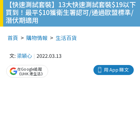
【快速測試套裝】13大快速測試套裝$19以下
買到！最平$10獲衛生署認可/通過歐盟標準/
潛伏期適用
首頁
購物情報
生活百貨
文:
梁穎心
2022.03.13
在Google追蹤
用 App 睇文
《UHK 港生活》