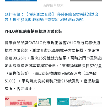
點擊圖片放大
延伸閱讀：【快速測試套裝】 莎莎開賣6款快速測試套
裝！最平$15起 政府衛生署認可測試劑買2送1
YHLO新冠病毒快速抗原測試套裝
健康食品品牌CATALO門市現正發售YHLO新冠病毒快速
抗原測試套裝，測試套裝以鼻咽拭子方式採樣，準確性
高達98.26%，最快15分鐘就有結果。現時於門市買滿指
定金額換購更可享有獨家優惠，1支裝換購價只售$20/盒
（單售價$39），而5支裝換購價只需$80/盒（單售價
$180），平均每支測試套裝只需$16就買到，產品數量
有限，售完即止。