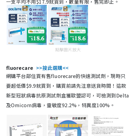
一支平均不用$17.9就買到，數量有限，售完即止。
點擊圖片放大
fluorecare
>>按此選購<<
網購平台鄰住買有售fluorecare的快速測試劑，現時只
要超低價$9.9就買到，購買前請先注意送貨時間！這款
新型冠狀病毒抗原測試劑盒獲歐盟認可，可檢測到Delta
及Omicorn病毒，靈敏度92.2%，特異度100%。