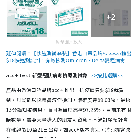
+2
點擊圖片放大
延伸閱讀：【快速測試套裝】香港口罩品牌Savewo推出
$18快速測試劑！有效檢測Omicron、Delta變種病毒
acc+ test 新型冠狀病毒抗原測試劑
>>按此選購<<
產品由香港口罩品牌acc+ 推出，抗疫價只要$18就買
到。測試劑以採集鼻液作檢測，準確度達99.03%，最快
15分鐘知道結果，而且準確度高達97.25%。目前未有限
購數量，需要大量購入的朋友可留意。不過訂單預計會
在確認後10至21日出貨，如acc+版本賣完，將有機會改