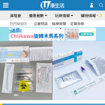
演唱會
優惠著數
玩樂情報
購物情報
熱門關鍵字：
公屋熱話
娛樂新聞
定期存款