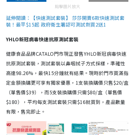
點擊圖片放大
延伸閱讀：【快速測試套裝】 莎莎開賣6款快速測試套
裝！最平$15起 政府衛生署認可測試劑買2送1
YHLO新冠病毒快速抗原測試套裝
健康食品品牌CATALO門市現正發售YHLO新冠病毒快速
抗原測試套裝，測試套裝以鼻咽拭子方式採樣，準確性
高達98.26%，最快15分鐘就有結果。現時於門市買滿指
定金額換購更可享有獨家優惠，1支裝換購價只售$20/盒
（單售價$39），而5支裝換購價只需$80/盒（單售價
$180），平均每支測試套裝只需$16就買到，產品數量
有限，售完即止。