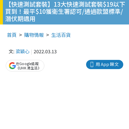
【快速測試套裝】13大快速測試套裝$19以下
買到！最平$10獲衛生署認可/通過歐盟標準/
潛伏期適用
首頁
購物情報
生活百貨
文:
梁穎心
2022.03.13
在Google追蹤
用 App 睇文
《UHK 港生活》