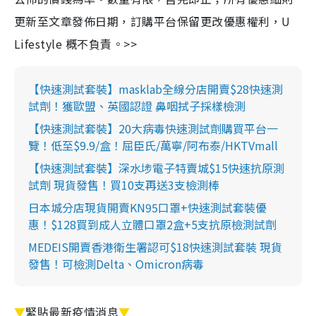
更新至文章發佈日期，訂購平台保留更改優惠權利，U
Lifestyle 概不負責。>>
【快速測試套裝】masklab全線分店開賣$28快速測
試劑！獲歐盟、英國認證 鼻咽拭子採樣檢測
【快速測試套裝】20大病毒快速測試劑購買平台一
覽！低至$9.9/盒！屈臣氏/萬寧/阿布泰/HKTVmall
【快速測試套裝】深水埗電子特賣城$15快速抗原測
試劑 現貨發售！買10支再送3支檢測棒
日本城分店現貨開賣KN95口罩+快速測試套裝優
惠！$128買到成人立體口罩2盒+5支抗原檢測試劑
MEDEIS開賣香港衛生署認可$18快速測試套裝 現貨
發售！可檢測Delta、Omicron病毒
▼
緊貼最新疫情消息
▼