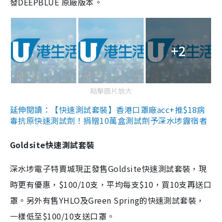
發DEEPBLUE 原廠版本。
+2
點擊圖片放大
延伸閱讀：【快速測試套裝】香港口罩廠acc+推$18病
毒抗原快速測試劑！捐贈10萬盒測試劑予深水埗露宿者
Goldsite快速測試套裝
深水埗電子特賣城現正發售Goldsite快速測試套裝，現
時更有優惠，$100/10支，平均每支$10，買10支再送口
罩。另外有售YHLO及Green Spring的快速測試套裝，
一樣低至$100/10支送口罩。