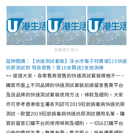
點擊圖片放大
延伸閱讀：【快速測試套裝】深水埗電子特賣城$15快速
抗原測試劑 現貨發售！買10支再送3支檢測棒
<< 提提大家，各零售商發售的快速測試套裝規格不一，
購買市面上不同品牌的快速測試套裝前請留意售賣平台
及該品牌的快速測試套裝使用方法、條款及細則，大家
亦可參考香港衞生署表列認可2019冠狀病毒病快速抗原
測試、歐盟2019冠狀病毒病快速抗原測試通用名單，購
買前留意訂購平台的使用條款及細則，一切以訂購平台
公佈的價錢為準。數量有限，售完即止；所有優惠細則