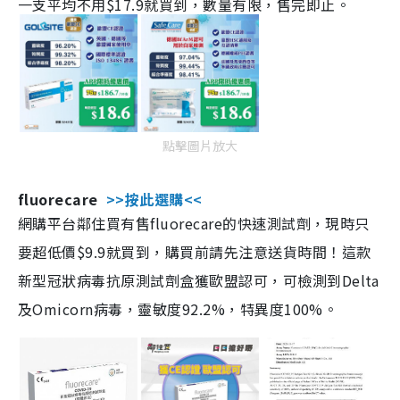
一支平均不用$17.9就買到，數量有限，售完即止。
點擊圖片放大
fluorecare
>>按此選購<<
網購平台鄰住買有售fluorecare的快速測試劑，現時只
要超低價$9.9就買到，購買前請先注意送貨時間！這款
新型冠狀病毒抗原測試劑盒獲歐盟認可，可檢測到Delta
及Omicorn病毒，靈敏度92.2%，特異度100%。