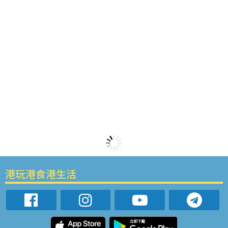
港玩港食港生活