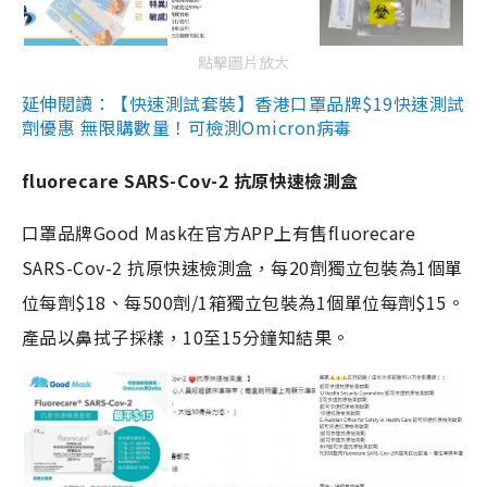
點擊圖片放大
延伸閱讀：【快速測試套裝】香港口罩品牌$19快速測試
劑優惠 無限購數量！可檢測Omicron病毒
fluorecare SARS-Cov-2 抗原快速檢測盒
口罩品牌Good Mask在官方APP上有售fluorecare
SARS-Cov-2 抗原快速檢測盒，每20劑獨立包裝為1個單
位每劑$18、每500劑/1箱獨立包裝為1個單位每劑$15。
產品以鼻拭子採樣，10至15分鐘知結果。