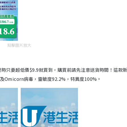
點擊圖片放大
劑，現時只要超低價$9.9就買到，購買前請先注意送貨時間！這款
Omicorn病毒，靈敏度92.2%，特異度100%。