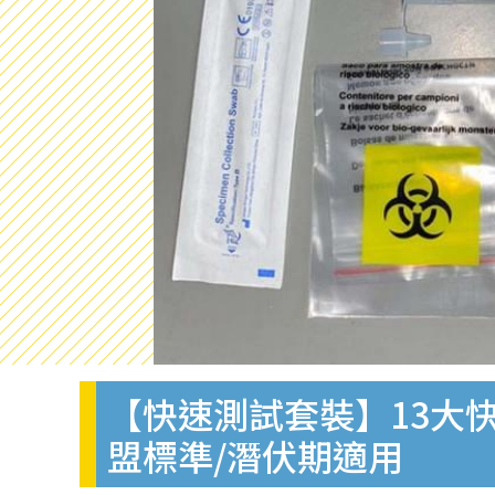
【快速測試套裝】13大快
盟標準/潛伏期適用