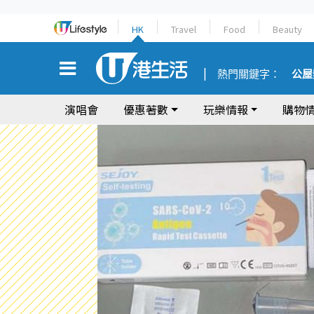
HK
Travel
Food
Beauty
熱門關鍵字：
公屋
演唱會
優惠著數
玩樂情報
購物