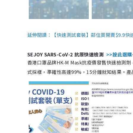
延伸閱讀：【快速測試套裝】鄰住買開賣$9.9快
SEJOY SARS-CoV-2 抗原快速檢測
>>按此選購
香港口罩品牌HK-M Mask抗疫價發售快速檢測劑
式採樣，準確性高達99%，15分鐘就知結果。產