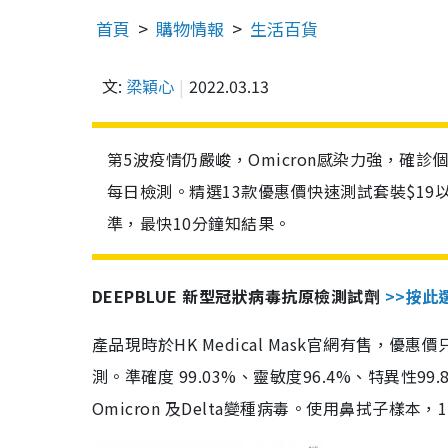
首頁
購物情報
生活百貨
文:
梁穎心
2022.03.13
第5波疫情仍嚴峻，Omicron感染力強，確
每日檢測。精選13款優惠價快速測試套裝$19
準，最快10分鐘知結果。
DEEPBLUE 新型冠狀病毒抗原檢測試劑
>>按此
產品現時於HK Medical Mask官網有售，優
測。準確度 99.03%、靈敏度96.4%、特異
Omicron 及Delta變種病毒。使用鼻拭子樣本