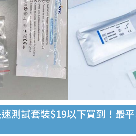
速測試套裝$19以下買到！最平