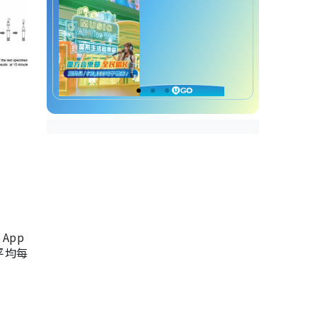
App
，平均每