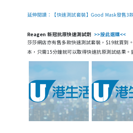
延伸閱讀：【快速測試套裝】Good Mask發售
Reagen 新冠抗原快速測試劑
>>按此選購<<
莎莎網店亦有售多款快速測試套裝，$19就買到。產
本，只需15分鐘就可以取得快速抗原測試結果。靈敏