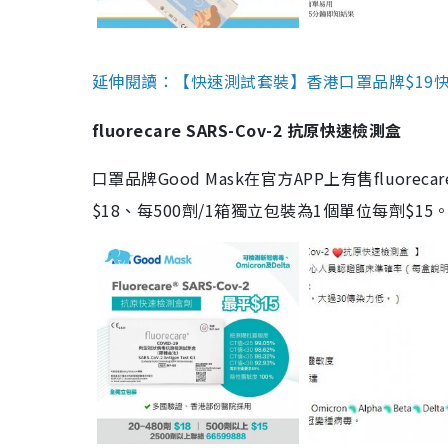
延伸閱讀：【快速測試套裝】香港口罩品牌$19快速
fluorecare SARS-Cov-2 抗原快速檢測盒
口罩品牌Good Mask在官方APP上有售fluorec
$18、每500劑/1箱獨立包裝為1個單位每劑$1