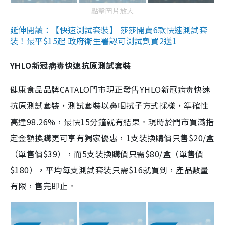
點擊圖片放大
延伸閱讀：【快速測試套裝】 莎莎開賣6款快速測試套
裝！最平$15起 政府衛生署認可測試劑買2送1
YHLO新冠病毒快速抗原測試套裝
健康食品品牌CATALO門市現正發售YHLO新冠病毒快速
抗原測試套裝，測試套裝以鼻咽拭子方式採樣，準確性
高達98.26%，最快15分鐘就有結果。現時於門市買滿指
定金額換購更可享有獨家優惠，1支裝換購價只售$20/盒
（單售價$39），而5支裝換購價只需$80/盒（單售價
$180），平均每支測試套裝只需$16就買到，產品數量
有限，售完即止。