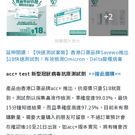
+2
點擊圖片放大
延伸閱讀：【快速測試套裝】香港口罩品牌Savewo推出
$18快速測試劑！有效檢測Omicron、Delta變種病毒
acc+ test 新型冠狀病毒抗原測試劑
>>按此選購<<
產品由香港口罩品牌acc+ 推出，抗疫價只要$18就買
到。測試劑以採集鼻液作檢測，準確度達99.03%，最快
15分鐘知道結果，而且準確度高達97.25%。目前未有限
購數量，需要大量購入的朋友可留意。不過訂單預計會
在確認後10至21日出貨，如acc+版本賣完，將有機會改