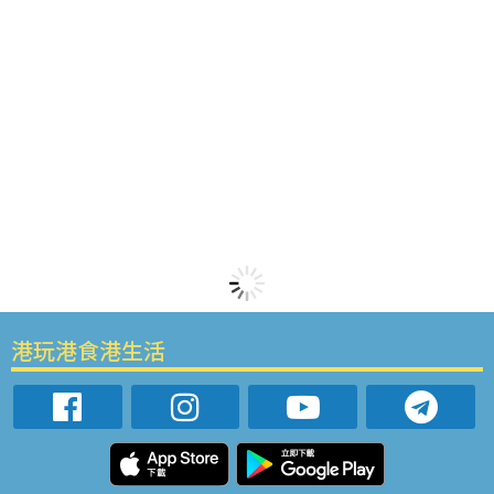
港玩港食港生活