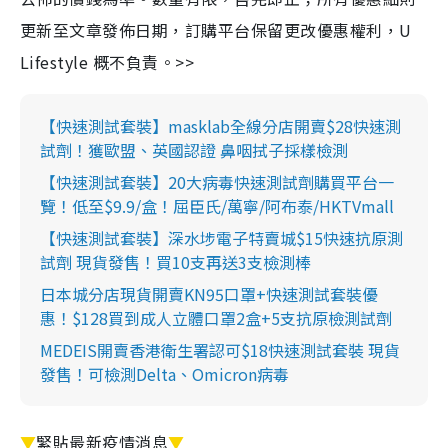
更新至文章發佈日期，訂購平台保留更改優惠權利，U
Lifestyle 概不負責。>>
【快速測試套裝】masklab全線分店開賣$28快速測
試劑！獲歐盟、英國認證 鼻咽拭子採樣檢測
【快速測試套裝】20大病毒快速測試劑購買平台一
覽！低至$9.9/盒！屈臣氏/萬寧/阿布泰/HKTVmall
【快速測試套裝】深水埗電子特賣城$15快速抗原測
試劑 現貨發售！買10支再送3支檢測棒
日本城分店現貨開賣KN95口罩+快速測試套裝優
惠！$128買到成人立體口罩2盒+5支抗原檢測試劑
MEDEIS開賣香港衛生署認可$18快速測試套裝 現貨
發售！可檢測Delta、Omicron病毒
▼
緊貼最新疫情消息
▼