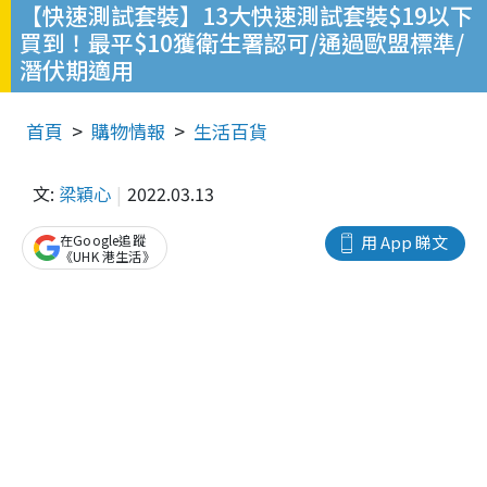
【快速測試套裝】13大快速測試套裝$19以下
買到！最平$10獲衛生署認可/通過歐盟標準/
潛伏期適用
首頁
購物情報
生活百貨
文:
梁穎心
2022.03.13
在Google追蹤
用 App 睇文
《UHK 港生活》