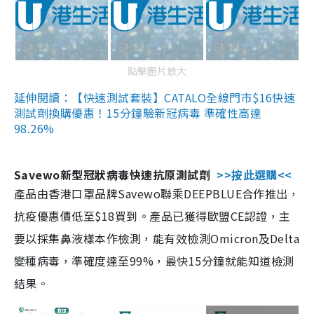
點擊圖片放大
延伸閱讀：【快速測試套裝】CATALO全線門市$16快速
測試劑換購優惠！15分鐘驗新冠病毒 準確性高達
98.26%
Savewo新型冠狀病毒快速抗原測試劑
>>按此選購<<
產品由香港口罩品牌Savewo聯乘DEEPBLUE合作推出，
抗疫優惠價低至$18買到。產品已獲得歐盟CE認證，主
要以採集鼻液樣本作檢測，能有效檢測Omicron及Delta
變種病毒，準確度達至99%，最快15分鐘就能知道檢測
結果。