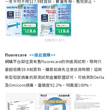
一支平均不用$17.9就買到，數量有限，售完即止。
點擊圖片放大
fluorecare
>>按此選購<<
網購平台鄰住買有售fluorecare的快速測試劑，現時只
要超低價$9.9就買到，購買前請先注意送貨時間！這款
新型冠狀病毒抗原測試劑盒獲歐盟認可，可檢測到Delta
及Omicorn病毒，靈敏度92.2%，特異度100%。