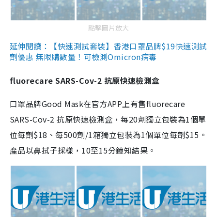
點擊圖片放大
延伸閱讀：【快速測試套裝】香港口罩品牌$19快速測試
劑優惠 無限購數量！可檢測Omicron病毒
fluorecare SARS-Cov-2 抗原快速檢測盒
口罩品牌Good Mask在官方APP上有售fluorecare
SARS-Cov-2 抗原快速檢測盒，每20劑獨立包裝為1個單
位每劑$18、每500劑/1箱獨立包裝為1個單位每劑$15。
產品以鼻拭子採樣，10至15分鐘知結果。