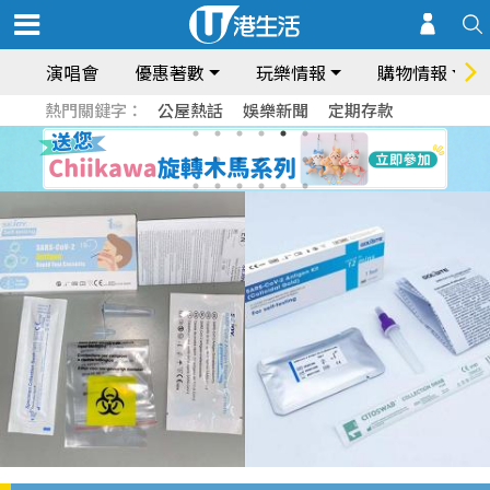
演唱會
優惠著數
玩樂情報
購物情報
熱門關鍵字：
公屋熱話
娛樂新聞
定期存款