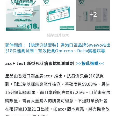
+2
點擊圖片放大
延伸閱讀：【快速測試套裝】香港口罩品牌Savewo推出
$18快速測試劑！有效檢測Omicron、Delta變種病毒
acc+ test 新型冠狀病毒抗原測試劑
>>按此選購<<
產品由香港口罩品牌acc+ 推出，抗疫價只要$18就買
到。測試劑以採集鼻液作檢測，準確度達99.03%，最快
15分鐘知道結果，而且準確度高達97.25%。目前未有限
購數量，需要大量購入的朋友可留意。不過訂單預計會
在確認後10至21日出貨，如acc+版本賣完，將有機會改