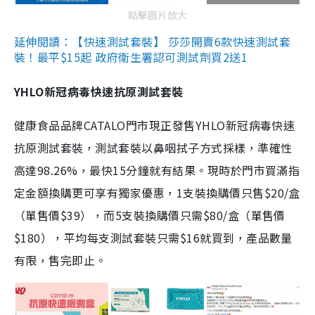
點擊圖片放大
延伸閱讀：【快速測試套裝】 莎莎開賣6款快速測試套
裝！最平$15起 政府衛生署認可測試劑買2送1
YHLO新冠病毒快速抗原測試套裝
健康食品品牌CATALO門市現正發售YHLO新冠病毒快速
抗原測試套裝，測試套裝以鼻咽拭子方式採樣，準確性
高達98.26%，最快15分鐘就有結果。現時於門市買滿指
定金額換購更可享有獨家優惠，1支裝換購價只售$20/盒
（單售價$39），而5支裝換購價只需$80/盒（單售價
$180），平均每支測試套裝只需$16就買到，產品數量
有限，售完即止。