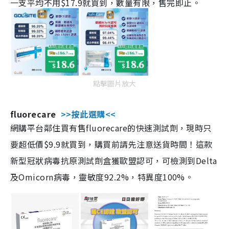
一支平均不用$17.9就買到，數量有限，售完即止。
點擊圖片放大
fluorecare
>>按此選購<<
網購平台鄰住買有售fluorecare的快速測試劑，現時只
要超低價$9.9就買到，購買前請先注意送貨時間！這款
新型冠狀病毒抗原測試劑盒獲歐盟認可，可檢測到Delta
及Omicorn病毒，靈敏度92.2%，特異度100%。