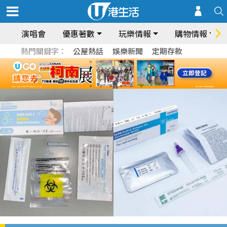
演唱會
優惠著數
玩樂情報
購物情報
熱門關鍵字：
公屋熱話
娛樂新聞
定期存款