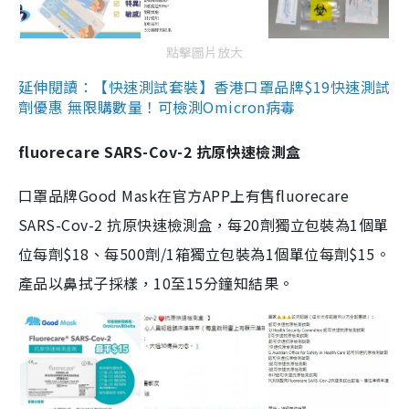
點擊圖片放大
延伸閱讀：【快速測試套裝】香港口罩品牌$19快速測試
劑優惠 無限購數量！可檢測Omicron病毒
fluorecare SARS-Cov-2 抗原快速檢測盒
口罩品牌Good Mask在官方APP上有售fluorecare
SARS-Cov-2 抗原快速檢測盒，每20劑獨立包裝為1個單
位每劑$18、每500劑/1箱獨立包裝為1個單位每劑$15。
產品以鼻拭子採樣，10至15分鐘知結果。