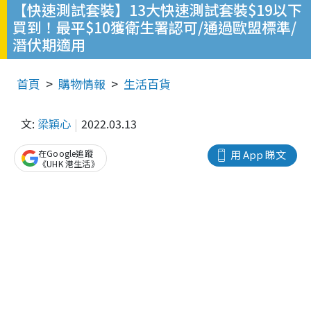
【快速測試套裝】13大快速測試套裝$19以下
買到！最平$10獲衛生署認可/通過歐盟標準/
潛伏期適用
首頁
購物情報
生活百貨
文:
梁穎心
2022.03.13
在Google追蹤
用 App 睇文
《UHK 港生活》