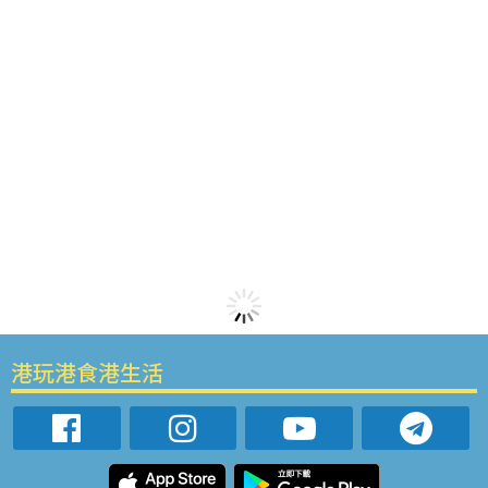
港玩港食港生活