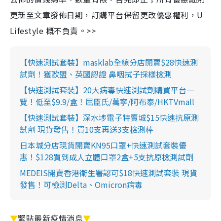
更新至文章發佈日期，訂購平台保留更改優惠權利，U
Lifestyle 概不負責。>>
【快速測試套裝】masklab全線分店開賣$28快速測
試劑！獲歐盟、英國認證 鼻咽拭子採樣檢測
【快速測試套裝】20大病毒快速測試劑購買平台一
覽！低至$9.9/盒！屈臣氏/萬寧/阿布泰/HKTVmall
【快速測試套裝】深水埗電子特賣城$15快速抗原測
試劑 現貨發售！買10支再送3支檢測棒
日本城分店現貨開賣KN95口罩+快速測試套裝優
惠！$128買到成人立體口罩2盒+5支抗原檢測試劑
MEDEIS開賣香港衛生署認可$18快速測試套裝 現貨
發售！可檢測Delta、Omicron病毒
▼
緊貼最新疫情消息
▼