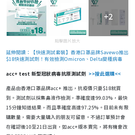
+2
點擊圖片放大
延伸閱讀：【快速測試套裝】香港口罩品牌Savewo推出
$18快速測試劑！有效檢測Omicron、Delta變種病毒
acc+ test 新型冠狀病毒抗原測試劑
>>按此選購<<
產品由香港口罩品牌acc+ 推出，抗疫價只要$18就買
到。測試劑以採集鼻液作檢測，準確度達99.03%，最快
15分鐘知道結果，而且準確度高達97.25%。目前未有限
購數量，需要大量購入的朋友可留意。不過訂單預計會
在確認後10至21日出貨，如acc+版本賣完，將有機會改