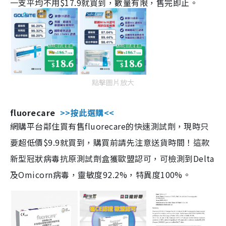
一支平均不用$17.9就買到，數量有限，售完即止。
點擊圖片放大
fluorecare
>>按此選購<<
網購平台鄰住買有售fluorecare的快速測試劑，現時只
要超低價$9.9就買到，購買前請先注意送貨時間！這款
新型冠狀病毒抗原測試劑盒獲歐盟認可，可檢測到Delta
及Omicorn病毒，靈敏度92.2%，特異度100%。