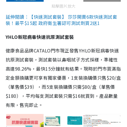
點擊圖片放大
延伸閱讀：【快速測試套裝】 莎莎開賣6款快速測試套
裝！最平$15起 政府衛生署認可測試劑買2送1
YHLO新冠病毒快速抗原測試套裝
健康食品品牌CATALO門市現正發售YHLO新冠病毒快速
抗原測試套裝，測試套裝以鼻咽拭子方式採樣，準確性
高達98.26%，最快15分鐘就有結果。現時於門市買滿指
定金額換購更可享有獨家優惠，1支裝換購價只售$20/盒
（單售價$39），而5支裝換購價只需$80/盒（單售價
$180），平均每支測試套裝只需$16就買到，產品數量
有限，售完即止。