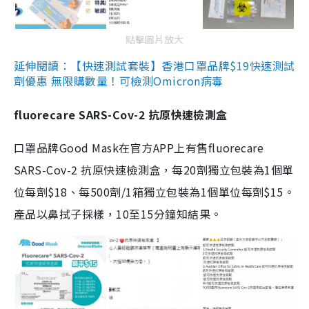
點擊圖片放大
延伸閱讀：【快速測試套裝】香港口罩品牌$19快速測試
劑優惠 無限購數量！可檢測Omicron病毒
fluorecare SARS-Cov-2 抗原快速檢測盒
口罩品牌Good Mask在官方APP上有售fluorecare
SARS-Cov-2 抗原快速檢測盒，每20劑獨立包裝為1個單
位每劑$18、每500劑/1箱獨立包裝為1個單位每劑$15。
產品以鼻拭子採樣，10至15分鐘知結果。