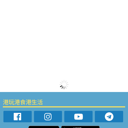
港玩港食港生活