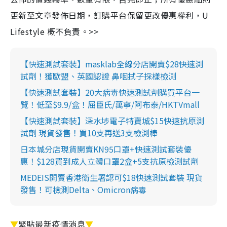
更新至文章發佈日期，訂購平台保留更改優惠權利，U
Lifestyle 概不負責。>>
【快速測試套裝】masklab全線分店開賣$28快速測
試劑！獲歐盟、英國認證 鼻咽拭子採樣檢測
【快速測試套裝】20大病毒快速測試劑購買平台一
覽！低至$9.9/盒！屈臣氏/萬寧/阿布泰/HKTVmall
【快速測試套裝】深水埗電子特賣城$15快速抗原測
試劑 現貨發售！買10支再送3支檢測棒
日本城分店現貨開賣KN95口罩+快速測試套裝優
惠！$128買到成人立體口罩2盒+5支抗原檢測試劑
MEDEIS開賣香港衛生署認可$18快速測試套裝 現貨
發售！可檢測Delta、Omicron病毒
▼
緊貼最新疫情消息
▼