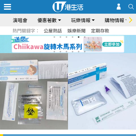
演唱會
優惠著數
玩樂情報
購物情報
熱門關鍵字：
公屋熱話
娛樂新聞
定期存款