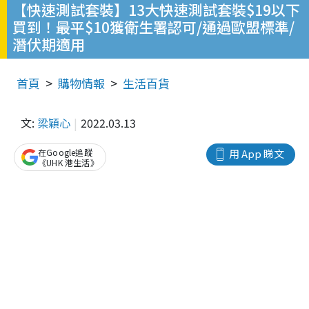
【快速測試套裝】13大快速測試套裝$19以下
買到！最平$10獲衛生署認可/通過歐盟標準/
潛伏期適用
首頁
購物情報
生活百貨
文:
梁穎心
2022.03.13
在Google追蹤
用 App 睇文
《UHK 港生活》