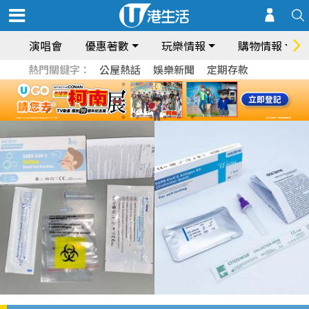
演唱會
優惠著數
玩樂情報
購物情報
熱門關鍵字：
公屋熱話
娛樂新聞
定期存款