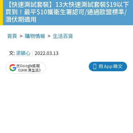
【快速測試套裝】13大快速測試套裝$19以下
買到！最平$10獲衛生署認可/通過歐盟標準/
潛伏期適用
首頁
購物情報
生活百貨
文:
梁穎心
2022.03.13
在Google追蹤
用 App 睇文
《UHK 港生活》