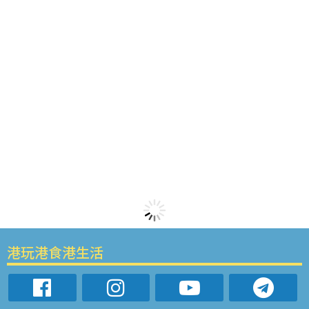
港玩港食港生活