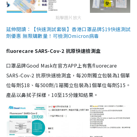
點擊圖片放大
延伸閱讀：【快速測試套裝】香港口罩品牌$19快速測試
劑優惠 無限購數量！可檢測Omicron病毒
fluorecare SARS-Cov-2 抗原快速檢測盒
口罩品牌Good Mask在官方APP上有售fluorecare
SARS-Cov-2 抗原快速檢測盒，每20劑獨立包裝為1個單
位每劑$18、每500劑/1箱獨立包裝為1個單位每劑$15。
產品以鼻拭子採樣，10至15分鐘知結果。