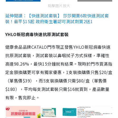
點擊圖片放大
延伸閱讀：【快速測試套裝】 莎莎開賣6款快速測試套
裝！最平$15起 政府衛生署認可測試劑買2送1
YHLO新冠病毒快速抗原測試套裝
健康食品品牌CATALO門市現正發售YHLO新冠病毒快速
抗原測試套裝，測試套裝以鼻咽拭子方式採樣，準確性
高達98.26%，最快15分鐘就有結果。現時於門市買滿指
定金額換購更可享有獨家優惠，1支裝換購價只售$20/盒
（單售價$39），而5支裝換購價只需$80/盒（單售價
$180），平均每支測試套裝只需$16就買到，產品數量
有限，售完即止。