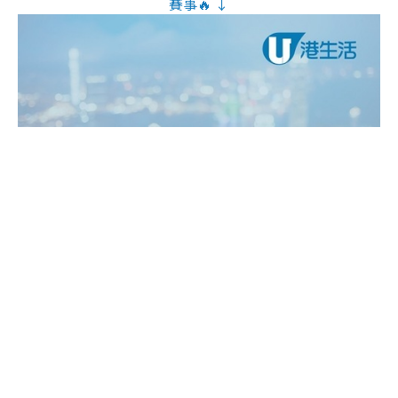
賽事🔥 ↓