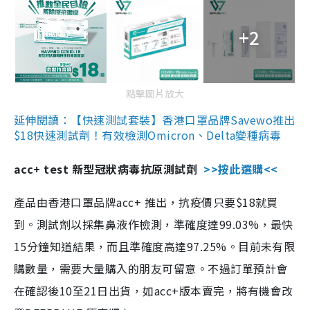
+2
點擊圖片放大
延伸閱讀：【快速測試套裝】香港口罩品牌Savewo推出
$18快速測試劑！有效檢測Omicron、Delta變種病毒
acc+ test 新型冠狀病毒抗原測試劑
>>按此選購<<
產品由香港口罩品牌acc+ 推出，抗疫價只要$18就買
到。測試劑以採集鼻液作檢測，準確度達99.03%，最快
15分鐘知道結果，而且準確度高達97.25%。目前未有限
購數量，需要大量購入的朋友可留意。不過訂單預計會
在確認後10至21日出貨，如acc+版本賣完，將有機會改