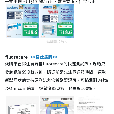
一支平均不用$17.9就買到，數量有限，售完即止。
點擊圖片放大
fluorecare
>>按此選購<<
網購平台鄰住買有售fluorecare的快速測試劑，現時只
要超低價$9.9就買到，購買前請先注意送貨時間！這款
新型冠狀病毒抗原測試劑盒獲歐盟認可，可檢測到Delta
及Omicorn病毒，靈敏度92.2%，特異度100%。