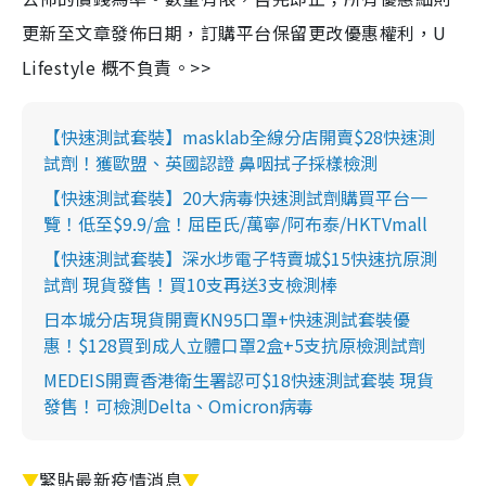
更新至文章發佈日期，訂購平台保留更改優惠權利，U
Lifestyle 概不負責。>>
【快速測試套裝】masklab全線分店開賣$28快速測
試劑！獲歐盟、英國認證 鼻咽拭子採樣檢測
【快速測試套裝】20大病毒快速測試劑購買平台一
覽！低至$9.9/盒！屈臣氏/萬寧/阿布泰/HKTVmall
【快速測試套裝】深水埗電子特賣城$15快速抗原測
試劑 現貨發售！買10支再送3支檢測棒
日本城分店現貨開賣KN95口罩+快速測試套裝優
惠！$128買到成人立體口罩2盒+5支抗原檢測試劑
MEDEIS開賣香港衛生署認可$18快速測試套裝 現貨
發售！可檢測Delta、Omicron病毒
▼
緊貼最新疫情消息
▼