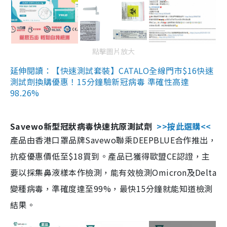
點擊圖片放大
延伸閱讀：【快速測試套裝】CATALO全線門市$16快速
測試劑換購優惠！15分鐘驗新冠病毒 準確性高達
98.26%
Savewo新型冠狀病毒快速抗原測試劑
>>按此選購<<
產品由香港口罩品牌Savewo聯乘DEEPBLUE合作推出，
抗疫優惠價低至$18買到。產品已獲得歐盟CE認證，主
要以採集鼻液樣本作檢測，能有效檢測Omicron及Delta
變種病毒，準確度達至99%，最快15分鐘就能知道檢測
結果。