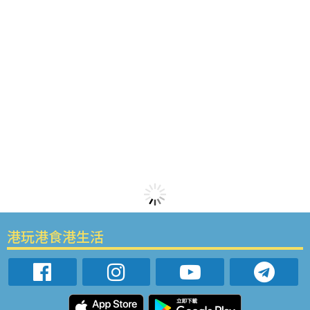
港玩港食港生活