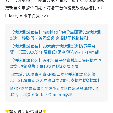
更新至文章發佈日期，訂購平台保留更改優惠權利，U
Lifestyle 概不負責。>>
【快速測試套裝】masklab全線分店開賣$28快速測
試劑！獲歐盟、英國認證 鼻咽拭子採樣檢測
【快速測試套裝】20大病毒快速測試劑購買平台一
覽！低至$9.9/盒！屈臣氏/萬寧/阿布泰/HKTVmall
【快速測試套裝】深水埗電子特賣城$15快速抗原測
試劑 現貨發售！買10支再送3支檢測棒
日本城分店現貨開賣KN95口罩+快速測試套裝優
惠！$128買到成人立體口罩2盒+5支抗原檢測試劑
MEDEIS開賣香港衛生署認可$18快速測試套裝 現貨
發售！可檢測Delta、Omicron病毒
▼
緊貼最新疫情消息
▼