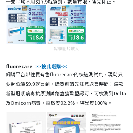
一支平均不用$17.9就買到，數量有限，售完即止。
點擊圖片放大
fluorecare
>>按此選購<<
網購平台鄰住買有售fluorecare的快速測試劑，現時只
要超低價$9.9就買到，購買前請先注意送貨時間！這款
新型冠狀病毒抗原測試劑盒獲歐盟認可，可檢測到Delta
及Omicorn病毒，靈敏度92.2%，特異度100%。