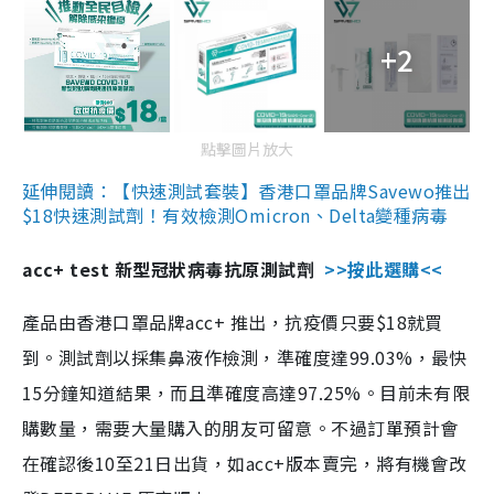
+2
點擊圖片放大
延伸閱讀：【快速測試套裝】香港口罩品牌Savewo推出
$18快速測試劑！有效檢測Omicron、Delta變種病毒
acc+ test 新型冠狀病毒抗原測試劑
>>按此選購<<
產品由香港口罩品牌acc+ 推出，抗疫價只要$18就買
到。測試劑以採集鼻液作檢測，準確度達99.03%，最快
15分鐘知道結果，而且準確度高達97.25%。目前未有限
購數量，需要大量購入的朋友可留意。不過訂單預計會
在確認後10至21日出貨，如acc+版本賣完，將有機會改