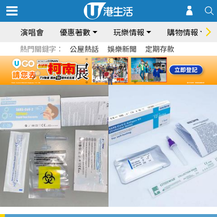
演唱會
優惠著數
玩樂情報
購物情報
熱門關鍵字：
公屋熱話
娛樂新聞
定期存款