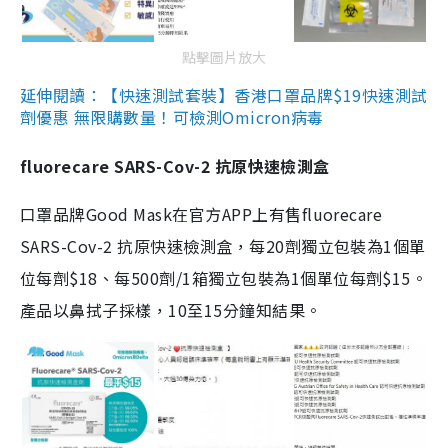
點擊圖片放大
延伸閱讀：【快速測試套裝】香港口罩品牌$19快速測試
劑優惠 無限購數量！可檢測Omicron病毒
fluorecare SARS-Cov-2 抗原快速檢測盒
口罩品牌Good Mask在官方APP上有售fluorecare
SARS-Cov-2 抗原快速檢測盒，每20劑獨立包裝為1個單
位每劑$18、每500劑/1箱獨立包裝為1個單位每劑$15。
產品以鼻拭子採樣，10至15分鐘知結果。