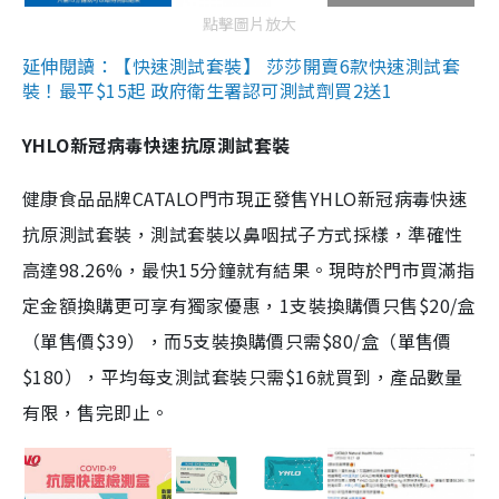
點擊圖片放大
延伸閱讀：【快速測試套裝】 莎莎開賣6款快速測試套
裝！最平$15起 政府衛生署認可測試劑買2送1
YHLO新冠病毒快速抗原測試套裝
健康食品品牌CATALO門市現正發售YHLO新冠病毒快速
抗原測試套裝，測試套裝以鼻咽拭子方式採樣，準確性
高達98.26%，最快15分鐘就有結果。現時於門市買滿指
定金額換購更可享有獨家優惠，1支裝換購價只售$20/盒
（單售價$39），而5支裝換購價只需$80/盒（單售價
$180），平均每支測試套裝只需$16就買到，產品數量
有限，售完即止。