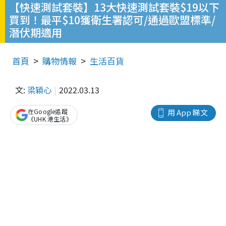
【快速測試套裝】13大快速測試套裝$19以下
買到！最平$10獲衛生署認可/通過歐盟標準/
潛伏期適用
首頁
購物情報
生活百貨
文:
梁穎心
2022.03.13
在Google追蹤
用 App 睇文
《UHK 港生活》