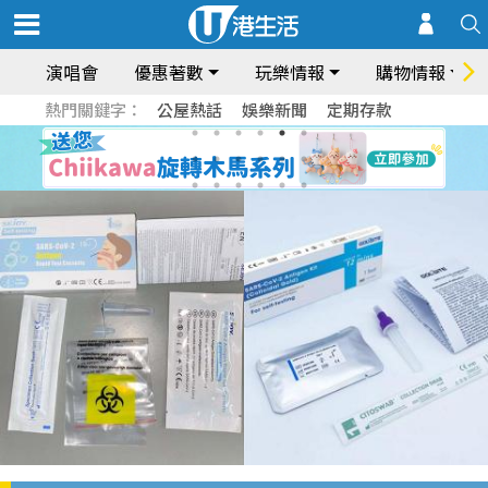
演唱會
優惠著數
玩樂情報
購物情報
熱門關鍵字：
公屋熱話
娛樂新聞
定期存款