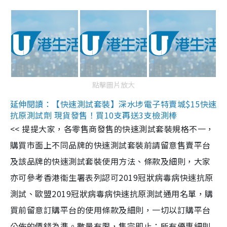
點擊圖片放大
延伸閱讀：【快速測試套裝】深水埗電子特賣城$15快速
抗原測試劑 現貨發售！買10支再送3支檢測棒
<< 提提大家，各零售商發售的快速測試套裝規格不一，
購買市面上不同品牌的快速測試套裝前請留意售賣平台
及該品牌的快速測試套裝使用方法、條款及細則，大家
亦可參考香港衞生署表列認可2019冠狀病毒病快速抗原
測試、歐盟2019冠狀病毒病快速抗原測試通用名單，購
買前留意訂購平台的使用條款及細則，一切以訂購平台
公佈的價錢為準。數量有限，售完即止；所有優惠細則