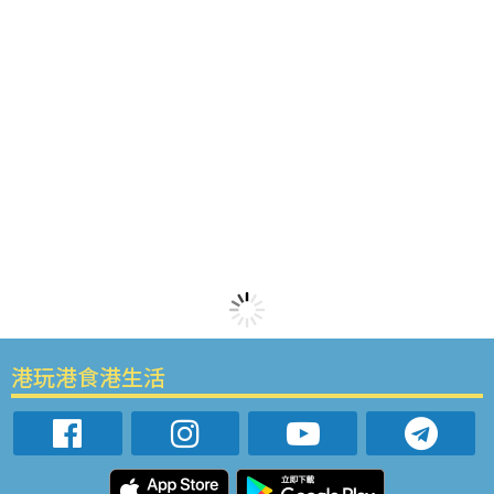
港玩港食港生活