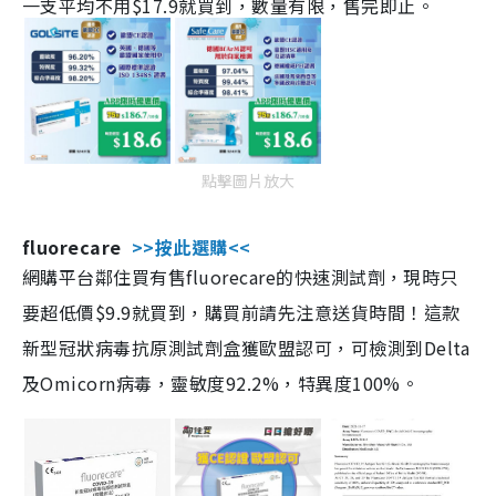
一支平均不用$17.9就買到，數量有限，售完即止。
點擊圖片放大
fluorecare
>>按此選購<<
網購平台鄰住買有售fluorecare的快速測試劑，現時只
要超低價$9.9就買到，購買前請先注意送貨時間！這款
新型冠狀病毒抗原測試劑盒獲歐盟認可，可檢測到Delta
及Omicorn病毒，靈敏度92.2%，特異度100%。