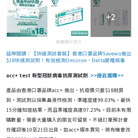
+2
點擊圖片放大
延伸閱讀：【快速測試套裝】香港口罩品牌Savewo推出
$18快速測試劑！有效檢測Omicron、Delta變種病毒
acc+ test 新型冠狀病毒抗原測試劑
>>按此選購<<
產品由香港口罩品牌acc+ 推出，抗疫價只要$18就買
到。測試劑以採集鼻液作檢測，準確度達99.03%，最快
15分鐘知道結果，而且準確度高達97.25%。目前未有限
購數量，需要大量購入的朋友可留意。不過訂單預計會
在確認後10至21日出貨，如acc+版本賣完，將有機會改