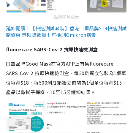
點擊圖片放大
延伸閱讀：【快速測試套裝】香港口罩品牌$19快速測試
劑優惠 無限購數量！可檢測Omicron病毒
fluorecare SARS-Cov-2 抗原快速檢測盒
口罩品牌Good Mask在官方APP上有售fluorecare
SARS-Cov-2 抗原快速檢測盒，每20劑獨立包裝為1個單
位每劑$18、每500劑/1箱獨立包裝為1個單位每劑$15。
產品以鼻拭子採樣，10至15分鐘知結果。