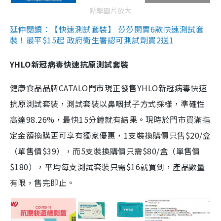
點擊圖片放大
延伸閱讀：【快速測試套裝】 莎莎開賣6款快速測試套
裝！最平$15起 政府衛生署認可測試劑買2送1
YHLO新冠病毒快速抗原測試套裝
健康食品品牌CATALO門市現正發售YHLO新冠病毒快速
抗原測試套裝，測試套裝以鼻咽拭子方式採樣，準確性
高達98.26%，最快15分鐘就有結果。現時於門市買滿指
定金額換購更可享有獨家優惠，1支裝換購價只售$20/盒
（單售價$39），而5支裝換購價只需$80/盒（單售價
$180），平均每支測試套裝只需$16就買到，產品數量
有限，售完即止。