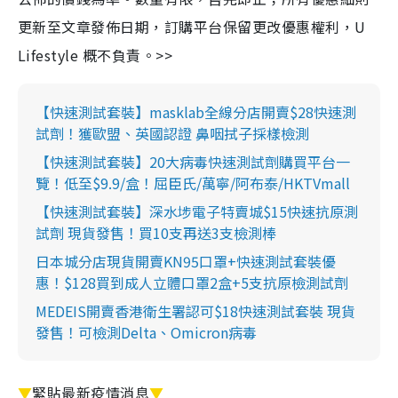
更新至文章發佈日期，訂購平台保留更改優惠權利，U
Lifestyle 概不負責。>>
【快速測試套裝】masklab全線分店開賣$28快速測
試劑！獲歐盟、英國認證 鼻咽拭子採樣檢測
【快速測試套裝】20大病毒快速測試劑購買平台一
覽！低至$9.9/盒！屈臣氏/萬寧/阿布泰/HKTVmall
【快速測試套裝】深水埗電子特賣城$15快速抗原測
試劑 現貨發售！買10支再送3支檢測棒
日本城分店現貨開賣KN95口罩+快速測試套裝優
惠！$128買到成人立體口罩2盒+5支抗原檢測試劑
MEDEIS開賣香港衛生署認可$18快速測試套裝 現貨
發售！可檢測Delta、Omicron病毒
▼
緊貼最新疫情消息
▼