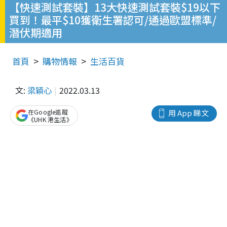
【快速測試套裝】13大快速測試套裝$19以下
買到！最平$10獲衛生署認可/通過歐盟標準/
潛伏期適用
首頁
購物情報
生活百貨
文:
梁穎心
2022.03.13
在Google追蹤
用 App 睇文
《UHK 港生活》