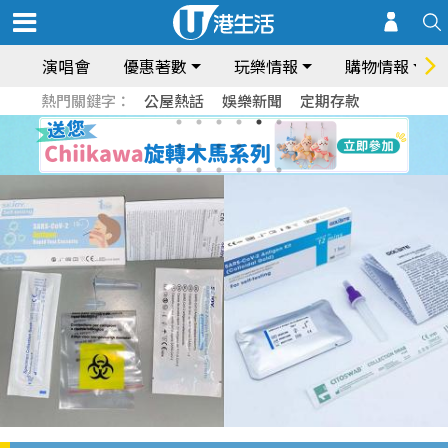
演唱會
優惠著數
玩樂情報
購物情報
熱門關鍵字：
公屋熱話
娛樂新聞
定期存款