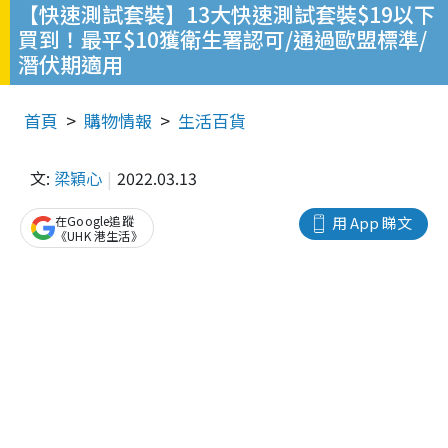
【快速測試套裝】13大快速測試套裝$19以下
買到！最平$10獲衛生署認可/通過歐盟標準/
潛伏期適用
首頁
購物情報
生活百貨
文:
梁穎心
2022.03.13
在Google追蹤
用 App 睇文
《UHK 港生活》