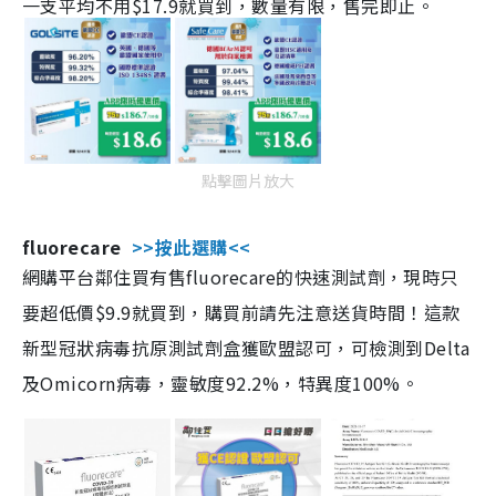
一支平均不用$17.9就買到，數量有限，售完即止。
點擊圖片放大
fluorecare
>>按此選購<<
網購平台鄰住買有售fluorecare的快速測試劑，現時只
要超低價$9.9就買到，購買前請先注意送貨時間！這款
新型冠狀病毒抗原測試劑盒獲歐盟認可，可檢測到Delta
及Omicorn病毒，靈敏度92.2%，特異度100%。