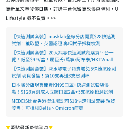
更新至文章發佈日期，訂購平台保留更改優惠權利，U
Lifestyle 概不負責。>>
【快速測試套裝】masklab全線分店開賣$28快速測
試劑！獲歐盟、英國認證 鼻咽拭子採樣檢測
【快速測試套裝】20大病毒快速測試劑購買平台一
覽！低至$9.9/盒！屈臣氏/萬寧/阿布泰/HKTVmall
【快速測試套裝】深水埗電子特賣城$15快速抗原測
試劑 現貨發售！買10支再送3支檢測棒
日本城分店現貨開賣KN95口罩+快速測試套裝優
惠！$128買到成人立體口罩2盒+5支抗原檢測試劑
MEDEIS開賣香港衛生署認可$18快速測試套裝 現貨
發售！可檢測Delta、Omicron病毒
▼
緊貼最新疫情消息
▼