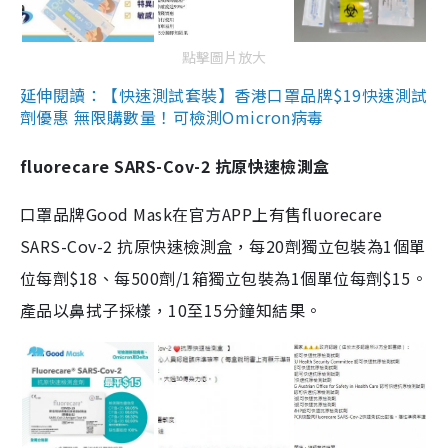
點擊圖片放大
延伸閱讀：【快速測試套裝】香港口罩品牌$19快速測試
劑優惠 無限購數量！可檢測Omicron病毒
fluorecare SARS-Cov-2 抗原快速檢測盒
口罩品牌Good Mask在官方APP上有售fluorecare
SARS-Cov-2 抗原快速檢測盒，每20劑獨立包裝為1個單
位每劑$18、每500劑/1箱獨立包裝為1個單位每劑$15。
產品以鼻拭子採樣，10至15分鐘知結果。