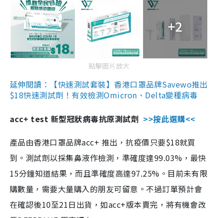
+2
點擊圖片放大
延伸閱讀：【快速測試套裝】香港口罩品牌Savewo推出
$18快速測試劑！有效檢測Omicron、Delta變種病毒
acc+ test 新型冠狀病毒抗原測試劑
>>按此選購<<
產品由香港口罩品牌acc+ 推出，抗疫價只要$18就買
到。測試劑以採集鼻液作檢測，準確度達99.03%，最快
15分鐘知道結果，而且準確度高達97.25%。目前未有限
購數量，需要大量購入的朋友可留意。不過訂單預計會
在確認後10至21日出貨，如acc+版本賣完，將有機會改