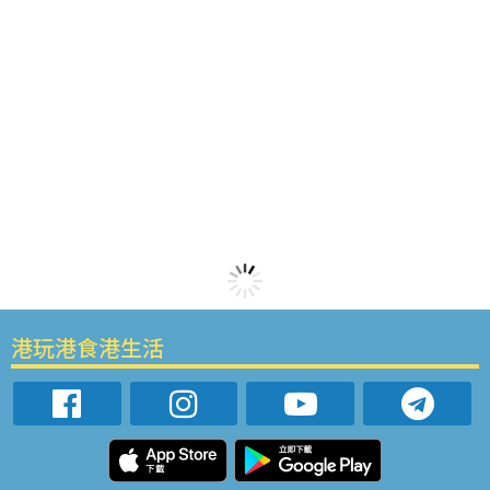
港玩港食港生活