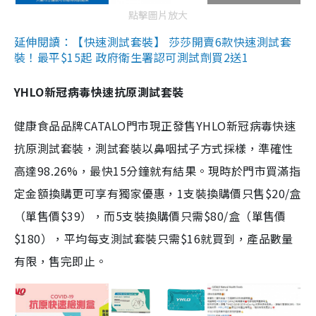
點擊圖片放大
延伸閱讀：【快速測試套裝】 莎莎開賣6款快速測試套
裝！最平$15起 政府衛生署認可測試劑買2送1
YHLO新冠病毒快速抗原測試套裝
健康食品品牌CATALO門市現正發售YHLO新冠病毒快速
抗原測試套裝，測試套裝以鼻咽拭子方式採樣，準確性
高達98.26%，最快15分鐘就有結果。現時於門市買滿指
定金額換購更可享有獨家優惠，1支裝換購價只售$20/盒
（單售價$39），而5支裝換購價只需$80/盒（單售價
$180），平均每支測試套裝只需$16就買到，產品數量
有限，售完即止。