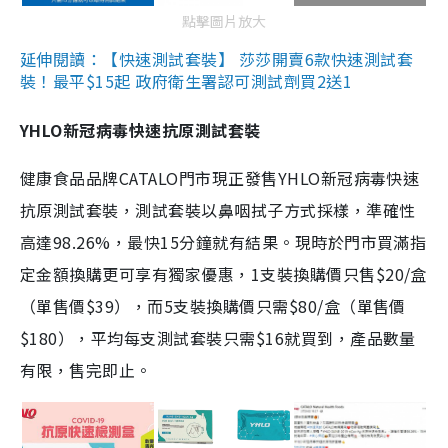
點擊圖片放大
延伸閱讀：【快速測試套裝】 莎莎開賣6款快速測試套
裝！最平$15起 政府衛生署認可測試劑買2送1
YHLO新冠病毒快速抗原測試套裝
健康食品品牌CATALO門市現正發售YHLO新冠病毒快速
抗原測試套裝，測試套裝以鼻咽拭子方式採樣，準確性
高達98.26%，最快15分鐘就有結果。現時於門市買滿指
定金額換購更可享有獨家優惠，1支裝換購價只售$20/盒
（單售價$39），而5支裝換購價只需$80/盒（單售價
$180），平均每支測試套裝只需$16就買到，產品數量
有限，售完即止。