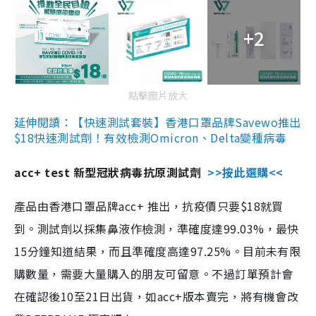
+2
點擊圖片放大
延伸閱讀：【快速測試套裝】香港口罩品牌Savewo推出
$18快速測試劑！有效檢測Omicron、Delta變種病毒
acc+ test 新型冠狀病毒抗原測試劑
>>按此選購<<
產品由香港口罩品牌acc+ 推出，抗疫價只要$18就買
到。測試劑以採集鼻液作檢測，準確度達99.03%，最快
15分鐘知道結果，而且準確度高達97.25%。目前未有限
購數量，需要大量購入的朋友可留意。不過訂單預計會
在確認後10至21日出貨，如acc+版本賣完，將有機會改