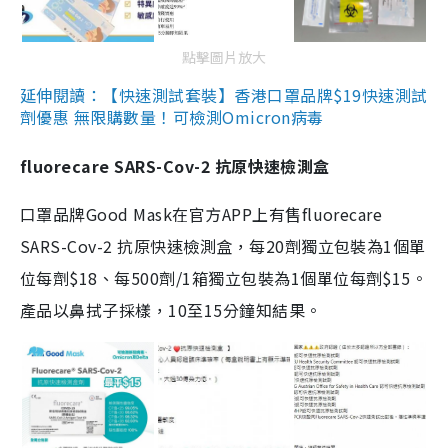
點擊圖片放大
延伸閱讀：【快速測試套裝】香港口罩品牌$19快速測試
劑優惠 無限購數量！可檢測Omicron病毒
fluorecare SARS-Cov-2 抗原快速檢測盒
口罩品牌Good Mask在官方APP上有售fluorecare
SARS-Cov-2 抗原快速檢測盒，每20劑獨立包裝為1個單
位每劑$18、每500劑/1箱獨立包裝為1個單位每劑$15。
產品以鼻拭子採樣，10至15分鐘知結果。