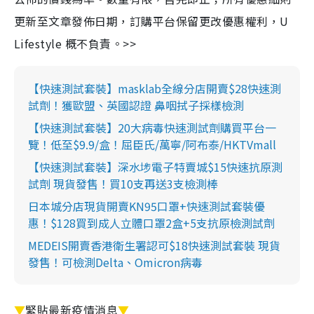
更新至文章發佈日期，訂購平台保留更改優惠權利，U
Lifestyle 概不負責。>>
【快速測試套裝】masklab全線分店開賣$28快速測
試劑！獲歐盟、英國認證 鼻咽拭子採樣檢測
【快速測試套裝】20大病毒快速測試劑購買平台一
覽！低至$9.9/盒！屈臣氏/萬寧/阿布泰/HKTVmall
【快速測試套裝】深水埗電子特賣城$15快速抗原測
試劑 現貨發售！買10支再送3支檢測棒
日本城分店現貨開賣KN95口罩+快速測試套裝優
惠！$128買到成人立體口罩2盒+5支抗原檢測試劑
MEDEIS開賣香港衛生署認可$18快速測試套裝 現貨
發售！可檢測Delta、Omicron病毒
▼
緊貼最新疫情消息
▼