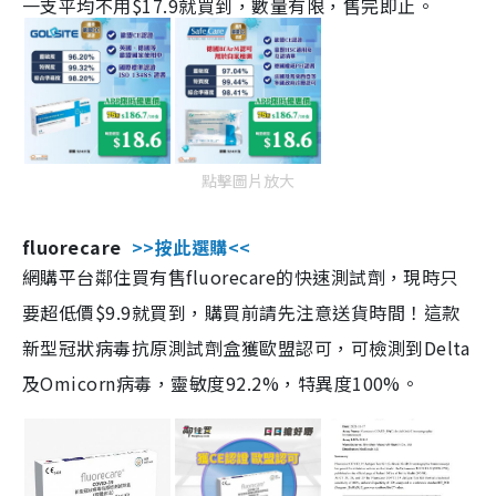
一支平均不用$17.9就買到，數量有限，售完即止。
點擊圖片放大
fluorecare
>>按此選購<<
網購平台鄰住買有售fluorecare的快速測試劑，現時只
要超低價$9.9就買到，購買前請先注意送貨時間！這款
新型冠狀病毒抗原測試劑盒獲歐盟認可，可檢測到Delta
及Omicorn病毒，靈敏度92.2%，特異度100%。