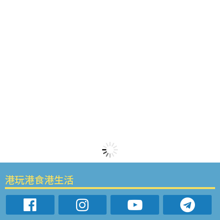
港玩港食港生活