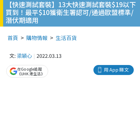
【快速測試套裝】13大快速測試套裝$19以下
買到！最平$10獲衛生署認可/通過歐盟標準/
潛伏期適用
首頁
購物情報
生活百貨
文:
梁穎心
2022.03.13
在Google追蹤
用 App 睇文
《UHK 港生活》