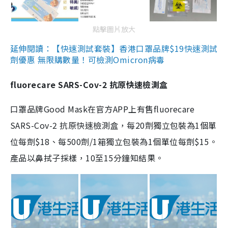
點擊圖片放大
延伸閱讀：【快速測試套裝】香港口罩品牌$19快速測試
劑優惠 無限購數量！可檢測Omicron病毒
fluorecare SARS-Cov-2 抗原快速檢測盒
口罩品牌Good Mask在官方APP上有售fluorecare
SARS-Cov-2 抗原快速檢測盒，每20劑獨立包裝為1個單
位每劑$18、每500劑/1箱獨立包裝為1個單位每劑$15。
產品以鼻拭子採樣，10至15分鐘知結果。