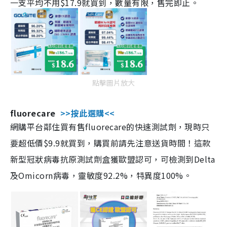
一支平均不用$17.9就買到，數量有限，售完即止。
點擊圖片放大
fluorecare
>>按此選購<<
網購平台鄰住買有售fluorecare的快速測試劑，現時只
要超低價$9.9就買到，購買前請先注意送貨時間！這款
新型冠狀病毒抗原測試劑盒獲歐盟認可，可檢測到Delta
及Omicorn病毒，靈敏度92.2%，特異度100%。