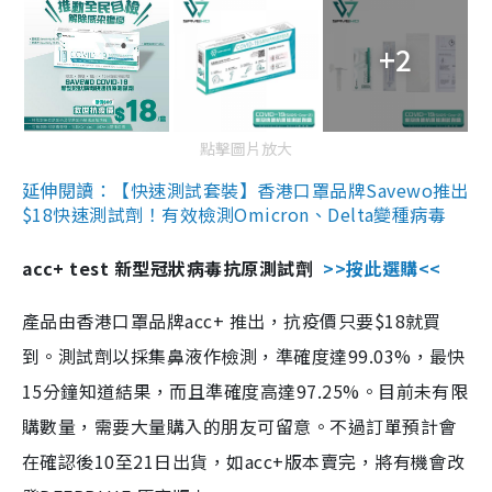
+2
點擊圖片放大
延伸閱讀：【快速測試套裝】香港口罩品牌Savewo推出
$18快速測試劑！有效檢測Omicron、Delta變種病毒
acc+ test 新型冠狀病毒抗原測試劑
>>按此選購<<
產品由香港口罩品牌acc+ 推出，抗疫價只要$18就買
到。測試劑以採集鼻液作檢測，準確度達99.03%，最快
15分鐘知道結果，而且準確度高達97.25%。目前未有限
購數量，需要大量購入的朋友可留意。不過訂單預計會
在確認後10至21日出貨，如acc+版本賣完，將有機會改