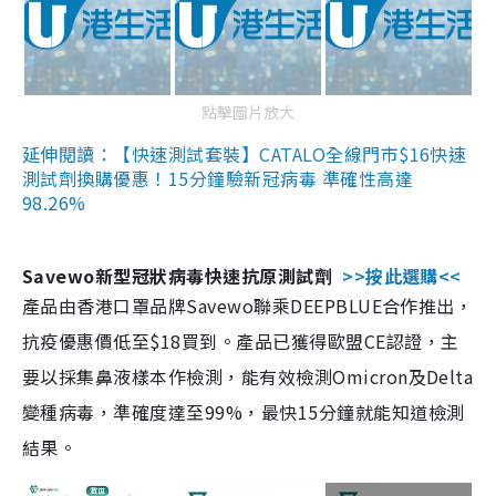
點擊圖片放大
延伸閱讀：【快速測試套裝】CATALO全線門市$16快速
測試劑換購優惠！15分鐘驗新冠病毒 準確性高達
98.26%
Savewo新型冠狀病毒快速抗原測試劑
>>按此選購<<
產品由香港口罩品牌Savewo聯乘DEEPBLUE合作推出，
抗疫優惠價低至$18買到。產品已獲得歐盟CE認證，主
要以採集鼻液樣本作檢測，能有效檢測Omicron及Delta
變種病毒，準確度達至99%，最快15分鐘就能知道檢測
結果。