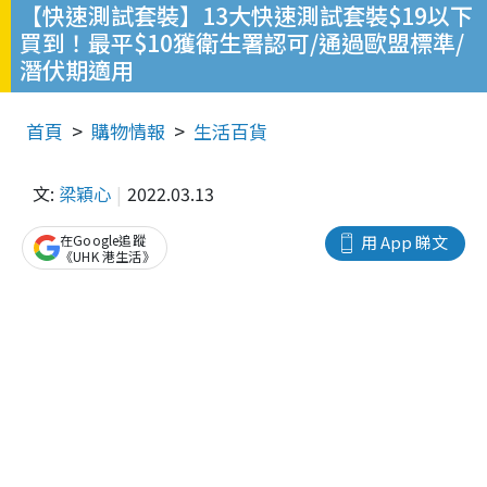
【快速測試套裝】13大快速測試套裝$19以下
買到！最平$10獲衛生署認可/通過歐盟標準/
潛伏期適用
首頁
購物情報
生活百貨
文:
梁穎心
2022.03.13
在Google追蹤
用 App 睇文
《UHK 港生活》