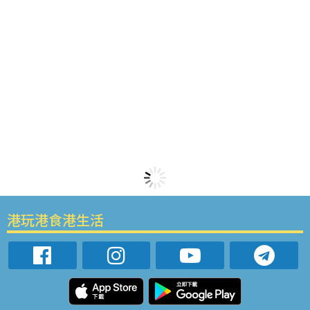
港玩港食港生活