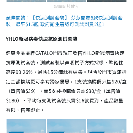
點擊圖片放大
延伸閱讀：【快速測試套裝】 莎莎開賣6款快速測試套
裝！最平$15起 政府衛生署認可測試劑買2送1
YHLO新冠病毒快速抗原測試套裝
健康食品品牌CATALO門市現正發售YHLO新冠病毒快速
抗原測試套裝，測試套裝以鼻咽拭子方式採樣，準確性
高達98.26%，最快15分鐘就有結果。現時於門市買滿指
定金額換購更可享有獨家優惠，1支裝換購價只售$20/盒
（單售價$39），而5支裝換購價只需$80/盒（單售價
$180），平均每支測試套裝只需$16就買到，產品數量
有限，售完即止。