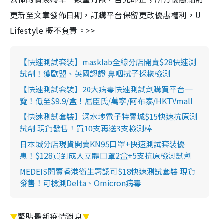
更新至文章發佈日期，訂購平台保留更改優惠權利，U
Lifestyle 概不負責。>>
【快速測試套裝】masklab全線分店開賣$28快速測
試劑！獲歐盟、英國認證 鼻咽拭子採樣檢測
【快速測試套裝】20大病毒快速測試劑購買平台一
覽！低至$9.9/盒！屈臣氏/萬寧/阿布泰/HKTVmall
【快速測試套裝】深水埗電子特賣城$15快速抗原測
試劑 現貨發售！買10支再送3支檢測棒
日本城分店現貨開賣KN95口罩+快速測試套裝優
惠！$128買到成人立體口罩2盒+5支抗原檢測試劑
MEDEIS開賣香港衛生署認可$18快速測試套裝 現貨
發售！可檢測Delta、Omicron病毒
▼
緊貼最新疫情消息
▼