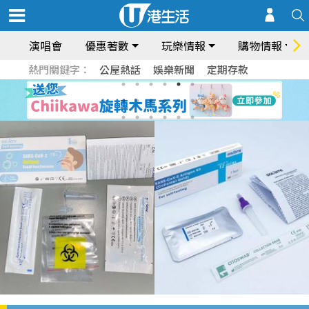
演唱會
優惠著數
玩樂情報
購物情報
熱門關鍵字：
公屋熱話
娛樂新聞
定期存款