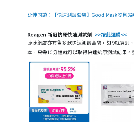
延伸閱讀：【快速測試套裝】Good Mask發售
Reagen 新冠抗原快速測試劑
>>按此選購<<
莎莎網店亦有售多款快速測試套裝，$19就買到。產
本，只需15分鐘就可以取得快速抗原測試結果。靈敏