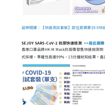
延伸閱讀：【快速測試套裝】鄰住買開賣$9.9快
SEJOY SARS-CoV-2 抗原快速檢測
>>按此選購
香港口罩品牌HK-M Mask抗疫價發售快速檢測劑
式採樣，準確性高達99%，15分鐘就知結果。產