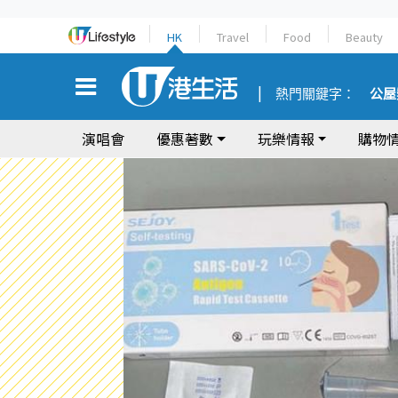
HK
Travel
Food
Beauty
熱門關鍵字：
公屋
演唱會
優惠著數
玩樂情報
購物