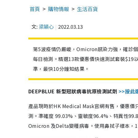
首頁
購物情報
生活百貨
文:
梁穎心
2022.03.13
第5波疫情仍嚴峻，Omicron感染力強，確
每日檢測。精選13款優惠價快速測試套裝$19
準，最快10分鐘知結果。
DEEPBLUE 新型冠狀病毒抗原檢測試劑
>>按此
產品現時於HK Medical Mask官網有售，優
測。準確度 99.03%、靈敏度96.4%、特異
Omicron 及Delta變種病毒。使用鼻拭子樣本