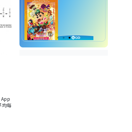
App
，平均每