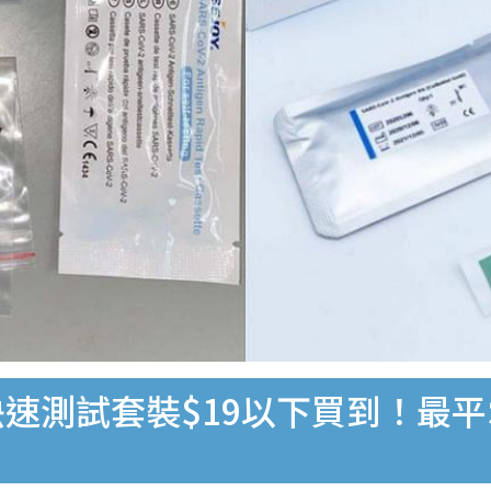
速測試套裝$19以下買到！最平