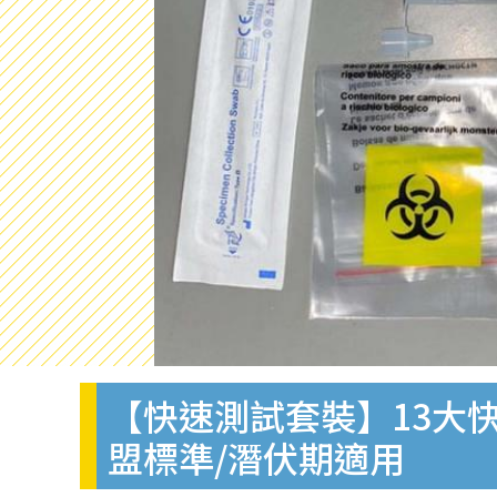
【快速測試套裝】13大快
盟標準/潛伏期適用