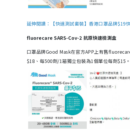
延伸閱讀：【快速測試套裝】香港口罩品牌$19快速
fluorecare SARS-Cov-2 抗原快速檢測盒
口罩品牌Good Mask在官方APP上有售fluorec
$18、每500劑/1箱獨立包裝為1個單位每劑$1