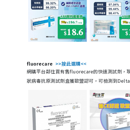
fluorecare
>>按此選購<<
網購平台鄰住買有售fluorecare的快速測試
狀病毒抗原測試劑盒獲歐盟認可，可檢測到Delta及