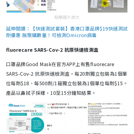
點擊圖片放大
延伸閱讀：【快速測試套裝】香港口罩品牌$19快速測試
劑優惠 無限購數量！可檢測Omicron病毒
fluorecare SARS-Cov-2 抗原快速檢測盒
口罩品牌Good Mask在官方APP上有售fluorecare
SARS-Cov-2 抗原快速檢測盒，每20劑獨立包裝為1個單
位每劑$18、每500劑/1箱獨立包裝為1個單位每劑$15。
產品以鼻拭子採樣，10至15分鐘知結果。