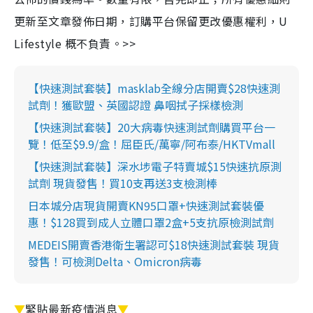
更新至文章發佈日期，訂購平台保留更改優惠權利，U
Lifestyle 概不負責。>>
【快速測試套裝】masklab全線分店開賣$28快速測
試劑！獲歐盟、英國認證 鼻咽拭子採樣檢測
【快速測試套裝】20大病毒快速測試劑購買平台一
覽！低至$9.9/盒！屈臣氏/萬寧/阿布泰/HKTVmall
【快速測試套裝】深水埗電子特賣城$15快速抗原測
試劑 現貨發售！買10支再送3支檢測棒
日本城分店現貨開賣KN95口罩+快速測試套裝優
惠！$128買到成人立體口罩2盒+5支抗原檢測試劑
MEDEIS開賣香港衛生署認可$18快速測試套裝 現貨
發售！可檢測Delta、Omicron病毒
▼
緊貼最新疫情消息
▼