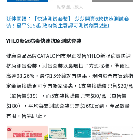
點擊圖片放大
延伸閱讀：【快速測試套裝】 莎莎開賣6款快速測試套
裝！最平$15起 政府衛生署認可測試劑買2送1
YHLO新冠病毒快速抗原測試套裝
健康食品品牌CATALO門市現正發售YHLO新冠病毒快速
抗原測試套裝，測試套裝以鼻咽拭子方式採樣，準確性
高達98.26%，最快15分鐘就有結果。現時於門市買滿指
定金額換購更可享有獨家優惠，1支裝換購價只售$20/盒
（單售價$39），而5支裝換購價只需$80/盒（單售價
$180），平均每支測試套裝只需$16就買到，產品數量
有限，售完即止。