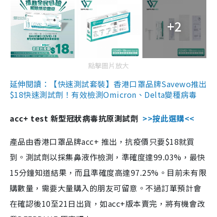
+2
點擊圖片放大
延伸閱讀：【快速測試套裝】香港口罩品牌Savewo推出
$18快速測試劑！有效檢測Omicron、Delta變種病毒
acc+ test 新型冠狀病毒抗原測試劑
>>按此選購<<
產品由香港口罩品牌acc+ 推出，抗疫價只要$18就買
到。測試劑以採集鼻液作檢測，準確度達99.03%，最快
15分鐘知道結果，而且準確度高達97.25%。目前未有限
購數量，需要大量購入的朋友可留意。不過訂單預計會
在確認後10至21日出貨，如acc+版本賣完，將有機會改