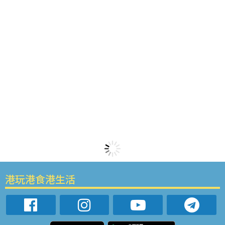
港玩港食港生活