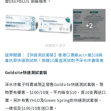
發DEEPBLUE 原廠版本。
+2
點擊圖片放大
延伸閱讀：【快速測試套裝】香港口罩廠acc+推$18病
毒抗原快速測試劑！捐贈10萬盒測試劑予深水埗露宿者
Goldsite快速測試套裝
深水埗電子特賣城現正發售Goldsite快速測試套裝，現
時更有優惠，$100/10支，平均每支$10，買10支再送口
罩。另外有售YHLO及Green Spring的快速測試套裝，
一樣低至$100/10支送口罩。