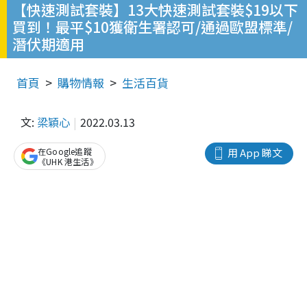
【快速測試套裝】13大快速測試套裝$19以下
買到！最平$10獲衛生署認可/通過歐盟標準/
潛伏期適用
首頁
購物情報
生活百貨
文:
梁穎心
2022.03.13
在Google追蹤
用 App 睇文
《UHK 港生活》