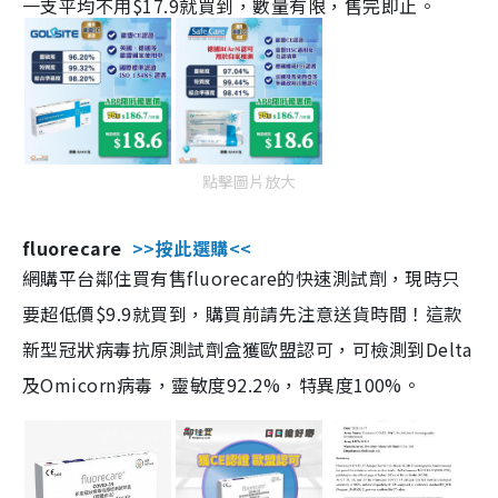
一支平均不用$17.9就買到，數量有限，售完即止。
點擊圖片放大
fluorecare
>>按此選購<<
網購平台鄰住買有售fluorecare的快速測試劑，現時只
要超低價$9.9就買到，購買前請先注意送貨時間！這款
新型冠狀病毒抗原測試劑盒獲歐盟認可，可檢測到Delta
及Omicorn病毒，靈敏度92.2%，特異度100%。