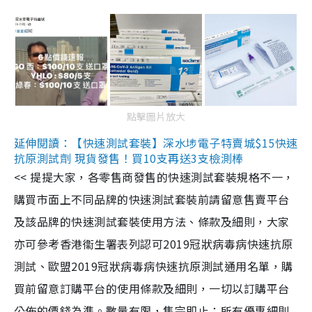
點擊圖片放大
延伸閱讀：【快速測試套裝】深水埗電子特賣城$15快速
抗原測試劑 現貨發售！買10支再送3支檢測棒
<< 提提大家，各零售商發售的快速測試套裝規格不一，
購買市面上不同品牌的快速測試套裝前請留意售賣平台
及該品牌的快速測試套裝使用方法、條款及細則，大家
亦可參考香港衞生署表列認可2019冠狀病毒病快速抗原
測試、歐盟2019冠狀病毒病快速抗原測試通用名單，購
買前留意訂購平台的使用條款及細則，一切以訂購平台
公佈的價錢為準。數量有限，售完即止；所有優惠細則