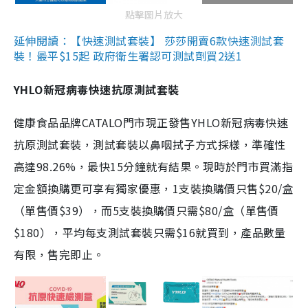
點擊圖片放大
延伸閱讀：【快速測試套裝】 莎莎開賣6款快速測試套
裝！最平$15起 政府衛生署認可測試劑買2送1
YHLO新冠病毒快速抗原測試套裝
健康食品品牌CATALO門市現正發售YHLO新冠病毒快速
抗原測試套裝，測試套裝以鼻咽拭子方式採樣，準確性
高達98.26%，最快15分鐘就有結果。現時於門市買滿指
定金額換購更可享有獨家優惠，1支裝換購價只售$20/盒
（單售價$39），而5支裝換購價只需$80/盒（單售價
$180），平均每支測試套裝只需$16就買到，產品數量
有限，售完即止。