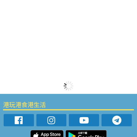
港玩港食港生活