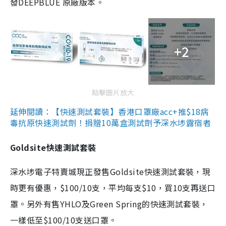
發DEEPBLUE 原廠版本。
+2
點擊圖片放大
延伸閱讀：【快速測試套裝】香港口罩廠acc+推$18病
毒抗原快速測試劑！捐贈10萬盒測試劑予深水埗露宿者
Goldsite快速測試套裝
深水埗電子特賣城現正發售Goldsite快速測試套裝，現
時更有優惠，$100/10支，平均每支$10，買10支再送口
罩。另外有售YHLO及Green Spring的快速測試套裝，
一樣低至$100/10支送口罩。