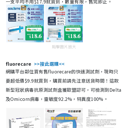
一支平均不用$17.9就買到，數量有限，售完即止。
點擊圖片放大
fluorecare
>>按此選購<<
網購平台鄰住買有售fluorecare的快速測試劑，現時只
要超低價$9.9就買到，購買前請先注意送貨時間！這款
新型冠狀病毒抗原測試劑盒獲歐盟認可，可檢測到Delta
及Omicorn病毒，靈敏度92.2%，特異度100%。