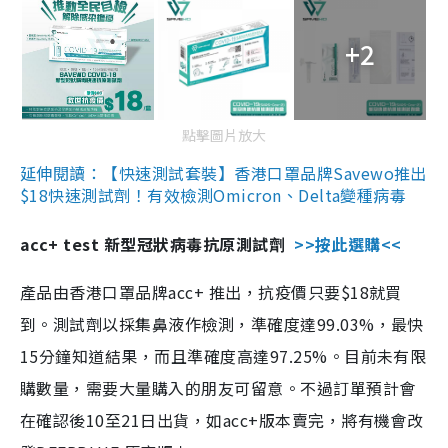
+2
點擊圖片放大
延伸閱讀：【快速測試套裝】香港口罩品牌Savewo推出
$18快速測試劑！有效檢測Omicron、Delta變種病毒
acc+ test 新型冠狀病毒抗原測試劑
>>按此選購<<
產品由香港口罩品牌acc+ 推出，抗疫價只要$18就買
到。測試劑以採集鼻液作檢測，準確度達99.03%，最快
15分鐘知道結果，而且準確度高達97.25%。目前未有限
購數量，需要大量購入的朋友可留意。不過訂單預計會
在確認後10至21日出貨，如acc+版本賣完，將有機會改