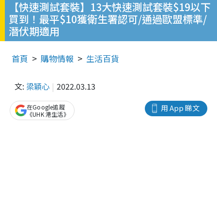
【快速測試套裝】13大快速測試套裝$19以下
買到！最平$10獲衛生署認可/通過歐盟標準/
潛伏期適用
首頁
購物情報
生活百貨
文:
梁穎心
2022.03.13
在Google追蹤
用 App 睇文
《UHK 港生活》