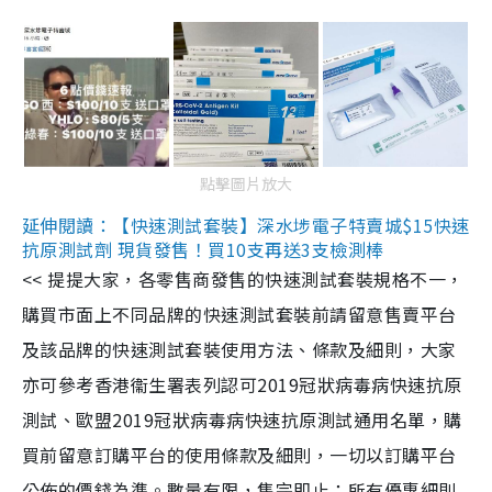
點擊圖片放大
延伸閱讀：【快速測試套裝】深水埗電子特賣城$15快速
抗原測試劑 現貨發售！買10支再送3支檢測棒
<< 提提大家，各零售商發售的快速測試套裝規格不一，
購買市面上不同品牌的快速測試套裝前請留意售賣平台
及該品牌的快速測試套裝使用方法、條款及細則，大家
亦可參考香港衞生署表列認可2019冠狀病毒病快速抗原
測試、歐盟2019冠狀病毒病快速抗原測試通用名單，購
買前留意訂購平台的使用條款及細則，一切以訂購平台
公佈的價錢為準。數量有限，售完即止；所有優惠細則