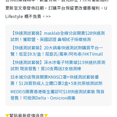
更新至文章發佈日期，訂購平台保留更改優惠權利，U
Lifestyle 概不負責。>>
【快速測試套裝】masklab全線分店開賣$28快速測
試劑！獲歐盟、英國認證 鼻咽拭子採樣檢測
【快速測試套裝】20大病毒快速測試劑購買平台一
覽！低至$9.9/盒！屈臣氏/萬寧/阿布泰/HKTVmall
【快速測試套裝】深水埗電子特賣城$15快速抗原測
試劑 現貨發售！買10支再送3支檢測棒
日本城分店現貨開賣KN95口罩+快速測試套裝優
惠！$128買到成人立體口罩2盒+5支抗原檢測試劑
MEDEIS開賣香港衛生署認可$18快速測試套裝 現貨
發售！可檢測Delta、Omicron病毒
▼
緊貼最新疫情消息
▼