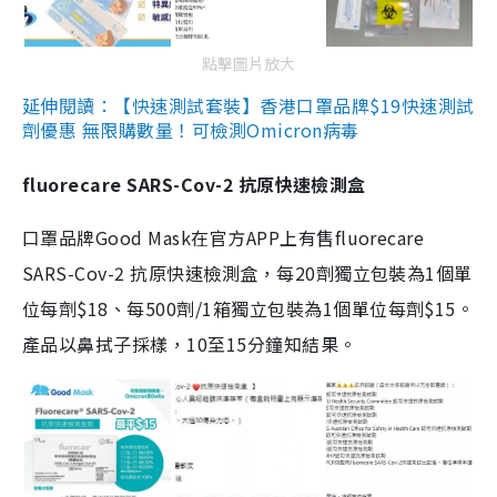
點擊圖片放大
延伸閱讀：【快速測試套裝】香港口罩品牌$19快速測試
劑優惠 無限購數量！可檢測Omicron病毒
fluorecare SARS-Cov-2 抗原快速檢測盒
口罩品牌Good Mask在官方APP上有售fluorecare
SARS-Cov-2 抗原快速檢測盒，每20劑獨立包裝為1個單
位每劑$18、每500劑/1箱獨立包裝為1個單位每劑$15。
產品以鼻拭子採樣，10至15分鐘知結果。