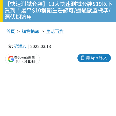
【快速測試套裝】13大快速測試套裝$19以下
買到！最平$10獲衛生署認可/通過歐盟標準/
潛伏期適用
首頁
購物情報
生活百貨
文:
梁穎心
2022.03.13
在Google追蹤
用 App 睇文
《UHK 港生活》