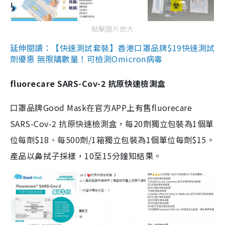
點擊圖片放大
延伸閱讀：【快速測試套裝】香港口罩品牌$19快速測試
劑優惠 無限購數量！可檢測Omicron病毒
fluorecare SARS-Cov-2 抗原快速檢測盒
口罩品牌Good Mask在官方APP上有售fluorecare
SARS-Cov-2 抗原快速檢測盒，每20劑獨立包裝為1個單
位每劑$18、每500劑/1箱獨立包裝為1個單位每劑$15。
產品以鼻拭子採樣，10至15分鐘知結果。