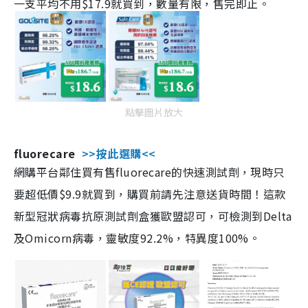
一支平均不用$17.9就買到，數量有限，售完即止。
點擊圖片放大
fluorecare
>>按此選購<<
網購平台鄰住買有售fluorecare的快速測試劑，現時只
要超低價$9.9就買到，購買前請先注意送貨時間！這款
新型冠狀病毒抗原測試劑盒獲歐盟認可，可檢測到Delta
及Omicorn病毒，靈敏度92.2%，特異度100%。