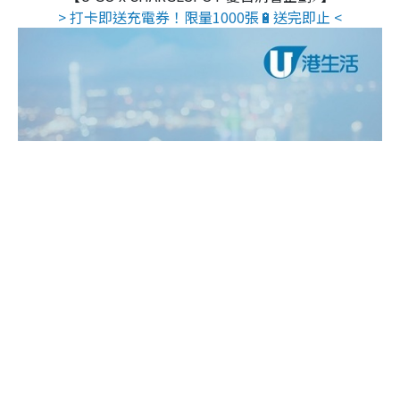
> 打卡即送充電券！限量1000張🔋送完即止 <