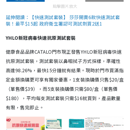
點擊圖片放大
延伸閱讀：【快速測試套裝】 莎莎開賣6款快速測試套
裝！最平$15起 政府衛生署認可測試劑買2送1
YHLO新冠病毒快速抗原測試套裝
健康食品品牌CATALO門市現正發售YHLO新冠病毒快速
抗原測試套裝，測試套裝以鼻咽拭子方式採樣，準確性
高達98.26%，最快15分鐘就有結果。現時於門市買滿指
定金額換購更可享有獨家優惠，1支裝換購價只售$20/盒
（單售價$39），而5支裝換購價只需$80/盒（單售價
$180），平均每支測試套裝只需$16就買到，產品數量
有限，售完即止。