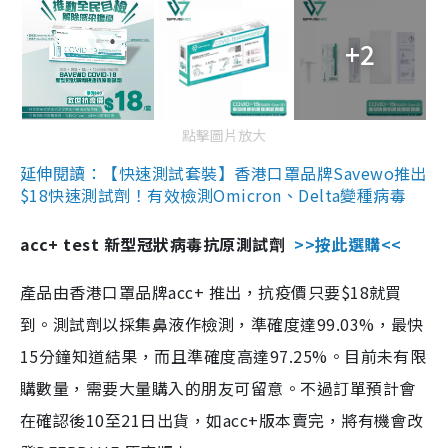
+2
點擊圖片放大
延伸閱讀：【快速測試套裝】香港口罩品牌Savewo推出
$18快速測試劑！有效檢測Omicron、Delta變種病毒
acc+ test 新型冠狀病毒抗原測試劑
>>按此選購<<
產品由香港口罩品牌acc+ 推出，抗疫價只要$18就買
到。測試劑以採集鼻液作檢測，準確度達99.03%，最快
15分鐘知道結果，而且準確度高達97.25%。目前未有限
購數量，需要大量購入的朋友可留意。不過訂單預計會
在確認後10至21日出貨，如acc+版本賣完，將有機會改