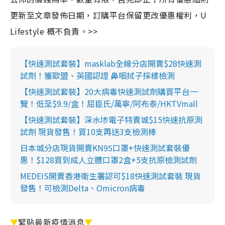
更新至文章發佈日期，訂購平台保留更改優惠權利，U
Lifestyle 概不負責。>>
【快速測試套裝】masklab全線分店開賣$28快速測
試劑！獲歐盟、英國認證 鼻咽拭子採樣檢測
【快速測試套裝】20大病毒快速測試劑購買平台一
覽！低至$9.9/盒！屈臣氏/萬寧/阿布泰/HKTVmall
【快速測試套裝】深水埗電子特賣城$15快速抗原測
試劑 現貨發售！買10支再送3支檢測棒
日本城分店現貨開賣KN95口罩+快速測試套裝優
惠！$128買到成人立體口罩2盒+5支抗原檢測試劑
MEDEIS開賣香港衛生署認可$18快速測試套裝 現貨
發售！可檢測Delta、Omicron病毒
▼
緊貼最新疫情消息
▼