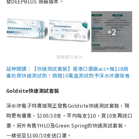
發DEEPBLUE 原廠版本。
+2
點擊圖片放大
延伸閱讀：【快速測試套裝】香港口罩廠acc+推$18病
毒抗原快速測試劑！捐贈10萬盒測試劑予深水埗露宿者
Goldsite快速測試套裝
深水埗電子特賣城現正發售Goldsite快速測試套裝，現
時更有優惠，$100/10支，平均每支$10，買10支再送口
罩。另外有售YHLO及Green Spring的快速測試套裝，
一樣低至$100/10支送口罩。