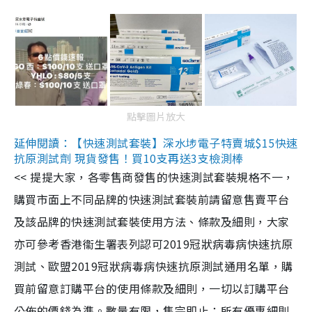
點擊圖片放大
延伸閱讀：【快速測試套裝】深水埗電子特賣城$15快速
抗原測試劑 現貨發售！買10支再送3支檢測棒
<< 提提大家，各零售商發售的快速測試套裝規格不一，
購買市面上不同品牌的快速測試套裝前請留意售賣平台
及該品牌的快速測試套裝使用方法、條款及細則，大家
亦可參考香港衞生署表列認可2019冠狀病毒病快速抗原
測試、歐盟2019冠狀病毒病快速抗原測試通用名單，購
買前留意訂購平台的使用條款及細則，一切以訂購平台
公佈的價錢為準。數量有限，售完即止；所有優惠細則