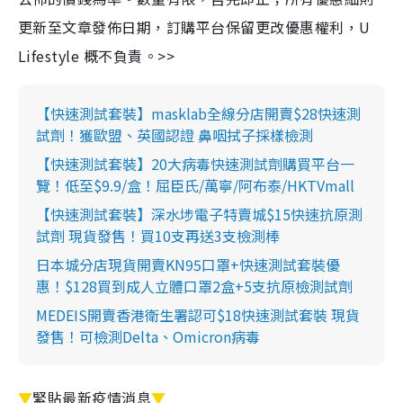
更新至文章發佈日期，訂購平台保留更改優惠權利，U
Lifestyle 概不負責。>>
【快速測試套裝】masklab全線分店開賣$28快速測
試劑！獲歐盟、英國認證 鼻咽拭子採樣檢測
【快速測試套裝】20大病毒快速測試劑購買平台一
覽！低至$9.9/盒！屈臣氏/萬寧/阿布泰/HKTVmall
【快速測試套裝】深水埗電子特賣城$15快速抗原測
試劑 現貨發售！買10支再送3支檢測棒
日本城分店現貨開賣KN95口罩+快速測試套裝優
惠！$128買到成人立體口罩2盒+5支抗原檢測試劑
MEDEIS開賣香港衛生署認可$18快速測試套裝 現貨
發售！可檢測Delta、Omicron病毒
▼
緊貼最新疫情消息
▼