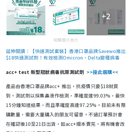
+2
點擊圖片放大
延伸閱讀：【快速測試套裝】香港口罩品牌Savewo推出
$18快速測試劑！有效檢測Omicron、Delta變種病毒
acc+ test 新型冠狀病毒抗原測試劑
>>按此選購<<
產品由香港口罩品牌acc+ 推出，抗疫價只要$18就買
到。測試劑以採集鼻液作檢測，準確度達99.03%，最快
15分鐘知道結果，而且準確度高達97.25%。目前未有限
購數量，需要大量購入的朋友可留意。不過訂單預計會
在確認後10至21日出貨，如acc+版本賣完，將有機會改