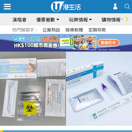
演唱會
優惠著數
玩樂情報
購物情報
熱門關鍵字：
公屋熱話
娛樂新聞
定期存款