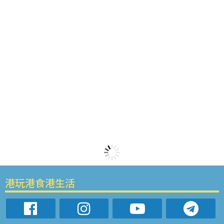
港玩港食港生活