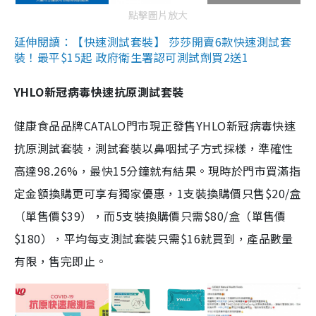
點擊圖片放大
延伸閱讀：【快速測試套裝】 莎莎開賣6款快速測試套
裝！最平$15起 政府衛生署認可測試劑買2送1
YHLO新冠病毒快速抗原測試套裝
健康食品品牌CATALO門市現正發售YHLO新冠病毒快速
抗原測試套裝，測試套裝以鼻咽拭子方式採樣，準確性
高達98.26%，最快15分鐘就有結果。現時於門市買滿指
定金額換購更可享有獨家優惠，1支裝換購價只售$20/盒
（單售價$39），而5支裝換購價只需$80/盒（單售價
$180），平均每支測試套裝只需$16就買到，產品數量
有限，售完即止。