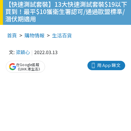
【快速測試套裝】13大快速測試套裝$19以下
買到！最平$10獲衛生署認可/通過歐盟標準/
潛伏期適用
首頁
購物情報
生活百貨
文:
梁穎心
2022.03.13
在Google追蹤
用 App 睇文
《UHK 港生活》