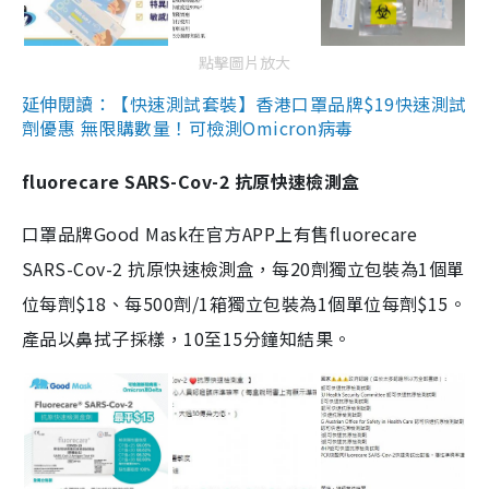
點擊圖片放大
延伸閱讀：【快速測試套裝】香港口罩品牌$19快速測試
劑優惠 無限購數量！可檢測Omicron病毒
fluorecare SARS-Cov-2 抗原快速檢測盒
口罩品牌Good Mask在官方APP上有售fluorecare
SARS-Cov-2 抗原快速檢測盒，每20劑獨立包裝為1個單
位每劑$18、每500劑/1箱獨立包裝為1個單位每劑$15。
產品以鼻拭子採樣，10至15分鐘知結果。