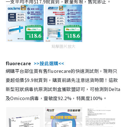
一支平均不用$17.9就買到，數量有限，售完即止。
點擊圖片放大
fluorecare
>>按此選購<<
網購平台鄰住買有售fluorecare的快速測試劑，現時只
要超低價$9.9就買到，購買前請先注意送貨時間！這款
新型冠狀病毒抗原測試劑盒獲歐盟認可，可檢測到Delta
及Omicorn病毒，靈敏度92.2%，特異度100%。