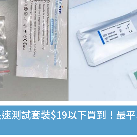
速測試套裝$19以下買到！最平