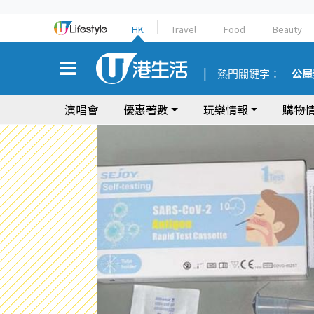
HK
Travel
Food
Beauty
熱門關鍵字：
公屋
演唱會
優惠著數
玩樂情報
購物