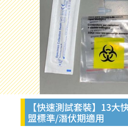
【快速測試套裝】13大快
盟標準/潛伏期適用