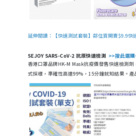
延伸閱讀：【快速測試套裝】鄰住買開賣$9.9快
SEJOY SARS-CoV-2 抗原快速檢測
>>按此選購
香港口罩品牌HK-M Mask抗疫價發售快速檢測劑
式採樣，準確性高達99%，15分鐘就知結果。產