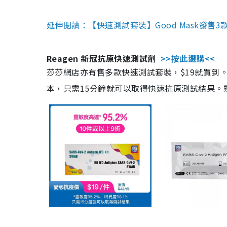
延伸閱讀：【快速測試套裝】Good Mask發售
Reagen 新冠抗原快速測試劑
>>按此選購<<
莎莎網店亦有售多款快速測試套裝，$19就買到。產
本，只需15分鐘就可以取得快速抗原測試結果。靈敏