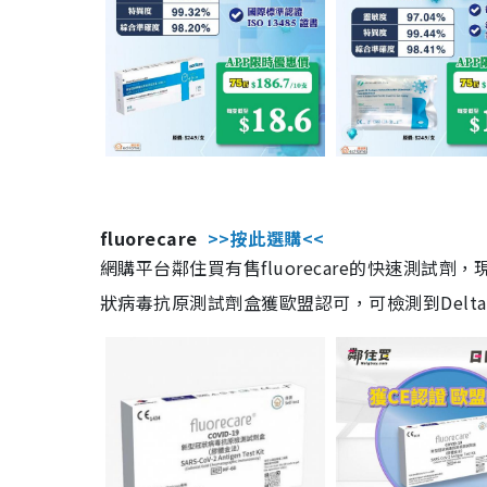
fluorecare
>>按此選購<<
網購平台鄰住買有售fluorecare的快速測試
狀病毒抗原測試劑盒獲歐盟認可，可檢測到Delta及