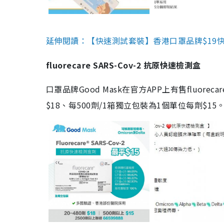
延伸閱讀：【快速測試套裝】香港口罩品牌$19快速
fluorecare SARS-Cov-2 抗原快速檢測盒
口罩品牌Good Mask在官方APP上有售fluorec
$18、每500劑/1箱獨立包裝為1個單位每劑$1