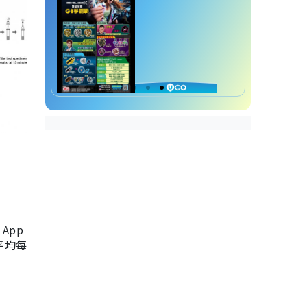
App
，平均每