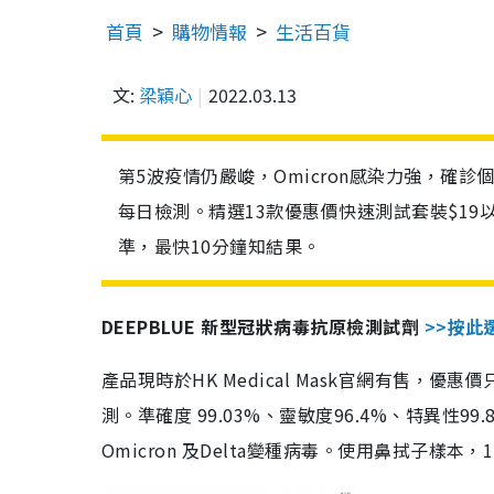
首頁
購物情報
生活百貨
文:
梁穎心
2022.03.13
第5波疫情仍嚴峻，Omicron感染力強，確
每日檢測。精選13款優惠價快速測試套裝$19
準，最快10分鐘知結果。
DEEPBLUE 新型冠狀病毒抗原檢測試劑
>>按此
產品現時於HK Medical Mask官網有售，優
測。準確度 99.03%、靈敏度96.4%、特異
Omicron 及Delta變種病毒。使用鼻拭子樣本