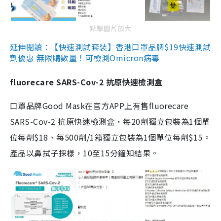
點擊圖片放大
延伸閱讀：【快速測試套裝】香港口罩品牌$19快速測試
劑優惠 無限購數量！可檢測Omicron病毒
fluorecare SARS-Cov-2 抗原快速檢測盒
口罩品牌Good Mask在官方APP上有售fluorecare
SARS-Cov-2 抗原快速檢測盒，每20劑獨立包裝為1個單
位每劑$18、每500劑/1箱獨立包裝為1個單位每劑$15。
產品以鼻拭子採樣，10至15分鐘知結果。