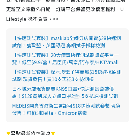
更新至文章發佈日期，訂購平台保留更改優惠權利，U
Lifestyle 概不負責。>>
【快速測試套裝】masklab全線分店開賣$28快速測
試劑！獲歐盟、英國認證 鼻咽拭子採樣檢測
【快速測試套裝】20大病毒快速測試劑購買平台一
覽！低至$9.9/盒！屈臣氏/萬寧/阿布泰/HKTVmall
【快速測試套裝】深水埗電子特賣城$15快速抗原測
試劑 現貨發售！買10支再送3支檢測棒
日本城分店現貨開賣KN95口罩+快速測試套裝優
惠！$128買到成人立體口罩2盒+5支抗原檢測試劑
MEDEIS開賣香港衛生署認可$18快速測試套裝 現貨
發售！可檢測Delta、Omicron病毒
▼
緊貼最新疫情消息
▼