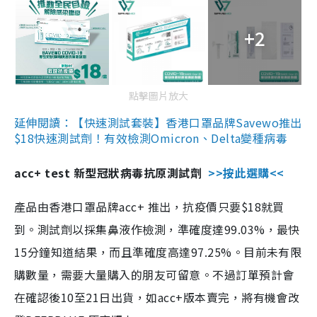
+2
點擊圖片放大
延伸閱讀：【快速測試套裝】香港口罩品牌Savewo推出
$18快速測試劑！有效檢測Omicron、Delta變種病毒
acc+ test 新型冠狀病毒抗原測試劑
>>按此選購<<
產品由香港口罩品牌acc+ 推出，抗疫價只要$18就買
到。測試劑以採集鼻液作檢測，準確度達99.03%，最快
15分鐘知道結果，而且準確度高達97.25%。目前未有限
購數量，需要大量購入的朋友可留意。不過訂單預計會
在確認後10至21日出貨，如acc+版本賣完，將有機會改