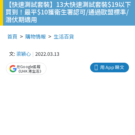
【快速測試套裝】13大快速測試套裝$19以下
買到！最平$10獲衛生署認可/通過歐盟標準/
潛伏期適用
首頁
購物情報
生活百貨
文:
梁穎心
2022.03.13
在Google追蹤
用 App 睇文
《UHK 港生活》