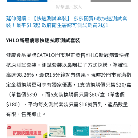
點擊圖片放大
延伸閱讀：【快速測試套裝】 莎莎開賣6款快速測試套
裝！最平$15起 政府衛生署認可測試劑買2送1
YHLO新冠病毒快速抗原測試套裝
健康食品品牌CATALO門市現正發售YHLO新冠病毒快速
抗原測試套裝，測試套裝以鼻咽拭子方式採樣，準確性
高達98.26%，最快15分鐘就有結果。現時於門市買滿指
定金額換購更可享有獨家優惠，1支裝換購價只售$20/盒
（單售價$39），而5支裝換購價只需$80/盒（單售價
$180），平均每支測試套裝只需$16就買到，產品數量
有限，售完即止。