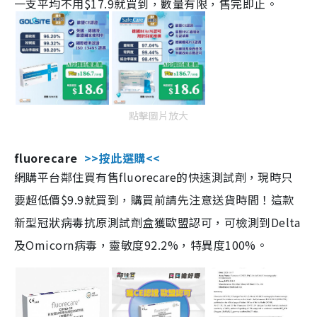
一支平均不用$17.9就買到，數量有限，售完即止。
點擊圖片放大
fluorecare
>>按此選購<<
網購平台鄰住買有售fluorecare的快速測試劑，現時只
要超低價$9.9就買到，購買前請先注意送貨時間！這款
新型冠狀病毒抗原測試劑盒獲歐盟認可，可檢測到Delta
及Omicorn病毒，靈敏度92.2%，特異度100%。