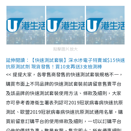
點擊圖片放大
延伸閱讀：【快速測試套裝】深水埗電子特賣城$15快速
抗原測試劑 現貨發售！買10支再送3支檢測棒
<< 提提大家，各零售商發售的快速測試套裝規格不一，
購買市面上不同品牌的快速測試套裝前請留意售賣平台
及該品牌的快速測試套裝使用方法、條款及細則，大家
亦可參考香港衞生署表列認可2019冠狀病毒病快速抗原
測試、歐盟2019冠狀病毒病快速抗原測試通用名單，購
買前留意訂購平台的使用條款及細則，一切以訂購平台
公佈的價錢為準。數量有限，售完即止；所有優惠細則