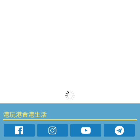
港玩港食港生活