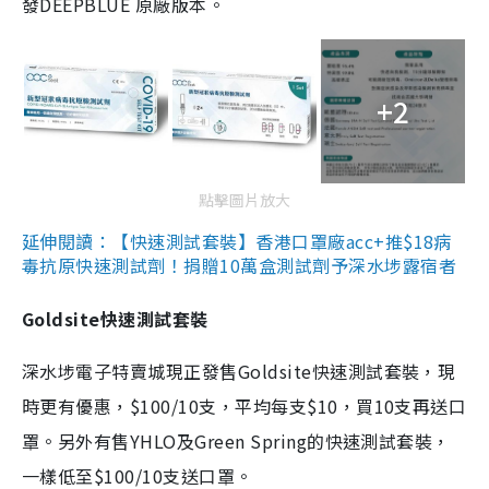
發DEEPBLUE 原廠版本。
+2
點擊圖片放大
延伸閱讀：【快速測試套裝】香港口罩廠acc+推$18病
毒抗原快速測試劑！捐贈10萬盒測試劑予深水埗露宿者
Goldsite快速測試套裝
深水埗電子特賣城現正發售Goldsite快速測試套裝，現
時更有優惠，$100/10支，平均每支$10，買10支再送口
罩。另外有售YHLO及Green Spring的快速測試套裝，
一樣低至$100/10支送口罩。