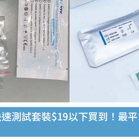
速測試套裝$19以下買到！最平