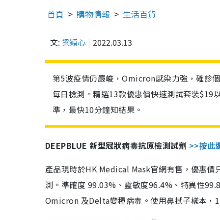
首頁
購物情報
生活百貨
文:
梁穎心
2022.03.13
第5波疫情仍嚴峻，Omicron感染力強，確
每日檢測。精選13款優惠價快速測試套裝$19
準，最快10分鐘知結果。
DEEPBLUE 新型冠狀病毒抗原檢測試劑
>>按此
產品現時於HK Medical Mask官網有售，優
測。準確度 99.03%、靈敏度96.4%、特異
Omicron 及Delta變種病毒。使用鼻拭子樣本