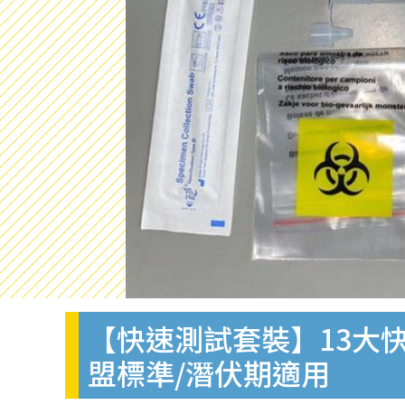
【快速測試套裝】13大快
盟標準/潛伏期適用