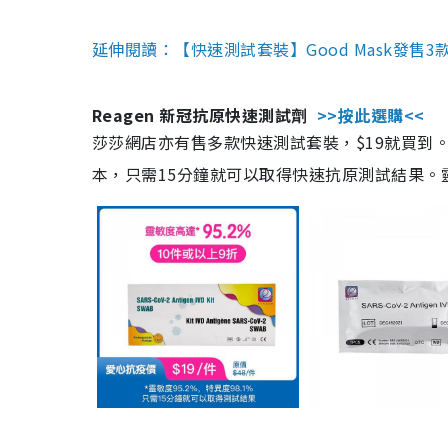
延伸閱讀：【快速測試套裝】Good Mask發售
Reagen 新冠抗原快速測試劑
>>按此選購<<
莎莎網店亦有售多款快速測試套裝，$19就買到。產
本，只需15分鐘就可以取得快速抗原測試結果。靈敏