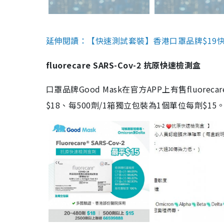
延伸閱讀：【快速測試套裝】香港口罩品牌$19快速
fluorecare SARS-Cov-2 抗原快速檢測盒
口罩品牌Good Mask在官方APP上有售fluorec
$18、每500劑/1箱獨立包裝為1個單位每劑$1