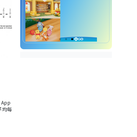
App
，平均每