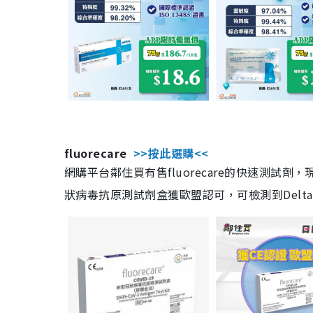
fluorecare
>>按此選購<<
網購平台鄰住買有售fluorecare的快速測試
狀病毒抗原測試劑盒獲歐盟認可，可檢測到Delta及