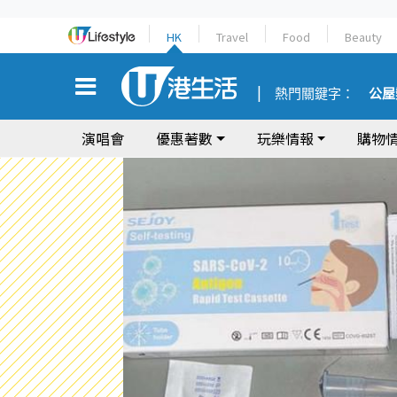
HK
Travel
Food
Beauty
熱門關鍵字：
公屋
演唱會
優惠著數
玩樂情報
購物