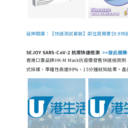
延伸閱讀：【快速測試套裝】鄰住買開賣$9.9快
SEJOY SARS-CoV-2 抗原快速檢測
>>按此選購
香港口罩品牌HK-M Mask抗疫價發售快速檢測劑
式採樣，準確性高達99%，15分鐘就知結果。產