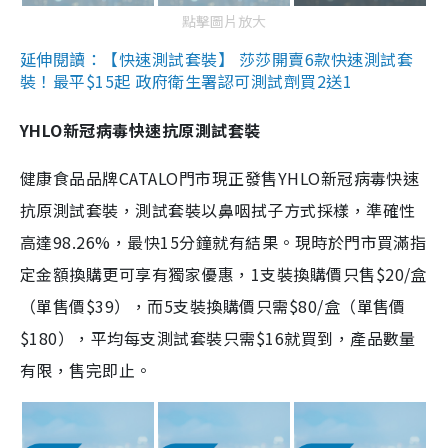
點擊圖片放大
延伸閱讀：【快速測試套裝】 莎莎開賣6款快速測試套
裝！最平$15起 政府衛生署認可測試劑買2送1
YHLO新冠病毒快速抗原測試套裝
健康食品品牌CATALO門市現正發售YHLO新冠病毒快速
抗原測試套裝，測試套裝以鼻咽拭子方式採樣，準確性
高達98.26%，最快15分鐘就有結果。現時於門市買滿指
定金額換購更可享有獨家優惠，1支裝換購價只售$20/盒
（單售價$39），而5支裝換購價只需$80/盒（單售價
$180），平均每支測試套裝只需$16就買到，產品數量
有限，售完即止。