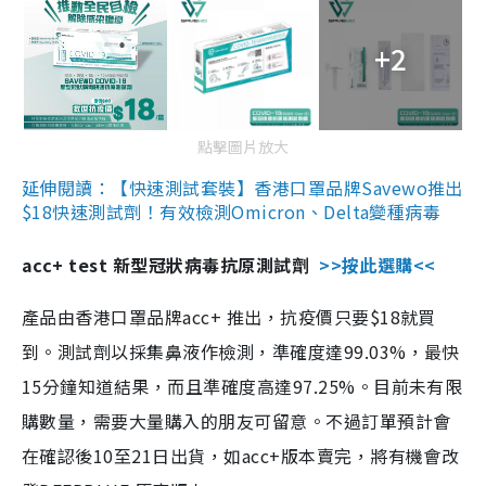
+2
點擊圖片放大
延伸閱讀：【快速測試套裝】香港口罩品牌Savewo推出
$18快速測試劑！有效檢測Omicron、Delta變種病毒
acc+ test 新型冠狀病毒抗原測試劑
>>按此選購<<
產品由香港口罩品牌acc+ 推出，抗疫價只要$18就買
到。測試劑以採集鼻液作檢測，準確度達99.03%，最快
15分鐘知道結果，而且準確度高達97.25%。目前未有限
購數量，需要大量購入的朋友可留意。不過訂單預計會
在確認後10至21日出貨，如acc+版本賣完，將有機會改