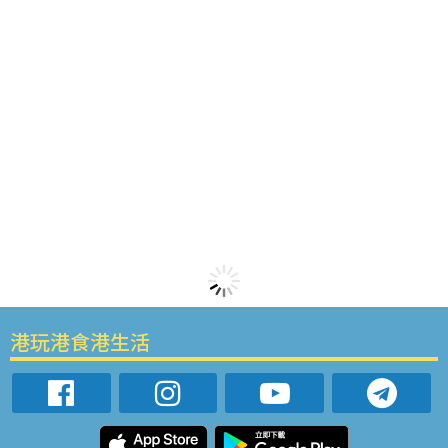
港玩港食港生活