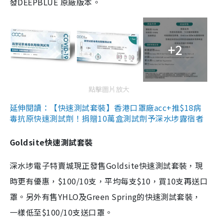
發DEEPBLUE 原廠版本。
+2
點擊圖片放大
延伸閱讀：【快速測試套裝】香港口罩廠acc+推$18病
毒抗原快速測試劑！捐贈10萬盒測試劑予深水埗露宿者
Goldsite快速測試套裝
深水埗電子特賣城現正發售Goldsite快速測試套裝，現
時更有優惠，$100/10支，平均每支$10，買10支再送口
罩。另外有售YHLO及Green Spring的快速測試套裝，
一樣低至$100/10支送口罩。