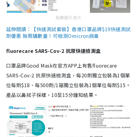
點擊圖片放大
延伸閱讀：【快速測試套裝】香港口罩品牌$19快速測試
劑優惠 無限購數量！可檢測Omicron病毒
fluorecare SARS-Cov-2 抗原快速檢測盒
口罩品牌Good Mask在官方APP上有售fluorecare
SARS-Cov-2 抗原快速檢測盒，每20劑獨立包裝為1個單
位每劑$18、每500劑/1箱獨立包裝為1個單位每劑$15。
產品以鼻拭子採樣，10至15分鐘知結果。