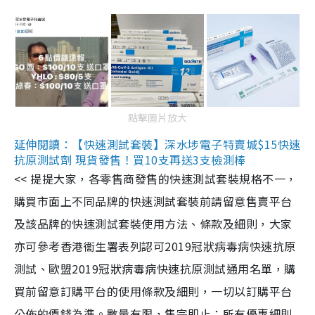
點擊圖片放大
延伸閱讀：【快速測試套裝】深水埗電子特賣城$15快速
抗原測試劑 現貨發售！買10支再送3支檢測棒
<< 提提大家，各零售商發售的快速測試套裝規格不一，
購買市面上不同品牌的快速測試套裝前請留意售賣平台
及該品牌的快速測試套裝使用方法、條款及細則，大家
亦可參考香港衞生署表列認可2019冠狀病毒病快速抗原
測試、歐盟2019冠狀病毒病快速抗原測試通用名單，購
買前留意訂購平台的使用條款及細則，一切以訂購平台
公佈的價錢為準。數量有限，售完即止；所有優惠細則