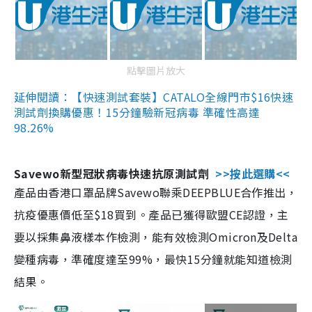
點擊圖片放大
延伸閱讀：【快速測試套裝】CATALO全線門市$16快速
測試劑換購優惠！15分鐘驗新冠病毒 準確性高達
98.26%
Savewo新型冠狀病毒快速抗原測試劑
>>按此選購<<
產品由香港口罩品牌Savewo聯乘DEEPBLUE合作推出，
抗疫優惠價低至$18買到。產品已獲得歐盟CE認證，主
要以採集鼻液樣本作檢測，能有效檢測Omicron及Delta
變種病毒，準確度達至99%，最快15分鐘就能知道檢測
結果。