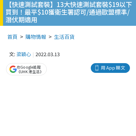
【快速測試套裝】13大快速測試套裝$19以下
買到！最平$10獲衛生署認可/通過歐盟標準/
潛伏期適用
首頁
購物情報
生活百貨
文:
梁穎心
2022.03.13
在Google追蹤
用 App 睇文
《UHK 港生活》