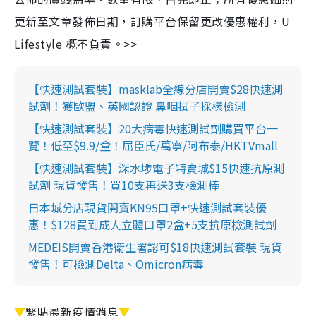
更新至文章發佈日期，訂購平台保留更改優惠權利，U
Lifestyle 概不負責。>>
【快速測試套裝】masklab全線分店開賣$28快速測
試劑！獲歐盟、英國認證 鼻咽拭子採樣檢測
【快速測試套裝】20大病毒快速測試劑購買平台一
覽！低至$9.9/盒！屈臣氏/萬寧/阿布泰/HKTVmall
【快速測試套裝】深水埗電子特賣城$15快速抗原測
試劑 現貨發售！買10支再送3支檢測棒
日本城分店現貨開賣KN95口罩+快速測試套裝優
惠！$128買到成人立體口罩2盒+5支抗原檢測試劑
MEDEIS開賣香港衛生署認可$18快速測試套裝 現貨
發售！可檢測Delta、Omicron病毒
▼
緊貼最新疫情消息
▼