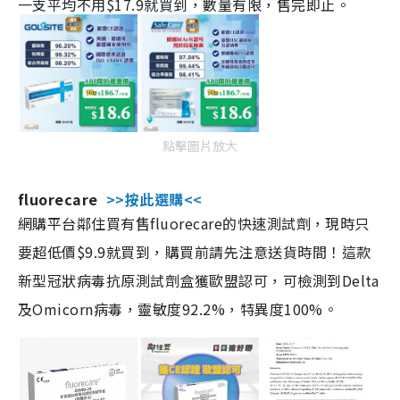
一支平均不用$17.9就買到，數量有限，售完即止。
點擊圖片放大
fluorecare
>>按此選購<<
網購平台鄰住買有售fluorecare的快速測試劑，現時只
要超低價$9.9就買到，購買前請先注意送貨時間！這款
新型冠狀病毒抗原測試劑盒獲歐盟認可，可檢測到Delta
及Omicorn病毒，靈敏度92.2%，特異度100%。