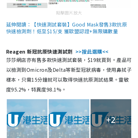
點擊圖片放大
延伸閱讀：【快速測試套裝】Good Mask發售3款抗原
快速檢測劑！低至$15/支 獲歐盟認證+無限購數量
Reagen 新冠抗原快速測試劑
>>按此選購<<
莎莎網店亦有售多款快速測試套裝，$19就買到。產品可
以檢測到Omicron及Delta等新型冠狀病毒，使用鼻拭子
樣本，只需15分鐘就可以取得快速抗原測試結果。靈敏
度95.2%，特異度98.1%。
+2