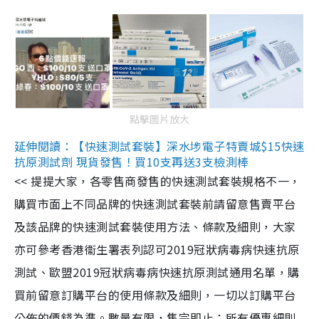
點擊圖片放大
延伸閱讀：【快速測試套裝】深水埗電子特賣城$15快速
抗原測試劑 現貨發售！買10支再送3支檢測棒
<< 提提大家，各零售商發售的快速測試套裝規格不一，
購買市面上不同品牌的快速測試套裝前請留意售賣平台
及該品牌的快速測試套裝使用方法、條款及細則，大家
亦可參考香港衞生署表列認可2019冠狀病毒病快速抗原
測試、歐盟2019冠狀病毒病快速抗原測試通用名單，購
買前留意訂購平台的使用條款及細則，一切以訂購平台
公佈的價錢為準。數量有限，售完即止；所有優惠細則