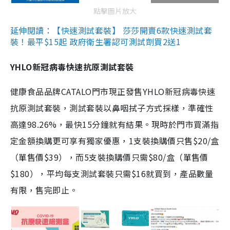
點擊圖片放大
延伸閱讀：【快速測試套裝】 莎莎開賣6款快速測試套
裝！最平$15起 政府衛生署認可測試劑買2送1
YHLO新冠病毒快速抗原測試套裝
健康食品品牌CATALO門市現正發售YHLO新冠病毒快速
抗原測試套裝，測試套裝以鼻咽拭子方式採樣，準確性
高達98.26%，最快15分鐘就有結果。現時於門市買滿指
定金額換購更可享有獨家優惠，1支裝換購價只售$20/盒
（單售價$39），而5支裝換購價只需$80/盒（單售價
$180），平均每支測試套裝只需$16就買到，產品數量
有限，售完即止。