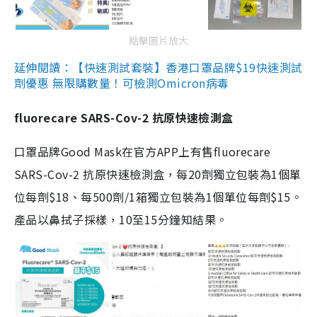
點擊圖片放大
延伸閱讀：【快速測試套裝】香港口罩品牌$19快速測試
劑優惠 無限購數量！可檢測Omicron病毒
fluorecare SARS-Cov-2 抗原快速檢測盒
口罩品牌Good Mask在官方APP上有售fluorecare
SARS-Cov-2 抗原快速檢測盒，每20劑獨立包裝為1個單
位每劑$18、每500劑/1箱獨立包裝為1個單位每劑$15。
產品以鼻拭子採樣，10至15分鐘知結果。