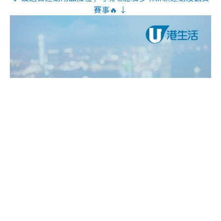
賽事🔥 ↓