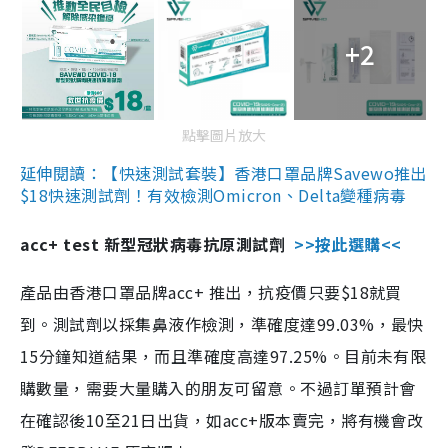
+2
點擊圖片放大
延伸閱讀：【快速測試套裝】香港口罩品牌Savewo推出
$18快速測試劑！有效檢測Omicron、Delta變種病毒
acc+ test 新型冠狀病毒抗原測試劑
>>按此選購<<
產品由香港口罩品牌acc+ 推出，抗疫價只要$18就買
到。測試劑以採集鼻液作檢測，準確度達99.03%，最快
15分鐘知道結果，而且準確度高達97.25%。目前未有限
購數量，需要大量購入的朋友可留意。不過訂單預計會
在確認後10至21日出貨，如acc+版本賣完，將有機會改