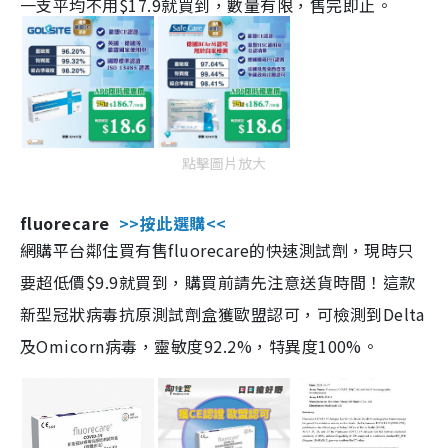
一支平均不用$17.9就買到，數量有限，售完即止。
點擊圖片放大
fluorecare
>>按此選購<<
網購平台鄰住買有售fluorecare的快速測試劑，現時只
要超低價$9.9就買到，購買前請先注意送貨時間！這款
新型冠狀病毒抗原測試劑盒獲歐盟認可，可檢測到Delta
及Omicorn病毒，靈敏度92.2%，特異度100%。