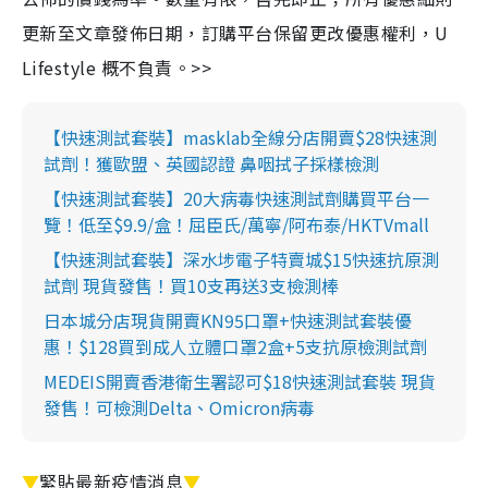
更新至文章發佈日期，訂購平台保留更改優惠權利，U
Lifestyle 概不負責。>>
【快速測試套裝】masklab全線分店開賣$28快速測
試劑！獲歐盟、英國認證 鼻咽拭子採樣檢測
【快速測試套裝】20大病毒快速測試劑購買平台一
覽！低至$9.9/盒！屈臣氏/萬寧/阿布泰/HKTVmall
【快速測試套裝】深水埗電子特賣城$15快速抗原測
試劑 現貨發售！買10支再送3支檢測棒
日本城分店現貨開賣KN95口罩+快速測試套裝優
惠！$128買到成人立體口罩2盒+5支抗原檢測試劑
MEDEIS開賣香港衛生署認可$18快速測試套裝 現貨
發售！可檢測Delta、Omicron病毒
▼
緊貼最新疫情消息
▼