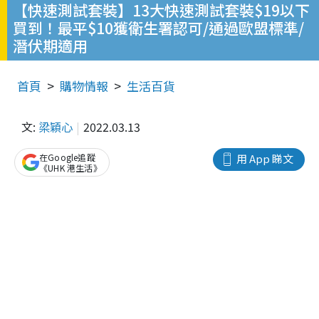
【快速測試套裝】13大快速測試套裝$19以下
買到！最平$10獲衛生署認可/通過歐盟標準/
潛伏期適用
首頁
購物情報
生活百貨
文:
梁穎心
2022.03.13
在Google追蹤
用 App 睇文
《UHK 港生活》