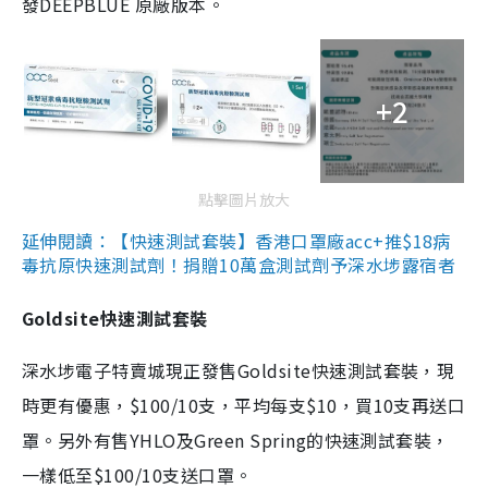
發DEEPBLUE 原廠版本。
+2
點擊圖片放大
延伸閱讀：【快速測試套裝】香港口罩廠acc+推$18病
毒抗原快速測試劑！捐贈10萬盒測試劑予深水埗露宿者
Goldsite快速測試套裝
深水埗電子特賣城現正發售Goldsite快速測試套裝，現
時更有優惠，$100/10支，平均每支$10，買10支再送口
罩。另外有售YHLO及Green Spring的快速測試套裝，
一樣低至$100/10支送口罩。