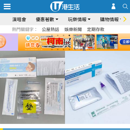
演唱會
優惠著數
玩樂情報
購物情報
熱門關鍵字：
公屋熱話
娛樂新聞
定期存款