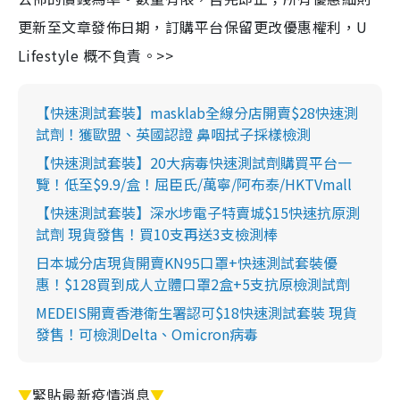
更新至文章發佈日期，訂購平台保留更改優惠權利，U
Lifestyle 概不負責。>>
【快速測試套裝】masklab全線分店開賣$28快速測
試劑！獲歐盟、英國認證 鼻咽拭子採樣檢測
【快速測試套裝】20大病毒快速測試劑購買平台一
覽！低至$9.9/盒！屈臣氏/萬寧/阿布泰/HKTVmall
【快速測試套裝】深水埗電子特賣城$15快速抗原測
試劑 現貨發售！買10支再送3支檢測棒
日本城分店現貨開賣KN95口罩+快速測試套裝優
惠！$128買到成人立體口罩2盒+5支抗原檢測試劑
MEDEIS開賣香港衛生署認可$18快速測試套裝 現貨
發售！可檢測Delta、Omicron病毒
▼
緊貼最新疫情消息
▼