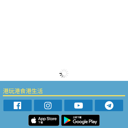
港玩港食港生活