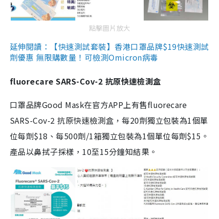
點擊圖片放大
延伸閱讀：【快速測試套裝】香港口罩品牌$19快速測試
劑優惠 無限購數量！可檢測Omicron病毒
fluorecare SARS-Cov-2 抗原快速檢測盒
口罩品牌Good Mask在官方APP上有售fluorecare
SARS-Cov-2 抗原快速檢測盒，每20劑獨立包裝為1個單
位每劑$18、每500劑/1箱獨立包裝為1個單位每劑$15。
產品以鼻拭子採樣，10至15分鐘知結果。