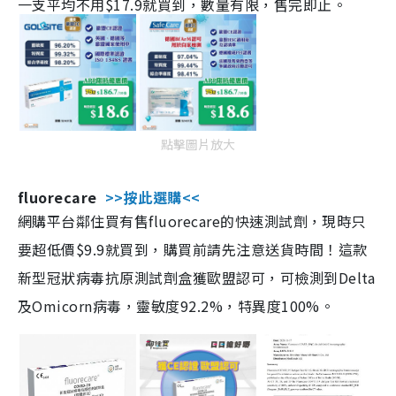
一支平均不用$17.9就買到，數量有限，售完即止。
點擊圖片放大
fluorecare
>>按此選購<<
網購平台鄰住買有售fluorecare的快速測試劑，現時只
要超低價$9.9就買到，購買前請先注意送貨時間！這款
新型冠狀病毒抗原測試劑盒獲歐盟認可，可檢測到Delta
及Omicorn病毒，靈敏度92.2%，特異度100%。