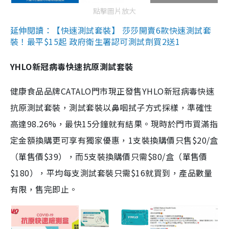
點擊圖片放大
延伸閱讀：【快速測試套裝】 莎莎開賣6款快速測試套
裝！最平$15起 政府衛生署認可測試劑買2送1
YHLO新冠病毒快速抗原測試套裝
健康食品品牌CATALO門市現正發售YHLO新冠病毒快速
抗原測試套裝，測試套裝以鼻咽拭子方式採樣，準確性
高達98.26%，最快15分鐘就有結果。現時於門市買滿指
定金額換購更可享有獨家優惠，1支裝換購價只售$20/盒
（單售價$39），而5支裝換購價只需$80/盒（單售價
$180），平均每支測試套裝只需$16就買到，產品數量
有限，售完即止。