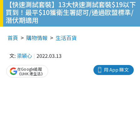
【快速測試套裝】13大快速測試套裝$19以下
買到！最平$10獲衛生署認可/通過歐盟標準/
潛伏期適用
首頁
購物情報
生活百貨
文:
梁穎心
2022.03.13
在Google追蹤
用 App 睇文
《UHK 港生活》