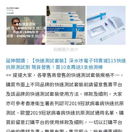
點擊圖片放大
延伸閱讀：【快速測試套裝】深水埗電子特賣城$15快速
抗原測試劑 現貨發售！買10支再送3支檢測棒
<< 提提大家，各零售商發售的快速測試套裝規格不一，
購買市面上不同品牌的快速測試套裝前請留意售賣平台
及該品牌的快速測試套裝使用方法、條款及細則，大家
亦可參考香港衞生署表列認可2019冠狀病毒病快速抗原
測試、歐盟2019冠狀病毒病快速抗原測試通用名單，購
買前留意訂購平台的使用條款及細則，一切以訂購平台
公佈的價錢為準。數量有限，售完即止；所有優惠細則