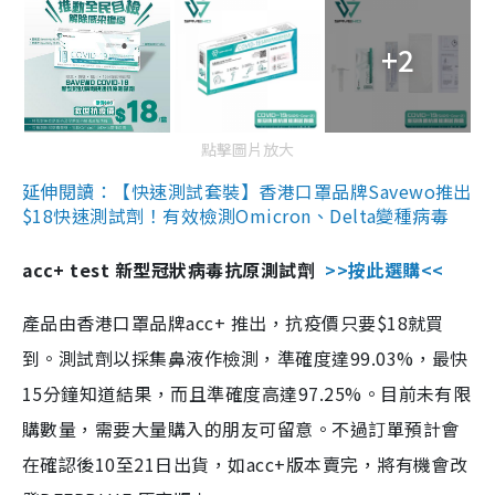
+2
點擊圖片放大
延伸閱讀：【快速測試套裝】香港口罩品牌Savewo推出
$18快速測試劑！有效檢測Omicron、Delta變種病毒
acc+ test 新型冠狀病毒抗原測試劑
>>按此選購<<
產品由香港口罩品牌acc+ 推出，抗疫價只要$18就買
到。測試劑以採集鼻液作檢測，準確度達99.03%，最快
15分鐘知道結果，而且準確度高達97.25%。目前未有限
購數量，需要大量購入的朋友可留意。不過訂單預計會
在確認後10至21日出貨，如acc+版本賣完，將有機會改