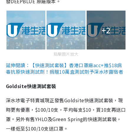
發DEEPBLUE 原廠版本。
+2
點擊圖片放大
延伸閱讀：【快速測試套裝】香港口罩廠acc+推$18病
毒抗原快速測試劑！捐贈10萬盒測試劑予深水埗露宿者
Goldsite快速測試套裝
深水埗電子特賣城現正發售Goldsite快速測試套裝，現
時更有優惠，$100/10支，平均每支$10，買10支再送口
罩。另外有售YHLO及Green Spring的快速測試套裝，
一樣低至$100/10支送口罩。