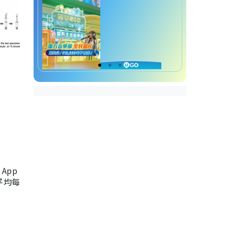
App
，平均每