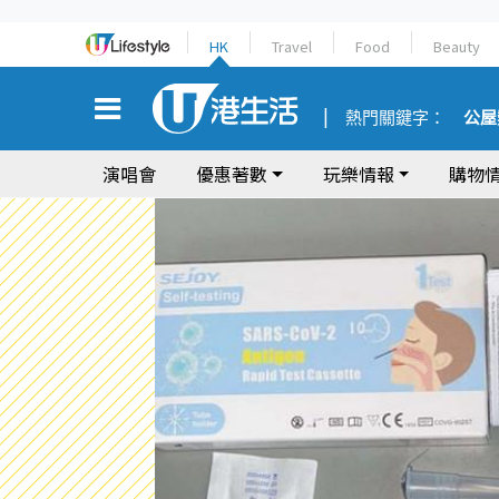
HK
Travel
Food
Beauty
熱門關鍵字：
公屋
演唱會
優惠著數
玩樂情報
購物