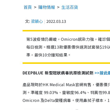
首頁
購物情報
生活百貨
文:
梁穎心
2022.03.13
第5波疫情仍嚴峻，Omicron感染力強，確
每日檢測。精選13款優惠價快速測試套裝$19
準，最快10分鐘知結果。
DEEPBLUE 新型冠狀病毒抗原檢測試劑
>>按此
產品現時於HK Medical Mask官網有售，優
測。準確度 99.03%、靈敏度96.4%、特異
Omicron 及Delta變種病毒。使用鼻拭子樣本