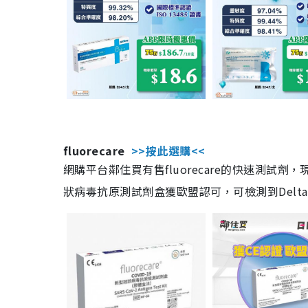
fluorecare
>>按此選購<<
網購平台鄰住買有售fluorecare的快速測試
狀病毒抗原測試劑盒獲歐盟認可，可檢測到Delta及