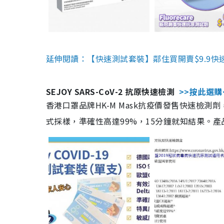
延伸閱讀：【快速測試套裝】鄰住買開賣$9.9快
SEJOY SARS-CoV-2 抗原快速檢測
>>按此選購
香港口罩品牌HK-M Mask抗疫價發售快速檢測劑
式採樣，準確性高達99%，15分鐘就知結果。產