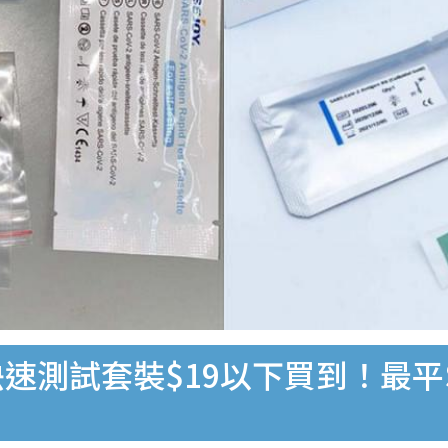
速測試套裝$19以下買到！最平