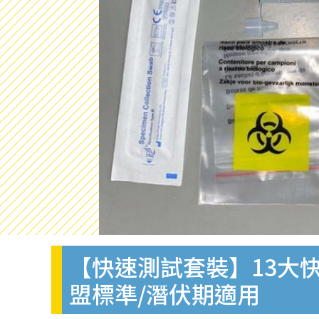
【快速測試套裝】13大快
盟標準/潛伏期適用