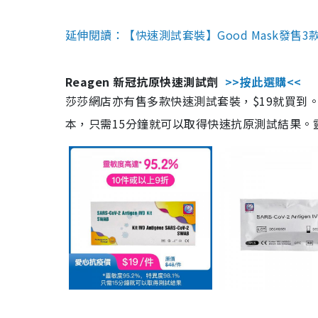
延伸閱讀：【快速測試套裝】Good Mask發售
Reagen 新冠抗原快速測試劑
>>按此選購<<
莎莎網店亦有售多款快速測試套裝，$19就買到。產
本，只需15分鐘就可以取得快速抗原測試結果。靈敏