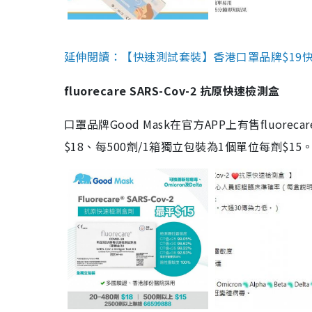
延伸閱讀：【快速測試套裝】香港口罩品牌$19快速
fluorecare SARS-Cov-2 抗原快速檢測盒
口罩品牌Good Mask在官方APP上有售fluorec
$18、每500劑/1箱獨立包裝為1個單位每劑$1