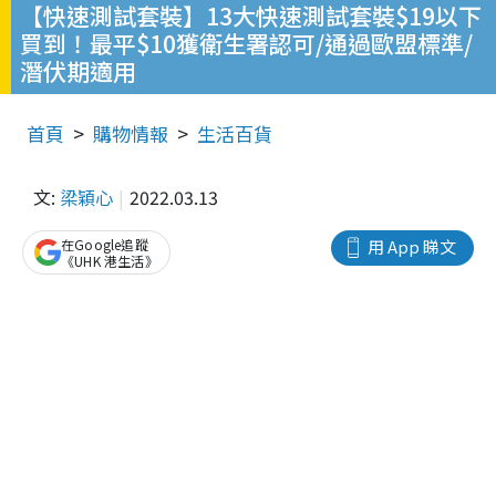
【快速測試套裝】13大快速測試套裝$19以下
買到！最平$10獲衛生署認可/通過歐盟標準/
潛伏期適用
首頁
購物情報
生活百貨
文:
梁穎心
2022.03.13
在Google追蹤
用 App 睇文
《UHK 港生活》