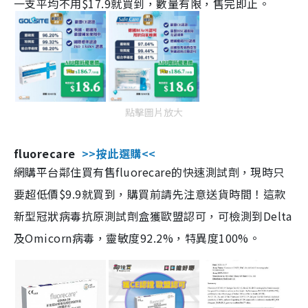
一支平均不用$17.9就買到，數量有限，售完即止。
點擊圖片放大
fluorecare
>>按此選購<<
網購平台鄰住買有售fluorecare的快速測試劑，現時只
要超低價$9.9就買到，購買前請先注意送貨時間！這款
新型冠狀病毒抗原測試劑盒獲歐盟認可，可檢測到Delta
及Omicorn病毒，靈敏度92.2%，特異度100%。