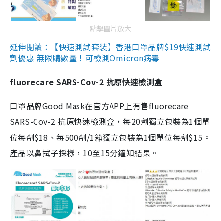
點擊圖片放大
延伸閱讀：【快速測試套裝】香港口罩品牌$19快速測試
劑優惠 無限購數量！可檢測Omicron病毒
fluorecare SARS-Cov-2 抗原快速檢測盒
口罩品牌Good Mask在官方APP上有售fluorecare
SARS-Cov-2 抗原快速檢測盒，每20劑獨立包裝為1個單
位每劑$18、每500劑/1箱獨立包裝為1個單位每劑$15。
產品以鼻拭子採樣，10至15分鐘知結果。