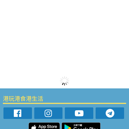
港玩港食港生活