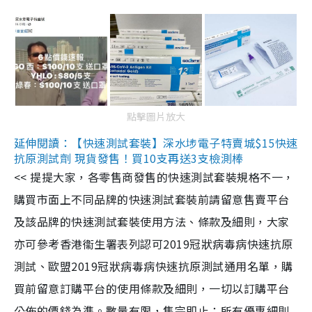
點擊圖片放大
延伸閱讀：【快速測試套裝】深水埗電子特賣城$15快速
抗原測試劑 現貨發售！買10支再送3支檢測棒
<< 提提大家，各零售商發售的快速測試套裝規格不一，
購買市面上不同品牌的快速測試套裝前請留意售賣平台
及該品牌的快速測試套裝使用方法、條款及細則，大家
亦可參考香港衞生署表列認可2019冠狀病毒病快速抗原
測試、歐盟2019冠狀病毒病快速抗原測試通用名單，購
買前留意訂購平台的使用條款及細則，一切以訂購平台
公佈的價錢為準。數量有限，售完即止；所有優惠細則