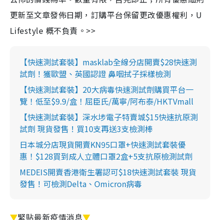
更新至文章發佈日期，訂購平台保留更改優惠權利，U
Lifestyle 概不負責。>>
【快速測試套裝】masklab全線分店開賣$28快速測
試劑！獲歐盟、英國認證 鼻咽拭子採樣檢測
【快速測試套裝】20大病毒快速測試劑購買平台一
覽！低至$9.9/盒！屈臣氏/萬寧/阿布泰/HKTVmall
【快速測試套裝】深水埗電子特賣城$15快速抗原測
試劑 現貨發售！買10支再送3支檢測棒
日本城分店現貨開賣KN95口罩+快速測試套裝優
惠！$128買到成人立體口罩2盒+5支抗原檢測試劑
MEDEIS開賣香港衛生署認可$18快速測試套裝 現貨
發售！可檢測Delta、Omicron病毒
▼
緊貼最新疫情消息
▼