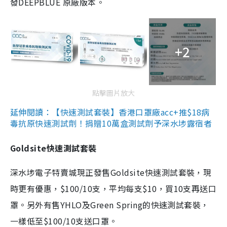
發DEEPBLUE 原廠版本。
+2
點擊圖片放大
延伸閱讀：【快速測試套裝】香港口罩廠acc+推$18病
毒抗原快速測試劑！捐贈10萬盒測試劑予深水埗露宿者
Goldsite快速測試套裝
深水埗電子特賣城現正發售Goldsite快速測試套裝，現
時更有優惠，$100/10支，平均每支$10，買10支再送口
罩。另外有售YHLO及Green Spring的快速測試套裝，
一樣低至$100/10支送口罩。