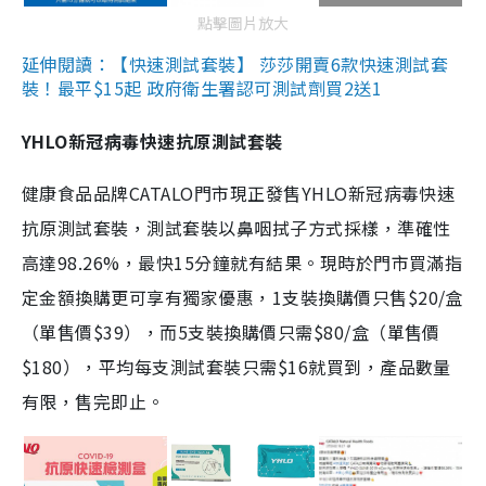
點擊圖片放大
延伸閱讀：【快速測試套裝】 莎莎開賣6款快速測試套
裝！最平$15起 政府衛生署認可測試劑買2送1
YHLO新冠病毒快速抗原測試套裝
健康食品品牌CATALO門市現正發售YHLO新冠病毒快速
抗原測試套裝，測試套裝以鼻咽拭子方式採樣，準確性
高達98.26%，最快15分鐘就有結果。現時於門市買滿指
定金額換購更可享有獨家優惠，1支裝換購價只售$20/盒
（單售價$39），而5支裝換購價只需$80/盒（單售價
$180），平均每支測試套裝只需$16就買到，產品數量
有限，售完即止。