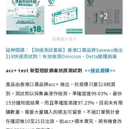
+2
點擊圖片放大
延伸閱讀：【快速測試套裝】香港口罩品牌Savewo推出
$18快速測試劑！有效檢測Omicron、Delta變種病毒
acc+ test 新型冠狀病毒抗原測試劑
>>按此選購<<
產品由香港口罩品牌acc+ 推出，抗疫價只要$18就買
到。測試劑以採集鼻液作檢測，準確度達99.03%，最快
15分鐘知道結果，而且準確度高達97.25%。目前未有限
購數量，需要大量購入的朋友可留意。不過訂單預計會
在確認後10至21日出貨，如acc+版本賣完，將有機會改