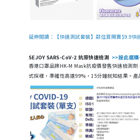
延伸閱讀：【快速測試套裝】鄰住買開賣$9.9快
SEJOY SARS-CoV-2 抗原快速檢測
>>按此選購
香港口罩品牌HK-M Mask抗疫價發售快速檢測劑
式採樣，準確性高達99%，15分鐘就知結果。產