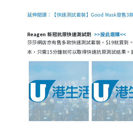
延伸閱讀：【快速測試套裝】Good Mask發售
Reagen 新冠抗原快速測試劑
>>按此選購<<
莎莎網店亦有售多款快速測試套裝，$19就買到。產
本，只需15分鐘就可以取得快速抗原測試結果。靈敏