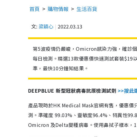
首頁
購物情報
生活百貨
文:
梁穎心
2022.03.13
第5波疫情仍嚴峻，Omicron感染力強，確
每日檢測。精選13款優惠價快速測試套裝$19
準，最快10分鐘知結果。
DEEPBLUE 新型冠狀病毒抗原檢測試劑
>>按此
產品現時於HK Medical Mask官網有售，優
測。準確度 99.03%、靈敏度96.4%、特異
Omicron 及Delta變種病毒。使用鼻拭子樣本