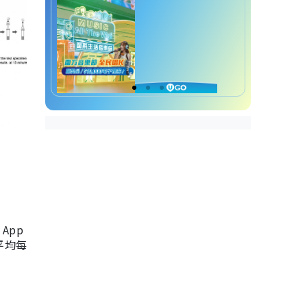
App
，平均每