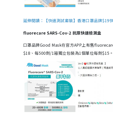
延伸閱讀：【快速測試套裝】香港口罩品牌$19快速
fluorecare SARS-Cov-2 抗原快速檢測盒
口罩品牌Good Mask在官方APP上有售fluorec
$18、每500劑/1箱獨立包裝為1個單位每劑$1