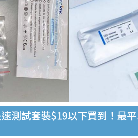
速測試套裝$19以下買到！最平