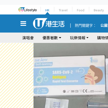
HK
Travel
Food
Beauty
熱門關鍵字：
公屋
演唱會
優惠著數
玩樂情報
購物