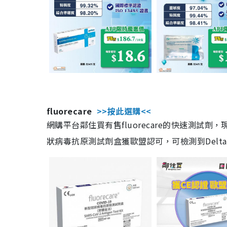
fluorecare
>>按此選購<<
網購平台鄰住買有售fluorecare的快速測試
狀病毒抗原測試劑盒獲歐盟認可，可檢測到Delta及