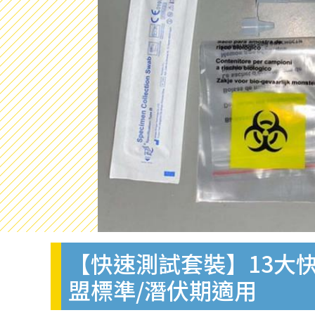
【快速測試套裝】13大快
盟標準/潛伏期適用