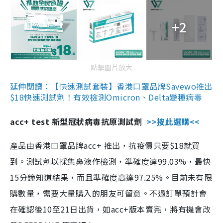
+2
點擊圖片放大
延伸閱讀：【快速測試套裝】香港口罩品牌Savewo推出
$18快速測試劑！有效檢測Omicron、Delta變種病毒
acc+ test 新型冠狀病毒抗原測試劑
>>按此選購<<
產品由香港口罩品牌acc+ 推出，抗疫價只要$18就買
到。測試劑以採集鼻液作檢測，準確度達99.03%，最快
15分鐘知道結果，而且準確度高達97.25%。目前未有限
購數量，需要大量購入的朋友可留意。不過訂單預計會
在確認後10至21日出貨，如acc+版本賣完，將有機會改