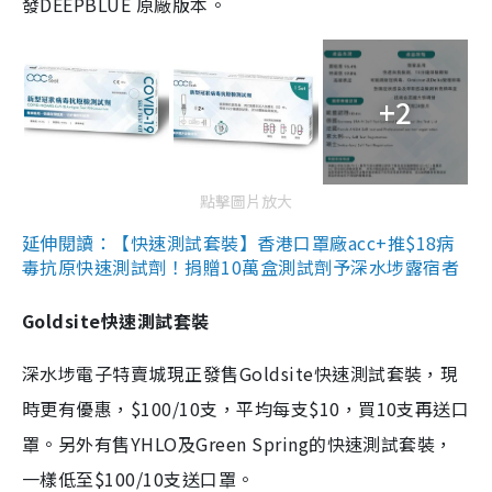
發DEEPBLUE 原廠版本。
+2
點擊圖片放大
延伸閱讀：【快速測試套裝】香港口罩廠acc+推$18病
毒抗原快速測試劑！捐贈10萬盒測試劑予深水埗露宿者
Goldsite快速測試套裝
深水埗電子特賣城現正發售Goldsite快速測試套裝，現
時更有優惠，$100/10支，平均每支$10，買10支再送口
罩。另外有售YHLO及Green Spring的快速測試套裝，
一樣低至$100/10支送口罩。