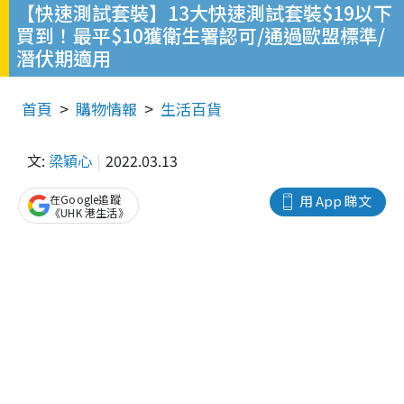
【快速測試套裝】13大快速測試套裝$19以下
買到！最平$10獲衛生署認可/通過歐盟標準/
潛伏期適用
首頁
購物情報
生活百貨
文:
梁穎心
2022.03.13
在Google追蹤
用 App 睇文
《UHK 港生活》