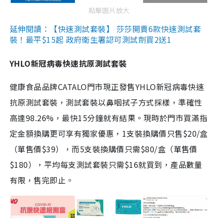
點擊圖片放大
延伸閱讀：【快速測試套裝】 莎莎開賣6款快速測試套
裝！最平$15起 政府衛生署認可測試劑買2送1
YHLO新冠病毒快速抗原測試套裝
健康食品品牌CATALO門市現正發售YHLO新冠病毒快速
抗原測試套裝，測試套裝以鼻咽拭子方式採樣，準確性
高達98.26%，最快15分鐘就有結果。現時於門市買滿指
定金額換購更可享有獨家優惠，1支裝換購價只售$20/盒
（單售價$39），而5支裝換購價只需$80/盒（單售價
$180），平均每支測試套裝只需$16就買到，產品數量
有限，售完即止。