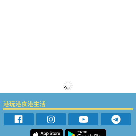
港玩港食港生活