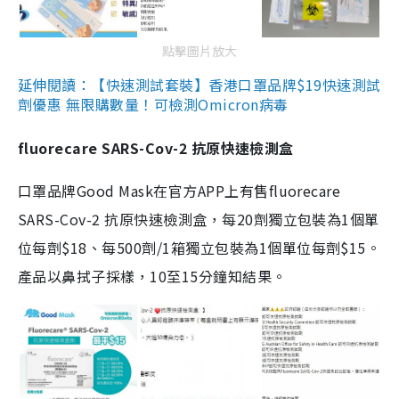
點擊圖片放大
延伸閱讀：【快速測試套裝】香港口罩品牌$19快速測試
劑優惠 無限購數量！可檢測Omicron病毒
fluorecare SARS-Cov-2 抗原快速檢測盒
口罩品牌Good Mask在官方APP上有售fluorecare
SARS-Cov-2 抗原快速檢測盒，每20劑獨立包裝為1個單
位每劑$18、每500劑/1箱獨立包裝為1個單位每劑$15。
產品以鼻拭子採樣，10至15分鐘知結果。