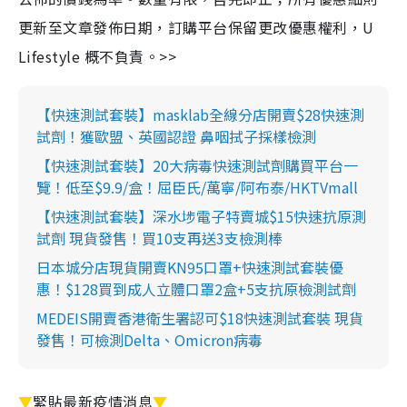
更新至文章發佈日期，訂購平台保留更改優惠權利，U
Lifestyle 概不負責。>>
【快速測試套裝】masklab全線分店開賣$28快速測
試劑！獲歐盟、英國認證 鼻咽拭子採樣檢測
【快速測試套裝】20大病毒快速測試劑購買平台一
覽！低至$9.9/盒！屈臣氏/萬寧/阿布泰/HKTVmall
【快速測試套裝】深水埗電子特賣城$15快速抗原測
試劑 現貨發售！買10支再送3支檢測棒
日本城分店現貨開賣KN95口罩+快速測試套裝優
惠！$128買到成人立體口罩2盒+5支抗原檢測試劑
MEDEIS開賣香港衛生署認可$18快速測試套裝 現貨
發售！可檢測Delta、Omicron病毒
▼
緊貼最新疫情消息
▼