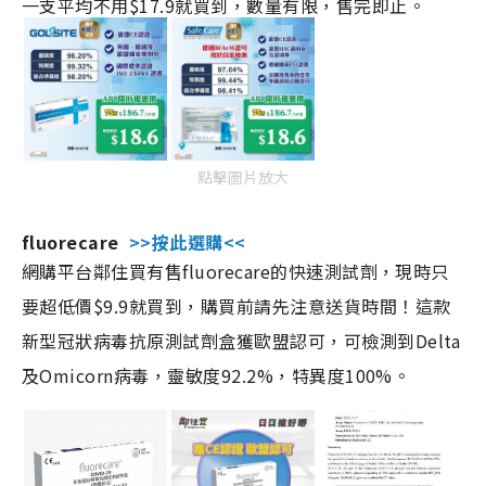
一支平均不用$17.9就買到，數量有限，售完即止。
點擊圖片放大
fluorecare
>>按此選購<<
網購平台鄰住買有售fluorecare的快速測試劑，現時只
要超低價$9.9就買到，購買前請先注意送貨時間！這款
新型冠狀病毒抗原測試劑盒獲歐盟認可，可檢測到Delta
及Omicorn病毒，靈敏度92.2%，特異度100%。