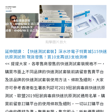
點擊圖片放大
延伸閱讀：【快速測試套裝】深水埗電子特賣城$15快速
抗原測試劑 現貨發售！買10支再送3支檢測棒
<< 提提大家，各零售商發售的快速測試套裝規格不一，
購買市面上不同品牌的快速測試套裝前請留意售賣平台
及該品牌的快速測試套裝使用方法、條款及細則，大家
亦可參考香港衞生署表列認可2019冠狀病毒病快速抗原
測試、歐盟2019冠狀病毒病快速抗原測試通用名單，購
買前留意訂購平台的使用條款及細則，一切以訂購平台
公佈的價錢為準。數量有限，售完即止；所有優惠細則