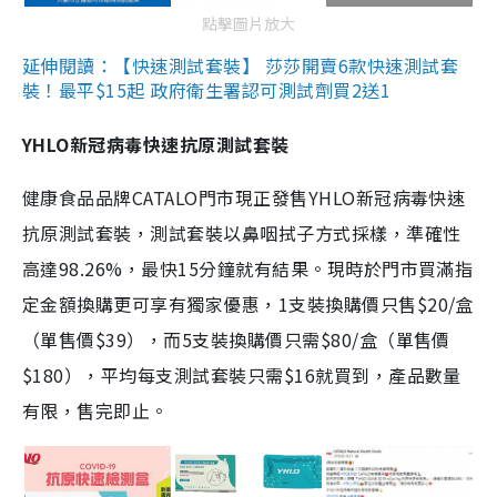
點擊圖片放大
延伸閱讀：【快速測試套裝】 莎莎開賣6款快速測試套
裝！最平$15起 政府衛生署認可測試劑買2送1
YHLO新冠病毒快速抗原測試套裝
健康食品品牌CATALO門市現正發售YHLO新冠病毒快速
抗原測試套裝，測試套裝以鼻咽拭子方式採樣，準確性
高達98.26%，最快15分鐘就有結果。現時於門市買滿指
定金額換購更可享有獨家優惠，1支裝換購價只售$20/盒
（單售價$39），而5支裝換購價只需$80/盒（單售價
$180），平均每支測試套裝只需$16就買到，產品數量
有限，售完即止。