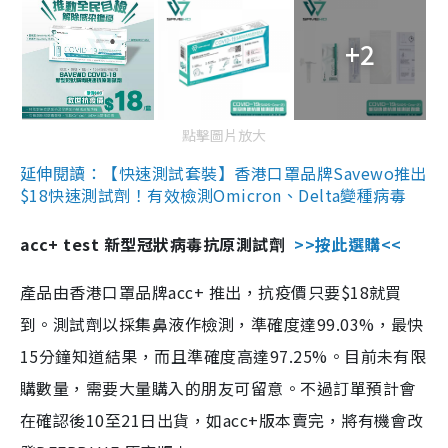
+2
點擊圖片放大
延伸閱讀：【快速測試套裝】香港口罩品牌Savewo推出
$18快速測試劑！有效檢測Omicron、Delta變種病毒
acc+ test 新型冠狀病毒抗原測試劑
>>按此選購<<
產品由香港口罩品牌acc+ 推出，抗疫價只要$18就買
到。測試劑以採集鼻液作檢測，準確度達99.03%，最快
15分鐘知道結果，而且準確度高達97.25%。目前未有限
購數量，需要大量購入的朋友可留意。不過訂單預計會
在確認後10至21日出貨，如acc+版本賣完，將有機會改