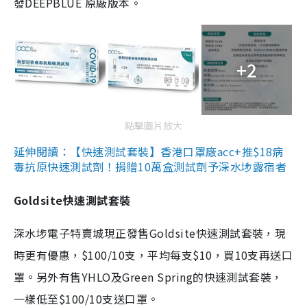
發DEEPBLUE 原廠版本。
+2
點擊圖片放大
延伸閱讀：【快速測試套裝】香港口罩廠acc+推$18病
毒抗原快速測試劑！捐贈10萬盒測試劑予深水埗露宿者
Goldsite快速測試套裝
深水埗電子特賣城現正發售Goldsite快速測試套裝，現
時更有優惠，$100/10支，平均每支$10，買10支再送口
罩。另外有售YHLO及Green Spring的快速測試套裝，
一樣低至$100/10支送口罩。