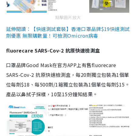
點擊圖片放大
延伸閱讀：【快速測試套裝】香港口罩品牌$19快速測試
劑優惠 無限購數量！可檢測Omicron病毒
fluorecare SARS-Cov-2 抗原快速檢測盒
口罩品牌Good Mask在官方APP上有售fluorecare
SARS-Cov-2 抗原快速檢測盒，每20劑獨立包裝為1個單
位每劑$18、每500劑/1箱獨立包裝為1個單位每劑$15。
產品以鼻拭子採樣，10至15分鐘知結果。