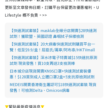
更新至文章發佈日期，訂購平台保留更改優惠權利，U
Lifestyle 概不負責。>>
【快速測試套裝】masklab全線分店開賣$28快速測
試劑！獲歐盟、英國認證 鼻咽拭子採樣檢測
【快速測試套裝】20大病毒快速測試劑購買平台一
覽！低至$9.9/盒！屈臣氏/萬寧/阿布泰/HKTVmall
【快速測試套裝】深水埗電子特賣城$15快速抗原測
試劑 現貨發售！買10支再送3支檢測棒
日本城分店現貨開賣KN95口罩+快速測試套裝優
惠！$128買到成人立體口罩2盒+5支抗原檢測試劑
MEDEIS開賣香港衛生署認可$18快速測試套裝 現貨
發售！可檢測Delta、Omicron病毒
▼
緊貼最新疫情消息
▼