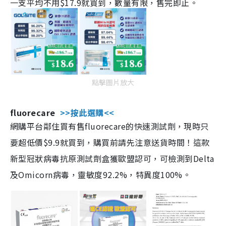
一支平均不用$17.9就買到，數量有限，售完即止。
點擊圖片放大
fluorecare
>>按此選購<<
網購平台鄰住買有售fluorecare的快速測試劑，現時只
要超低價$9.9就買到，購買前請先注意送貨時間！這款
新型冠狀病毒抗原測試劑盒獲歐盟認可，可檢測到Delta
及Omicorn病毒，靈敏度92.2%，特異度100%。