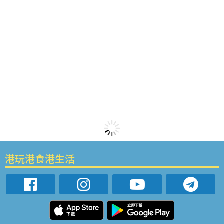
港玩港食港生活