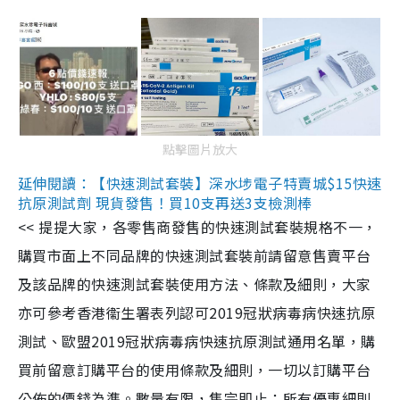
點擊圖片放大
延伸閱讀：【快速測試套裝】深水埗電子特賣城$15快速
抗原測試劑 現貨發售！買10支再送3支檢測棒
<< 提提大家，各零售商發售的快速測試套裝規格不一，
購買市面上不同品牌的快速測試套裝前請留意售賣平台
及該品牌的快速測試套裝使用方法、條款及細則，大家
亦可參考香港衞生署表列認可2019冠狀病毒病快速抗原
測試、歐盟2019冠狀病毒病快速抗原測試通用名單，購
買前留意訂購平台的使用條款及細則，一切以訂購平台
公佈的價錢為準。數量有限，售完即止；所有優惠細則