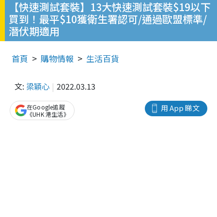
【快速測試套裝】13大快速測試套裝$19以下
買到！最平$10獲衛生署認可/通過歐盟標準/
潛伏期適用
首頁
購物情報
生活百貨
文:
梁穎心
2022.03.13
在Google追蹤
用 App 睇文
《UHK 港生活》