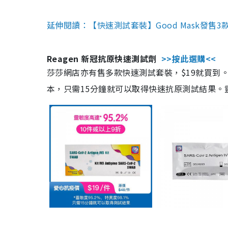
延伸閱讀：【快速測試套裝】Good Mask發售
Reagen 新冠抗原快速測試劑
>>按此選購<<
莎莎網店亦有售多款快速測試套裝，$19就買到。產
本，只需15分鐘就可以取得快速抗原測試結果。靈敏