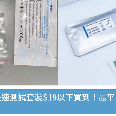
速測試套裝$19以下買到！最平