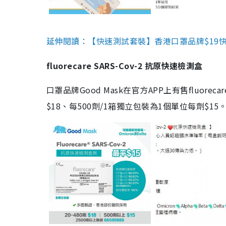
延伸閱讀：【快速測試套裝】香港口罩品牌$19快速
fluorecare SARS-Cov-2 抗原快速檢測盒
口罩品牌Good Mask在官方APP上有售fluorec
$18、每500劑/1箱獨立包裝為1個單位每劑$1