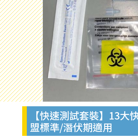
【快速測試套裝】13大快
盟標準/潛伏期適用