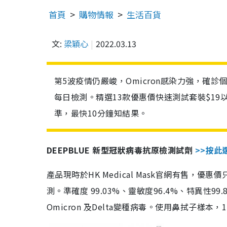
首頁
購物情報
生活百貨
文:
梁穎心
2022.03.13
第5波疫情仍嚴峻，Omicron感染力強，確
每日檢測。精選13款優惠價快速測試套裝$19
準，最快10分鐘知結果。
DEEPBLUE 新型冠狀病毒抗原檢測試劑
>>按此
產品現時於HK Medical Mask官網有售，優
測。準確度 99.03%、靈敏度96.4%、特異
Omicron 及Delta變種病毒。使用鼻拭子樣本