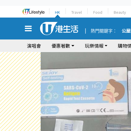
HK
Travel
Food
Beauty
熱門關鍵字：
公屋
演唱會
優惠著數
玩樂情報
購物