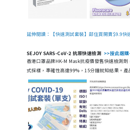
延伸閱讀：【快速測試套裝】鄰住買開賣$9.9快
SEJOY SARS-CoV-2 抗原快速檢測
>>按此選購
香港口罩品牌HK-M Mask抗疫價發售快速檢測劑
式採樣，準確性高達99%，15分鐘就知結果。產