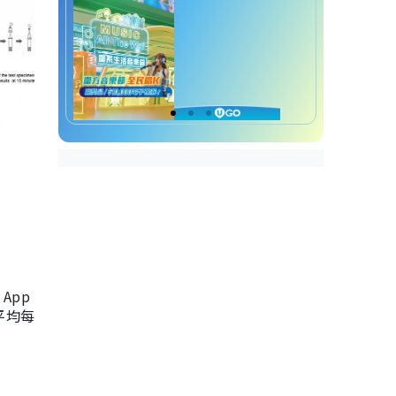
App
，平均每