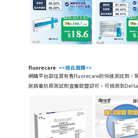
fluorecare
>>按此選購<<
網購平台鄰住買有售fluorecare的快速測試
狀病毒抗原測試劑盒獲歐盟認可，可檢測到Delta及