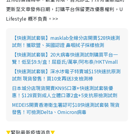
更新至文章發佈日期，訂購平台保留更改優惠權利，U
Lifestyle 概不負責。>>
【快速測試套裝】masklab全線分店開賣$28快速測
試劑！獲歐盟、英國認證 鼻咽拭子採樣檢測
【快速測試套裝】20大病毒快速測試劑購買平台一
覽！低至$9.9/盒！屈臣氏/萬寧/阿布泰/HKTVmall
【快速測試套裝】深水埗電子特賣城$15快速抗原測
試劑 現貨發售！買10支再送3支檢測棒
日本城分店現貨開賣KN95口罩+快速測試套裝優
惠！$128買到成人立體口罩2盒+5支抗原檢測試劑
MEDEIS開賣香港衛生署認可$18快速測試套裝 現貨
發售！可檢測Delta、Omicron病毒
▼
緊貼最新疫情消息
▼