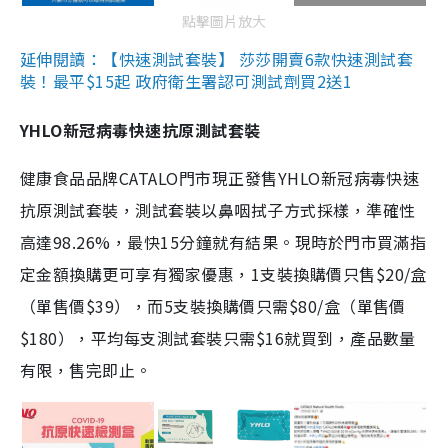
點擊圖片放大
延伸閱讀：【快速測試套裝】 莎莎開賣6款快速測試套
裝！最平$15起 政府衛生署認可測試劑買2送1
YHLO新冠病毒快速抗原測試套裝
健康食品品牌CATALO門市現正發售YHLO新冠病毒快速
抗原測試套裝，測試套裝以鼻咽拭子方式採樣，準確性
高達98.26%，最快15分鐘就有結果。現時於門市買滿指
定金額換購更可享有獨家優惠，1支裝換購價只售$20/盒
（單售價$39），而5支裝換購價只需$80/盒（單售價
$180），平均每支測試套裝只需$16就買到，產品數量
有限，售完即止。