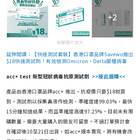
+2
點擊圖片放大
延伸閱讀：【快速測試套裝】香港口罩品牌Savewo推出
$18快速測試劑！有效檢測Omicron、Delta變種病毒
acc+ test 新型冠狀病毒抗原測試劑
>>按此選購<<
產品由香港口罩品牌acc+ 推出，抗疫價只要$18就買
到。測試劑以採集鼻液作檢測，準確度達99.03%，最快
15分鐘知道結果，而且準確度高達97.25%。目前未有限
購數量，需要大量購入的朋友可留意。不過訂單預計會
在確認後10至21日出貨，如acc+版本賣完，將有機會改