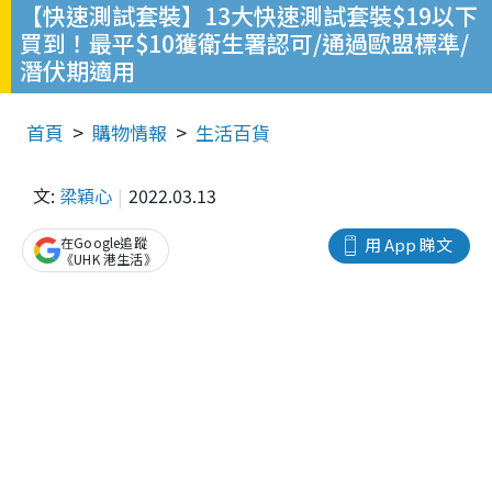
【快速測試套裝】13大快速測試套裝$19以下
買到！最平$10獲衛生署認可/通過歐盟標準/
潛伏期適用
首頁
購物情報
生活百貨
文:
梁穎心
2022.03.13
在Google追蹤
用 App 睇文
《UHK 港生活》