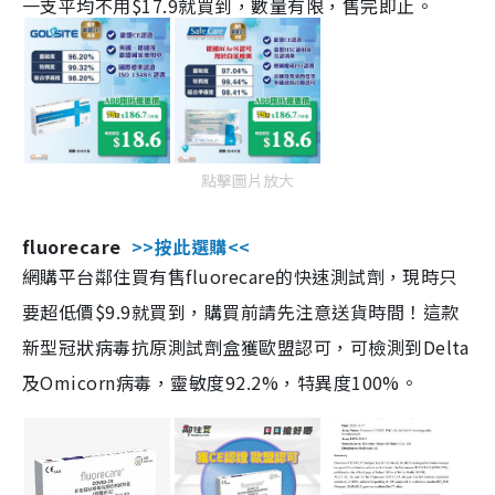
一支平均不用$17.9就買到，數量有限，售完即止。
點擊圖片放大
fluorecare
>>按此選購<<
網購平台鄰住買有售fluorecare的快速測試劑，現時只
要超低價$9.9就買到，購買前請先注意送貨時間！這款
新型冠狀病毒抗原測試劑盒獲歐盟認可，可檢測到Delta
及Omicorn病毒，靈敏度92.2%，特異度100%。