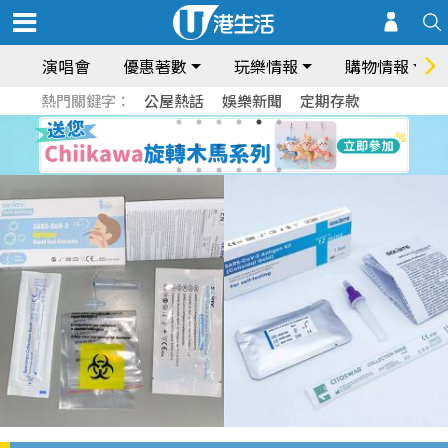
演唱會
優惠著數
玩樂情報
購物情報
熱門關鍵字：
公屋熱話
娛樂新聞
定期存款