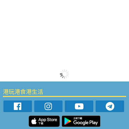
港玩港食港生活