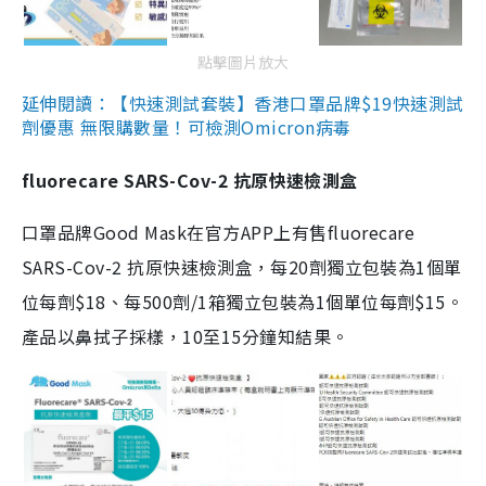
點擊圖片放大
延伸閱讀：【快速測試套裝】香港口罩品牌$19快速測試
劑優惠 無限購數量！可檢測Omicron病毒
fluorecare SARS-Cov-2 抗原快速檢測盒
口罩品牌Good Mask在官方APP上有售fluorecare
SARS-Cov-2 抗原快速檢測盒，每20劑獨立包裝為1個單
位每劑$18、每500劑/1箱獨立包裝為1個單位每劑$15。
產品以鼻拭子採樣，10至15分鐘知結果。