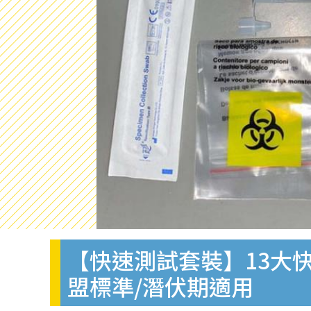
【快速測試套裝】13大快
盟標準/潛伏期適用