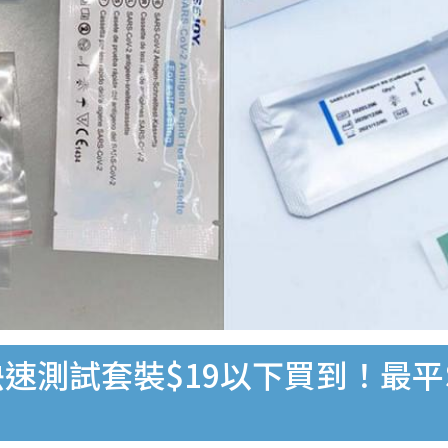
速測試套裝$19以下買到！最平