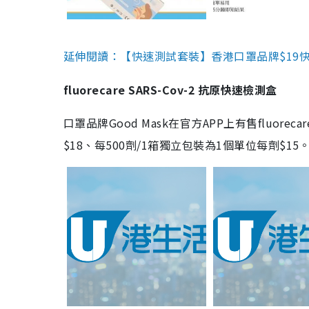
延伸閱讀：【快速測試套裝】香港口罩品牌$19快速
fluorecare SARS-Cov-2 抗原快速檢測盒
口罩品牌Good Mask在官方APP上有售fluorec
$18、每500劑/1箱獨立包裝為1個單位每劑$1