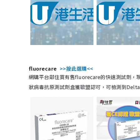
fluorecare
>>按此選購<<
網購平台鄰住買有售fluorecare的快速測試
狀病毒抗原測試劑盒獲歐盟認可，可檢測到Delta及