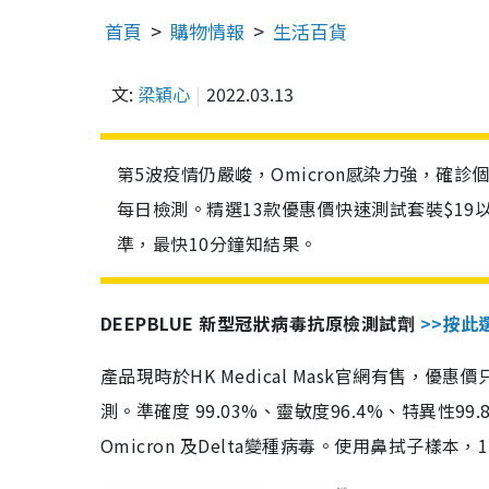
首頁
購物情報
生活百貨
文:
梁穎心
2022.03.13
第5波疫情仍嚴峻，Omicron感染力強，確
每日檢測。精選13款優惠價快速測試套裝$19
準，最快10分鐘知結果。
DEEPBLUE 新型冠狀病毒抗原檢測試劑
>>按此
產品現時於HK Medical Mask官網有售，優
測。準確度 99.03%、靈敏度96.4%、特異
Omicron 及Delta變種病毒。使用鼻拭子樣本