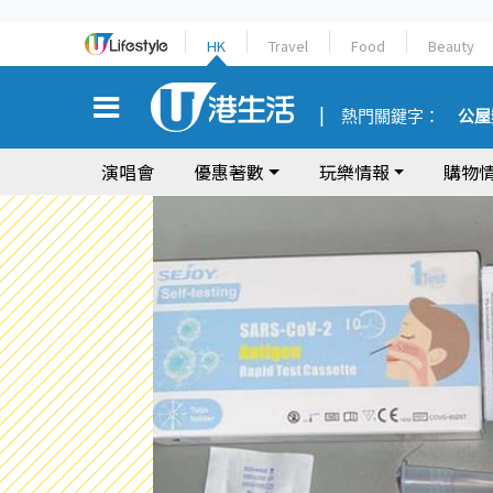
HK
Travel
Food
Beauty
熱門關鍵字：
公屋
演唱會
優惠著數
玩樂情報
購物