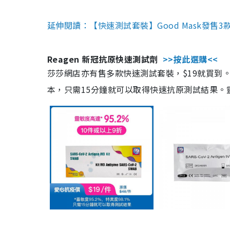
延伸閱讀：【快速測試套裝】Good Mask發售
Reagen 新冠抗原快速測試劑
>>按此選購<<
莎莎網店亦有售多款快速測試套裝，$19就買到。產
本，只需15分鐘就可以取得快速抗原測試結果。靈敏