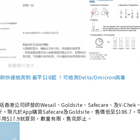
點擊圖片放大
檢測劑 最平$18起 ！可檢測Delta/Omicron病毒
研發的Wesail、Goldsite、Safecare、及V-Chek。
凡於App購買Safecare及Goldsite，售價低至$186.7
均不用$17.9就買到，數量有限，售完即止。