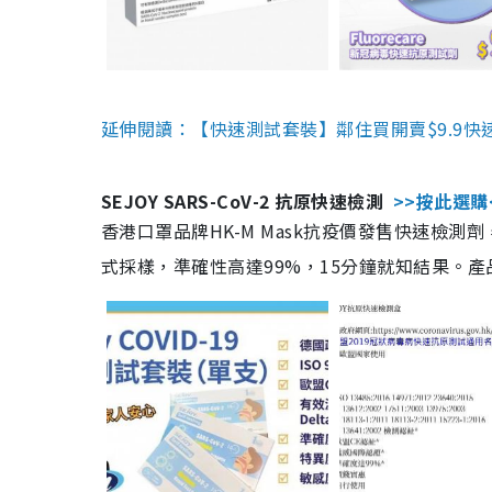
延伸閱讀：【快速測試套裝】鄰住買開賣$9.9快
SEJOY SARS-CoV-2 抗原快速檢測
>>按此選購
香港口罩品牌HK-M Mask抗疫價發售快速檢測劑
式採樣，準確性高達99%，15分鐘就知結果。產