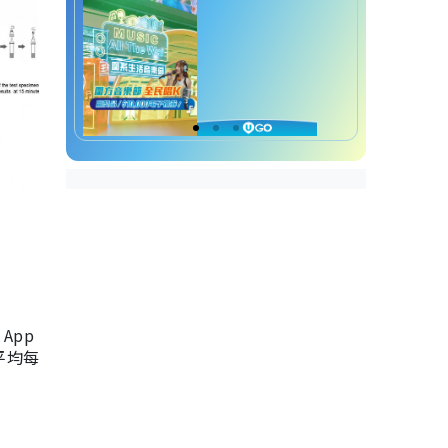
App
，平均每