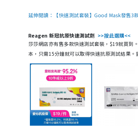
延伸閱讀：【快速測試套裝】Good Mask發售
Reagen 新冠抗原快速測試劑
>>按此選購<<
莎莎網店亦有售多款快速測試套裝，$19就買到。產
本，只需15分鐘就可以取得快速抗原測試結果。靈敏