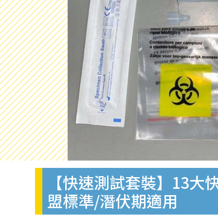
【快速測試套裝】13大快
盟標準/潛伏期適用