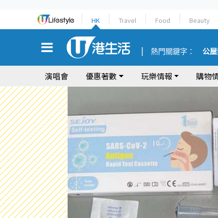
HK
Travel
Food
Beauty
熱門關鍵字：
公屋
演唱會
優惠著數
玩樂情報
購物