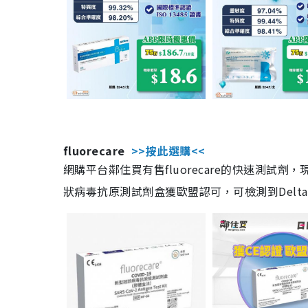
fluorecare
>>按此選購<<
網購平台鄰住買有售fluorecare的快速測試
狀病毒抗原測試劑盒獲歐盟認可，可檢測到Delta及