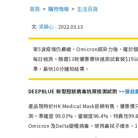
首頁
購物情報
生活百貨
文:
梁穎心
2022.03.13
第5波疫情仍嚴峻，Omicron感染力強，確
每日檢測。精選13款優惠價快速測試套裝$19
準，最快10分鐘知結果。
DEEPBLUE 新型冠狀病毒抗原檢測試劑
>>按此
產品現時於HK Medical Mask官網有售，優
測。準確度 99.03%、靈敏度96.4%、特異
Omicron 及Delta變種病毒。使用鼻拭子樣本