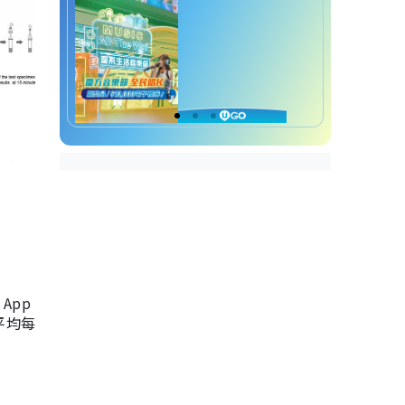
App
，平均每