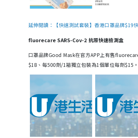
延伸閱讀：【快速測試套裝】香港口罩品牌$19快速
fluorecare SARS-Cov-2 抗原快速檢測盒
口罩品牌Good Mask在官方APP上有售fluorec
$18、每500劑/1箱獨立包裝為1個單位每劑$1