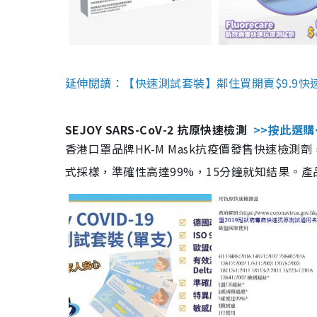
延伸閱讀：【快速測試套裝】鄰住買開賣$9.9快
SEJOY SARS-CoV-2 抗原快速檢測
>>按此選購
香港口罩品牌HK-M Mask抗疫價發售快速檢測劑
式採樣，準確性高達99%，15分鐘就知結果。產