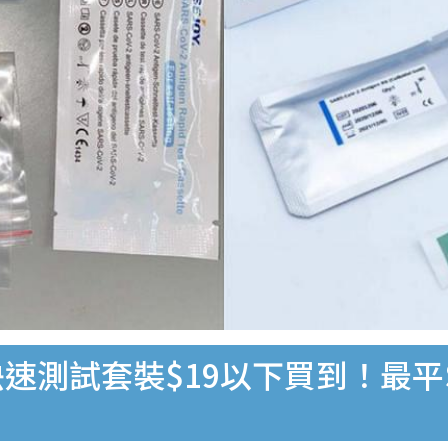
速測試套裝$19以下買到！最平