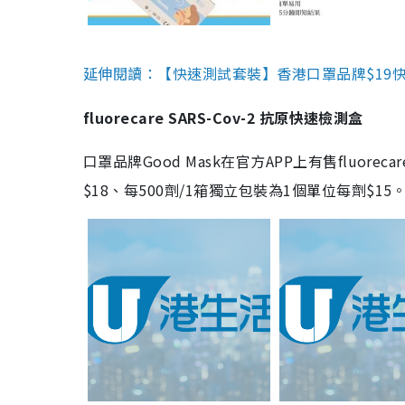
延伸閱讀：【快速測試套裝】香港口罩品牌$19快速
fluorecare SARS-Cov-2 抗原快速檢測盒
口罩品牌Good Mask在官方APP上有售fluorec
$18、每500劑/1箱獨立包裝為1個單位每劑$1