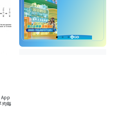
App
，平均每