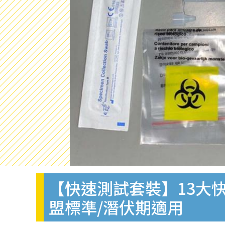
【快速測試套裝】13大快
盟標準/潛伏期適用