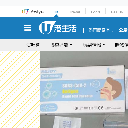
HK
Travel
Food
Beauty
熱門關鍵字：
公屋
演唱會
優惠著數
玩樂情報
購物