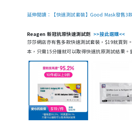
延伸閱讀：【快速測試套裝】Good Mask發售
Reagen 新冠抗原快速測試劑
>>按此選購<<
莎莎網店亦有售多款快速測試套裝，$19就買到。產
本，只需15分鐘就可以取得快速抗原測試結果。靈敏