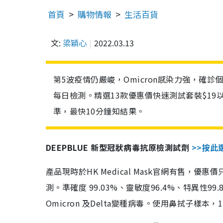
首頁
購物情報
生活百貨
文:
梁穎心
2022.03.13
第5波疫情仍嚴峻，Omicron感染力強，確
每日檢測。精選13款優惠價快速測試套裝$19
準，最快10分鐘知結果。
DEEPBLUE 新型冠狀病毒抗原檢測試劑
>>按此
產品現時於HK Medical Mask官網有售，優
測。準確度 99.03%、靈敏度96.4%、特異
Omicron 及Delta變種病毒。使用鼻拭子樣本