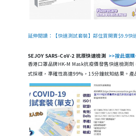
延伸閱讀：【快速測試套裝】鄰住買開賣$9.9快
SEJOY SARS-CoV-2 抗原快速檢測
>>按此選購
香港口罩品牌HK-M Mask抗疫價發售快速檢測劑
式採樣，準確性高達99%，15分鐘就知結果。產