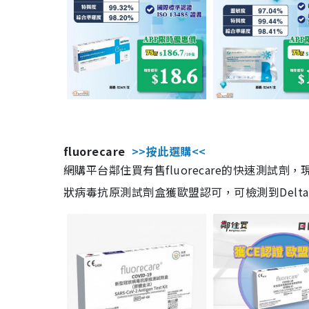
fluorecare
>>按此選購<<
網購平台鄰住買有售fluorecare的快速測試
狀病毒抗原測試劑盒獲歐盟認可，可檢測到Delta及