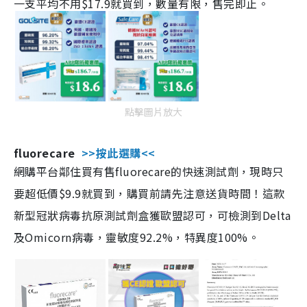
一支平均不用$17.9就買到，數量有限，售完即止。
點擊圖片放大
fluorecare
>>按此選購<<
網購平台鄰住買有售fluorecare的快速測試劑，現時只
要超低價$9.9就買到，購買前請先注意送貨時間！這款
新型冠狀病毒抗原測試劑盒獲歐盟認可，可檢測到Delta
及Omicorn病毒，靈敏度92.2%，特異度100%。