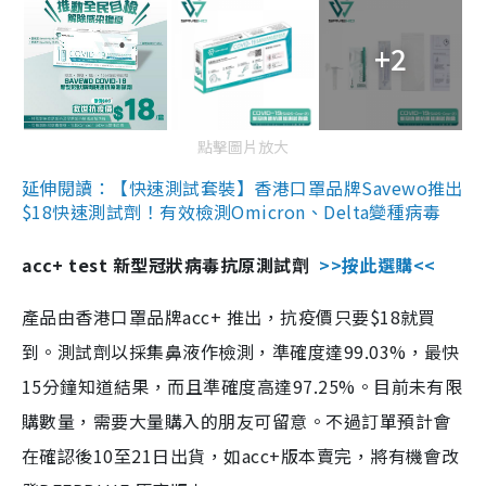
+2
點擊圖片放大
延伸閱讀：【快速測試套裝】香港口罩品牌Savewo推出
$18快速測試劑！有效檢測Omicron、Delta變種病毒
acc+ test 新型冠狀病毒抗原測試劑
>>按此選購<<
產品由香港口罩品牌acc+ 推出，抗疫價只要$18就買
到。測試劑以採集鼻液作檢測，準確度達99.03%，最快
15分鐘知道結果，而且準確度高達97.25%。目前未有限
購數量，需要大量購入的朋友可留意。不過訂單預計會
在確認後10至21日出貨，如acc+版本賣完，將有機會改