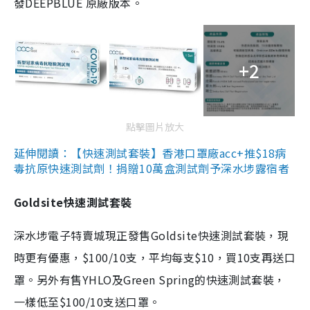
發DEEPBLUE 原廠版本。
+2
點擊圖片放大
延伸閱讀：【快速測試套裝】香港口罩廠acc+推$18病
毒抗原快速測試劑！捐贈10萬盒測試劑予深水埗露宿者
Goldsite快速測試套裝
深水埗電子特賣城現正發售Goldsite快速測試套裝，現
時更有優惠，$100/10支，平均每支$10，買10支再送口
罩。另外有售YHLO及Green Spring的快速測試套裝，
一樣低至$100/10支送口罩。