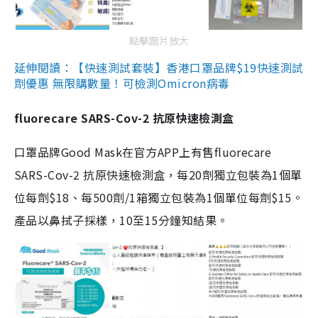
點擊圖片放大
延伸閱讀：【快速測試套裝】香港口罩品牌$19快速測試
劑優惠 無限購數量！可檢測Omicron病毒
fluorecare SARS-Cov-2 抗原快速檢測盒
口罩品牌Good Mask在官方APP上有售fluorecare
SARS-Cov-2 抗原快速檢測盒，每20劑獨立包裝為1個單
位每劑$18、每500劑/1箱獨立包裝為1個單位每劑$15。
產品以鼻拭子採樣，10至15分鐘知結果。