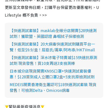
更新至文章發佈日期，訂購平台保留更改優惠權利，U
Lifestyle 概不負責。>>
【快速測試套裝】masklab全線分店開賣$28快速測
試劑！獲歐盟、英國認證 鼻咽拭子採樣檢測
【快速測試套裝】20大病毒快速測試劑購買平台一
覽！低至$9.9/盒！屈臣氏/萬寧/阿布泰/HKTVmall
【快速測試套裝】深水埗電子特賣城$15快速抗原測
試劑 現貨發售！買10支再送3支檢測棒
日本城分店現貨開賣KN95口罩+快速測試套裝優
惠！$128買到成人立體口罩2盒+5支抗原檢測試劑
MEDEIS開賣香港衛生署認可$18快速測試套裝 現貨
發售！可檢測Delta、Omicron病毒
▼
緊貼最新疫情消息
▼