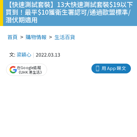
【快速測試套裝】13大快速測試套裝$19以下
買到！最平$10獲衛生署認可/通過歐盟標準/
潛伏期適用
首頁
購物情報
生活百貨
文:
梁穎心
2022.03.13
在Google追蹤
用 App 睇文
《UHK 港生活》