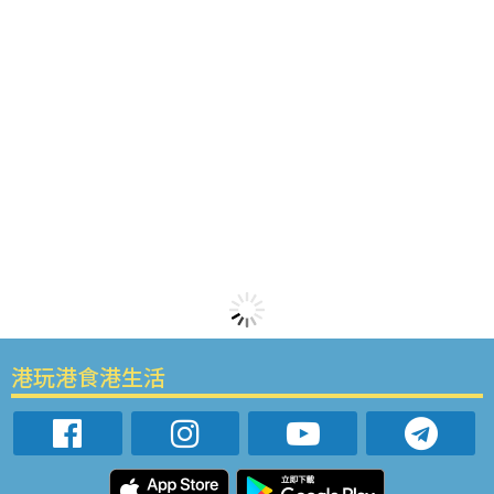
港玩港食港生活