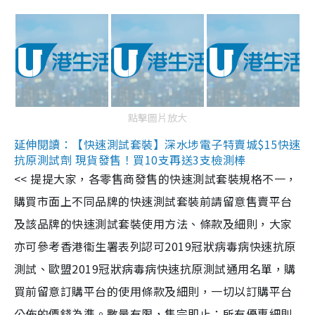
點擊圖片放大
延伸閱讀：【快速測試套裝】深水埗電子特賣城$15快速
抗原測試劑 現貨發售！買10支再送3支檢測棒
<< 提提大家，各零售商發售的快速測試套裝規格不一，
購買市面上不同品牌的快速測試套裝前請留意售賣平台
及該品牌的快速測試套裝使用方法、條款及細則，大家
亦可參考香港衞生署表列認可2019冠狀病毒病快速抗原
測試、歐盟2019冠狀病毒病快速抗原測試通用名單，購
買前留意訂購平台的使用條款及細則，一切以訂購平台
公佈的價錢為準。數量有限，售完即止；所有優惠細則