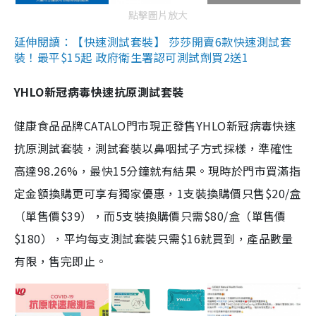
點擊圖片放大
延伸閱讀：【快速測試套裝】 莎莎開賣6款快速測試套
裝！最平$15起 政府衛生署認可測試劑買2送1
YHLO新冠病毒快速抗原測試套裝
健康食品品牌CATALO門市現正發售YHLO新冠病毒快速
抗原測試套裝，測試套裝以鼻咽拭子方式採樣，準確性
高達98.26%，最快15分鐘就有結果。現時於門市買滿指
定金額換購更可享有獨家優惠，1支裝換購價只售$20/盒
（單售價$39），而5支裝換購價只需$80/盒（單售價
$180），平均每支測試套裝只需$16就買到，產品數量
有限，售完即止。