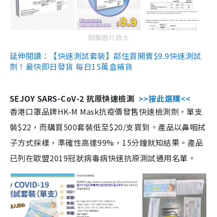
點擊圖片放大
延伸閱讀：【快速測試套裝】鄰住買開賣$9.9快速測試
劑！最快即日發貨 每日15萬盒補貨
SEJOY SARS-CoV-2 抗原快速檢測
>>按此選購<<
香港口罩品牌HK-M Mask抗疫價發售快速檢測劑，單支
裝$22，而購買500套裝低至$20/支買到。產品以鼻咽拭
子方式採樣，準確性高達99%，15分鐘就知結果。產品
已列在歐盟2019冠狀病毒病快速抗原測試通用名單。