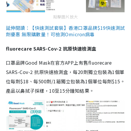
點擊圖片放大
延伸閱讀：【快速測試套裝】香港口罩品牌$19快速測試
劑優惠 無限購數量！可檢測Omicron病毒
fluorecare SARS-Cov-2 抗原快速檢測盒
口罩品牌Good Mask在官方APP上有售fluorecare
SARS-Cov-2 抗原快速檢測盒，每20劑獨立包裝為1個單
位每劑$18、每500劑/1箱獨立包裝為1個單位每劑$15。
產品以鼻拭子採樣，10至15分鐘知結果。