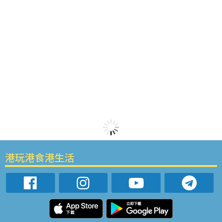
港玩港食港生活