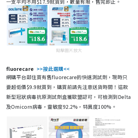
一支平均不用$17.9就買到，數量有限，售完即止。
點擊圖片放大
fluorecare
>>按此選購<<
網購平台鄰住買有售fluorecare的快速測試劑，現時只
要超低價$9.9就買到，購買前請先注意送貨時間！這款
新型冠狀病毒抗原測試劑盒獲歐盟認可，可檢測到Delta
及Omicorn病毒，靈敏度92.2%，特異度100%。