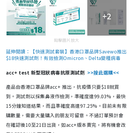
+2
點擊圖片放大
延伸閱讀：【快速測試套裝】香港口罩品牌Savewo推出
$18快速測試劑！有效檢測Omicron、Delta變種病毒
acc+ test 新型冠狀病毒抗原測試劑
>>按此選購<<
產品由香港口罩品牌acc+ 推出，抗疫價只要$18就買
到。測試劑以採集鼻液作檢測，準確度達99.03%，最快
15分鐘知道結果，而且準確度高達97.25%。目前未有限
購數量，需要大量購入的朋友可留意。不過訂單預計會
在確認後10至21日出貨，如acc+版本賣完，將有機會改