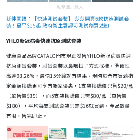
點擊圖片放大
延伸閱讀：【快速測試套裝】 莎莎開賣6款快速測試套
裝！最平$15起 政府衛生署認可測試劑買2送1
YHLO新冠病毒快速抗原測試套裝
健康食品品牌CATALO門市現正發售YHLO新冠病毒快速
抗原測試套裝，測試套裝以鼻咽拭子方式採樣，準確性
高達98.26%，最快15分鐘就有結果。現時於門市買滿指
定金額換購更可享有獨家優惠，1支裝換購價只售$20/盒
（單售價$39），而5支裝換購價只需$80/盒（單售價
$180），平均每支測試套裝只需$16就買到，產品數量
有限，售完即止。