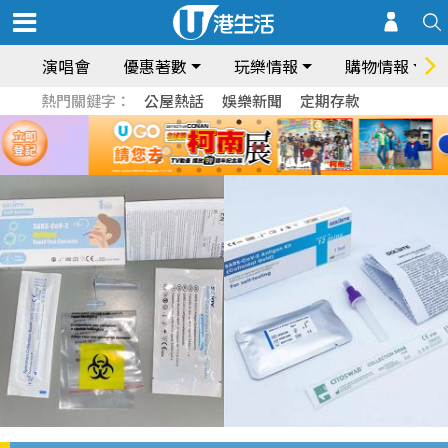
演唱會
優惠著數
玩樂情報
購物情報
熱門關鍵字：
公屋熱話
娛樂新聞
定期存款