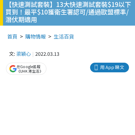
【快速測試套裝】13大快速測試套裝$19以下
買到！最平$10獲衛生署認可/通過歐盟標準/
潛伏期適用
首頁
購物情報
生活百貨
文:
梁穎心
2022.03.13
在Google追蹤
用 App 睇文
《UHK 港生活》