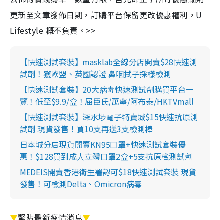
更新至文章發佈日期，訂購平台保留更改優惠權利，U
Lifestyle 概不負責。>>
【快速測試套裝】masklab全線分店開賣$28快速測
試劑！獲歐盟、英國認證 鼻咽拭子採樣檢測
【快速測試套裝】20大病毒快速測試劑購買平台一
覽！低至$9.9/盒！屈臣氏/萬寧/阿布泰/HKTVmall
【快速測試套裝】深水埗電子特賣城$15快速抗原測
試劑 現貨發售！買10支再送3支檢測棒
日本城分店現貨開賣KN95口罩+快速測試套裝優
惠！$128買到成人立體口罩2盒+5支抗原檢測試劑
MEDEIS開賣香港衛生署認可$18快速測試套裝 現貨
發售！可檢測Delta、Omicron病毒
▼
緊貼最新疫情消息
▼