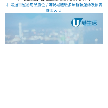
↓ 設過百運動用品攤位 / 可現場體驗多項新穎運動及觀賞
賽事🔥 ↓