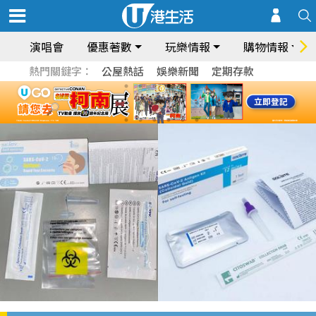
演唱會
優惠著數
玩樂情報
購物情報
熱門關鍵字：
公屋熱話
娛樂新聞
定期存款