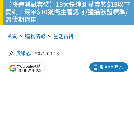
【快速測試套裝】13大快速測試套裝$19以下
買到！最平$10獲衛生署認可/通過歐盟標準/
潛伏期適用
首頁
購物情報
生活百貨
文:
梁穎心
2022.03.13
在Google追蹤
用 App 睇文
《UHK 港生活》