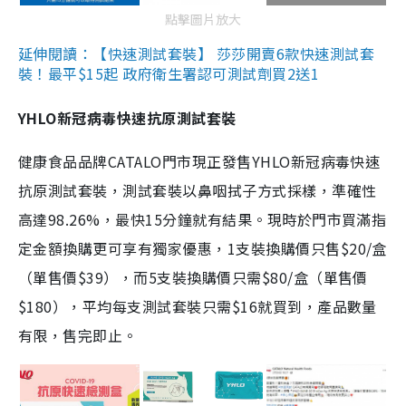
點擊圖片放大
延伸閱讀：【快速測試套裝】 莎莎開賣6款快速測試套
裝！最平$15起 政府衛生署認可測試劑買2送1
YHLO新冠病毒快速抗原測試套裝
健康食品品牌CATALO門市現正發售YHLO新冠病毒快速
抗原測試套裝，測試套裝以鼻咽拭子方式採樣，準確性
高達98.26%，最快15分鐘就有結果。現時於門市買滿指
定金額換購更可享有獨家優惠，1支裝換購價只售$20/盒
（單售價$39），而5支裝換購價只需$80/盒（單售價
$180），平均每支測試套裝只需$16就買到，產品數量
有限，售完即止。