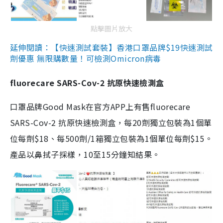
點擊圖片放大
延伸閱讀：【快速測試套裝】香港口罩品牌$19快速測試
劑優惠 無限購數量！可檢測Omicron病毒
fluorecare SARS-Cov-2 抗原快速檢測盒
口罩品牌Good Mask在官方APP上有售fluorecare
SARS-Cov-2 抗原快速檢測盒，每20劑獨立包裝為1個單
位每劑$18、每500劑/1箱獨立包裝為1個單位每劑$15。
產品以鼻拭子採樣，10至15分鐘知結果。