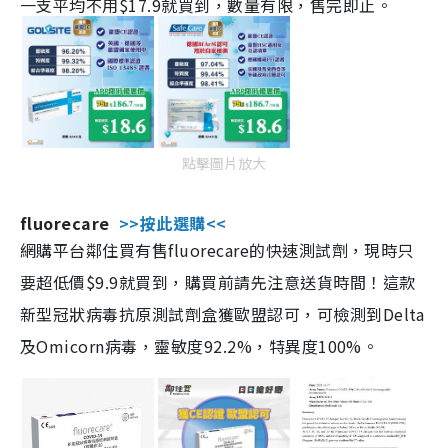
一支平均不用$17.9就買到，數量有限，售完即止。
點擊圖片放大
fluorecare
>>按此選購<<
網購平台鄰住買有售fluorecare的快速測試劑，現時只
要超低價$9.9就買到，購買前請先注意送貨時間！這款
新型冠狀病毒抗原測試劑盒獲歐盟認可，可檢測到Delta
及Omicorn病毒，靈敏度92.2%，特異度100%。