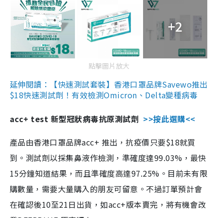
+2
點擊圖片放大
延伸閱讀：【快速測試套裝】香港口罩品牌Savewo推出
$18快速測試劑！有效檢測Omicron、Delta變種病毒
acc+ test 新型冠狀病毒抗原測試劑
>>按此選購<<
產品由香港口罩品牌acc+ 推出，抗疫價只要$18就買
到。測試劑以採集鼻液作檢測，準確度達99.03%，最快
15分鐘知道結果，而且準確度高達97.25%。目前未有限
購數量，需要大量購入的朋友可留意。不過訂單預計會
在確認後10至21日出貨，如acc+版本賣完，將有機會改