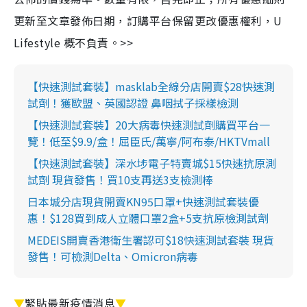
更新至文章發佈日期，訂購平台保留更改優惠權利，U
Lifestyle 概不負責。>>
【快速測試套裝】masklab全線分店開賣$28快速測
試劑！獲歐盟、英國認證 鼻咽拭子採樣檢測
【快速測試套裝】20大病毒快速測試劑購買平台一
覽！低至$9.9/盒！屈臣氏/萬寧/阿布泰/HKTVmall
【快速測試套裝】深水埗電子特賣城$15快速抗原測
試劑 現貨發售！買10支再送3支檢測棒
日本城分店現貨開賣KN95口罩+快速測試套裝優
惠！$128買到成人立體口罩2盒+5支抗原檢測試劑
MEDEIS開賣香港衛生署認可$18快速測試套裝 現貨
發售！可檢測Delta、Omicron病毒
▼
緊貼最新疫情消息
▼