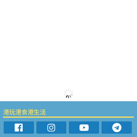
港玩港食港生活