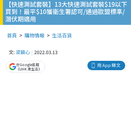
【快速測試套裝】13大快速測試套裝$19以下
買到！最平$10獲衛生署認可/通過歐盟標準/
潛伏期適用
首頁
購物情報
生活百貨
文:
梁穎心
2022.03.13
在Google追蹤
用 App 睇文
《UHK 港生活》