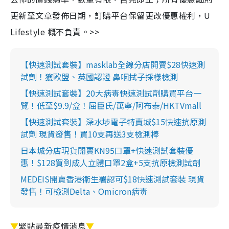
更新至文章發佈日期，訂購平台保留更改優惠權利，U
Lifestyle 概不負責。>>
【快速測試套裝】masklab全線分店開賣$28快速測
試劑！獲歐盟、英國認證 鼻咽拭子採樣檢測
【快速測試套裝】20大病毒快速測試劑購買平台一
覽！低至$9.9/盒！屈臣氏/萬寧/阿布泰/HKTVmall
【快速測試套裝】深水埗電子特賣城$15快速抗原測
試劑 現貨發售！買10支再送3支檢測棒
日本城分店現貨開賣KN95口罩+快速測試套裝優
惠！$128買到成人立體口罩2盒+5支抗原檢測試劑
MEDEIS開賣香港衛生署認可$18快速測試套裝 現貨
發售！可檢測Delta、Omicron病毒
▼
緊貼最新疫情消息
▼