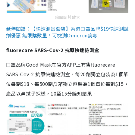
點擊圖片放大
延伸閱讀：【快速測試套裝】香港口罩品牌$19快速測試
劑優惠 無限購數量！可檢測Omicron病毒
fluorecare SARS-Cov-2 抗原快速檢測盒
口罩品牌Good Mask在官方APP上有售fluorecare
SARS-Cov-2 抗原快速檢測盒，每20劑獨立包裝為1個單
位每劑$18、每500劑/1箱獨立包裝為1個單位每劑$15。
產品以鼻拭子採樣，10至15分鐘知結果。