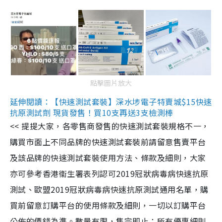
點擊圖片放大
延伸閱讀：【快速測試套裝】深水埗電子特賣城$15快速
抗原測試劑 現貨發售！買10支再送3支檢測棒
<< 提提大家，各零售商發售的快速測試套裝規格不一，
購買市面上不同品牌的快速測試套裝前請留意售賣平台
及該品牌的快速測試套裝使用方法、條款及細則，大家
亦可參考香港衞生署表列認可2019冠狀病毒病快速抗原
測試、歐盟2019冠狀病毒病快速抗原測試通用名單，購
買前留意訂購平台的使用條款及細則，一切以訂購平台
公佈的價錢為準。數量有限，售完即止；所有優惠細則