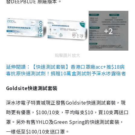
發DEEPBLUE 原廠版本。
+2
點擊圖片放大
延伸閱讀：【快速測試套裝】香港口罩廠acc+推$18病
毒抗原快速測試劑！捐贈10萬盒測試劑予深水埗露宿者
Goldsite快速測試套裝
深水埗電子特賣城現正發售Goldsite快速測試套裝，現
時更有優惠，$100/10支，平均每支$10，買10支再送口
罩。另外有售YHLO及Green Spring的快速測試套裝，
一樣低至$100/10支送口罩。