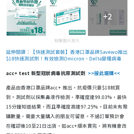
+2
點擊圖片放大
延伸閱讀：【快速測試套裝】香港口罩品牌Savewo推出
$18快速測試劑！有效檢測Omicron、Delta變種病毒
acc+ test 新型冠狀病毒抗原測試劑
>>按此選購<<
產品由香港口罩品牌acc+ 推出，抗疫價只要$18就買
到。測試劑以採集鼻液作檢測，準確度達99.03%，最快
15分鐘知道結果，而且準確度高達97.25%。目前未有限
購數量，需要大量購入的朋友可留意。不過訂單預計會
在確認後10至21日出貨，如acc+版本賣完，將有機會改