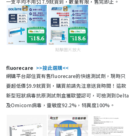
一支平均不用$17.9就買到，數量有限，售完即止。
點擊圖片放大
fluorecare
>>按此選購<<
網購平台鄰住買有售fluorecare的快速測試劑，現時只
要超低價$9.9就買到，購買前請先注意送貨時間！這款
新型冠狀病毒抗原測試劑盒獲歐盟認可，可檢測到Delta
及Omicorn病毒，靈敏度92.2%，特異度100%。