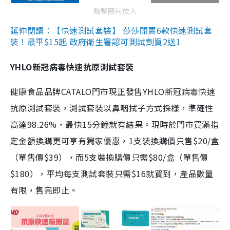
點擊圖片放大
延伸閱讀：【快速測試套裝】 莎莎開賣6款快速測試套
裝！最平$15起 政府衛生署認可測試劑買2送1
YHLO新冠病毒快速抗原測試套裝
健康食品品牌CATALO門市現正發售YHLO新冠病毒快速
抗原測試套裝，測試套裝以鼻咽拭子方式採樣，準確性
高達98.26%，最快15分鐘就有結果。現時於門市買滿指
定金額換購更可享有獨家優惠，1支裝換購價只售$20/盒
（單售價$39），而5支裝換購價只需$80/盒（單售價
$180），平均每支測試套裝只需$16就買到，產品數量
有限，售完即止。