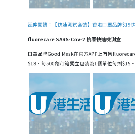
延伸閱讀：【快速測試套裝】香港口罩品牌$19快速
fluorecare SARS-Cov-2 抗原快速檢測盒
口罩品牌Good Mask在官方APP上有售fluorec
$18、每500劑/1箱獨立包裝為1個單位每劑$1