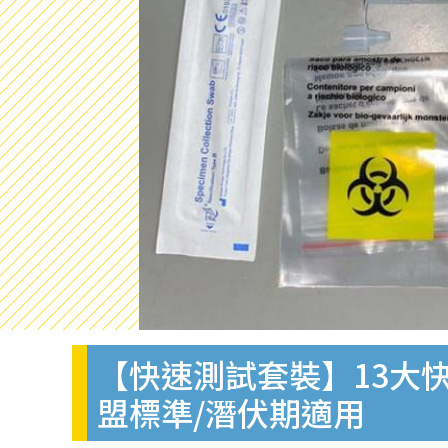
【快速測試套裝】13大快
盟標準/潛伏期適用