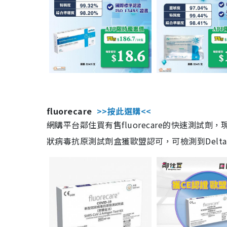
fluorecare
>>按此選購<<
網購平台鄰住買有售fluorecare的快速測試
狀病毒抗原測試劑盒獲歐盟認可，可檢測到Delta及