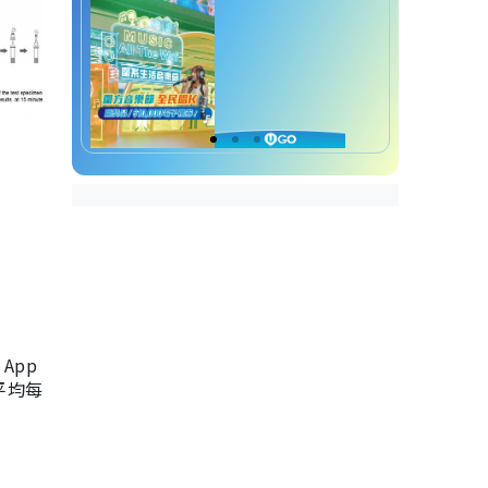
App
，平均每