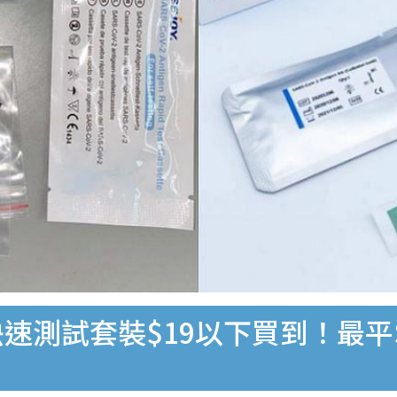
速測試套裝$19以下買到！最平