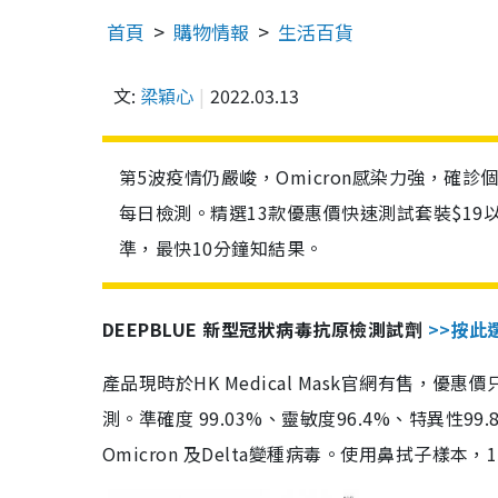
首頁
購物情報
生活百貨
文:
梁穎心
2022.03.13
第5波疫情仍嚴峻，Omicron感染力強，確
每日檢測。精選13款優惠價快速測試套裝$19
準，最快10分鐘知結果。
DEEPBLUE 新型冠狀病毒抗原檢測試劑
>>按此
產品現時於HK Medical Mask官網有售，優
測。準確度 99.03%、靈敏度96.4%、特異
Omicron 及Delta變種病毒。使用鼻拭子樣本