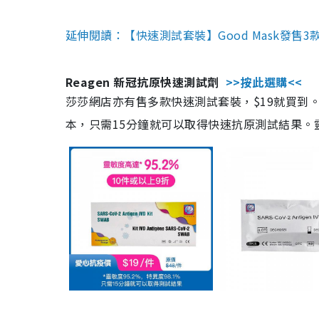
延伸閱讀：【快速測試套裝】Good Mask發售
Reagen 新冠抗原快速測試劑
>>按此選購<<
莎莎網店亦有售多款快速測試套裝，$19就買到。產
本，只需15分鐘就可以取得快速抗原測試結果。靈敏