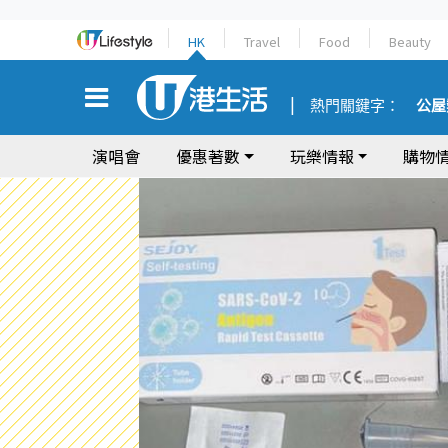
HK
Travel
Food
Beauty
熱門關鍵字：
公屋
演唱會
優惠著數
玩樂情報
購物