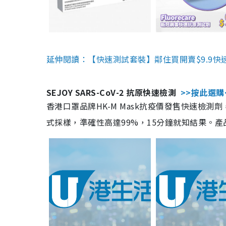
延伸閱讀：【快速測試套裝】鄰住買開賣$9.9快
SEJOY SARS-CoV-2 抗原快速檢測
>>按此選購
香港口罩品牌HK-M Mask抗疫價發售快速檢測劑
式採樣，準確性高達99%，15分鐘就知結果。產