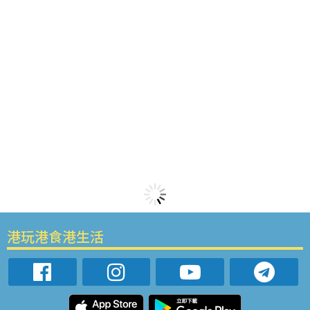
港玩港食港生活