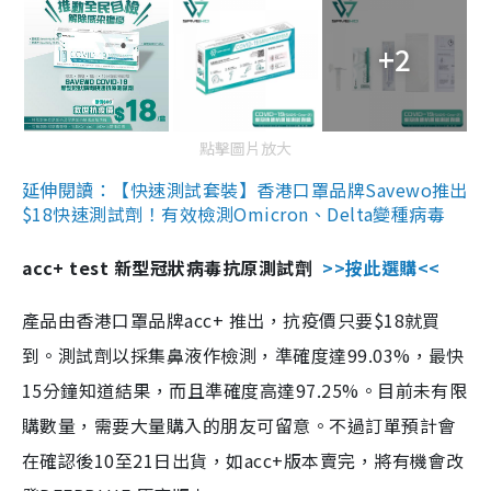
+2
點擊圖片放大
延伸閱讀：【快速測試套裝】香港口罩品牌Savewo推出
$18快速測試劑！有效檢測Omicron、Delta變種病毒
acc+ test 新型冠狀病毒抗原測試劑
>>按此選購<<
產品由香港口罩品牌acc+ 推出，抗疫價只要$18就買
到。測試劑以採集鼻液作檢測，準確度達99.03%，最快
15分鐘知道結果，而且準確度高達97.25%。目前未有限
購數量，需要大量購入的朋友可留意。不過訂單預計會
在確認後10至21日出貨，如acc+版本賣完，將有機會改