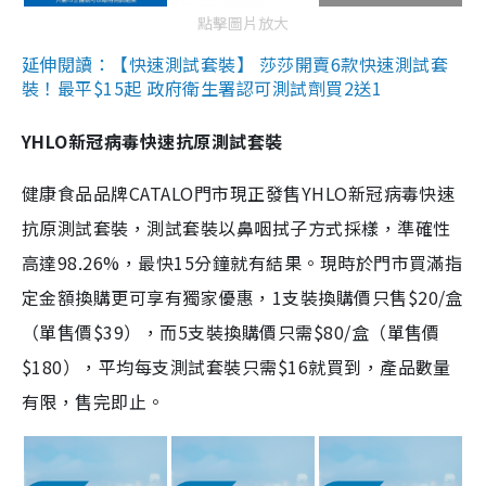
點擊圖片放大
延伸閱讀：【快速測試套裝】 莎莎開賣6款快速測試套
裝！最平$15起 政府衛生署認可測試劑買2送1
YHLO新冠病毒快速抗原測試套裝
健康食品品牌CATALO門市現正發售YHLO新冠病毒快速
抗原測試套裝，測試套裝以鼻咽拭子方式採樣，準確性
高達98.26%，最快15分鐘就有結果。現時於門市買滿指
定金額換購更可享有獨家優惠，1支裝換購價只售$20/盒
（單售價$39），而5支裝換購價只需$80/盒（單售價
$180），平均每支測試套裝只需$16就買到，產品數量
有限，售完即止。