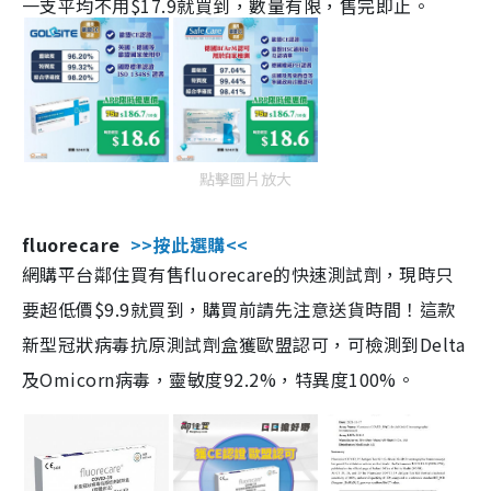
一支平均不用$17.9就買到，數量有限，售完即止。
點擊圖片放大
fluorecare
>>按此選購<<
網購平台鄰住買有售fluorecare的快速測試劑，現時只
要超低價$9.9就買到，購買前請先注意送貨時間！這款
新型冠狀病毒抗原測試劑盒獲歐盟認可，可檢測到Delta
及Omicorn病毒，靈敏度92.2%，特異度100%。