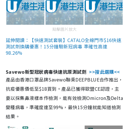
點擊圖片放大
延伸閱讀：【快速測試套裝】CATALO全線門市$16快速
測試劑換購優惠！15分鐘驗新冠病毒 準確性高達
98.26%
Savewo新型冠狀病毒快速抗原測試劑
>>按此選購<<
產品由香港口罩品牌Savewo聯乘DEEPBLUE合作推出，
抗疫優惠價低至$18買到。產品已獲得歐盟CE認證，主
要以採集鼻液樣本作檢測，能有效檢測Omicron及Delta
變種病毒，準確度達至99%，最快15分鐘就能知道檢測
結果。