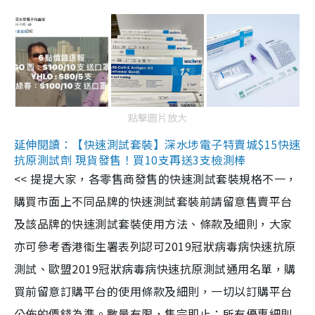
點擊圖片放大
延伸閱讀：【快速測試套裝】深水埗電子特賣城$15快速
抗原測試劑 現貨發售！買10支再送3支檢測棒
<< 提提大家，各零售商發售的快速測試套裝規格不一，
購買市面上不同品牌的快速測試套裝前請留意售賣平台
及該品牌的快速測試套裝使用方法、條款及細則，大家
亦可參考香港衞生署表列認可2019冠狀病毒病快速抗原
測試、歐盟2019冠狀病毒病快速抗原測試通用名單，購
買前留意訂購平台的使用條款及細則，一切以訂購平台
公佈的價錢為準。數量有限，售完即止；所有優惠細則