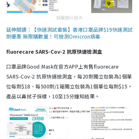
點擊圖片放大
延伸閱讀：【快速測試套裝】香港口罩品牌$19快速測試
劑優惠 無限購數量！可檢測Omicron病毒
fluorecare SARS-Cov-2 抗原快速檢測盒
口罩品牌Good Mask在官方APP上有售fluorecare
SARS-Cov-2 抗原快速檢測盒，每20劑獨立包裝為1個單
位每劑$18、每500劑/1箱獨立包裝為1個單位每劑$15。
產品以鼻拭子採樣，10至15分鐘知結果。