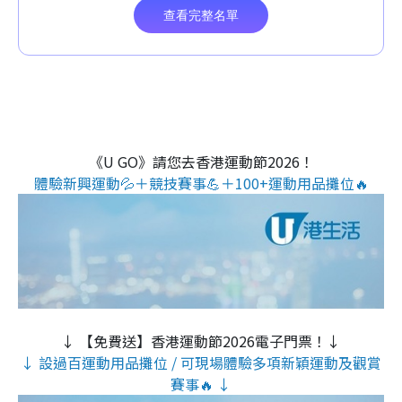
《U GO》請您去香港運動節2026！
體驗新興運動💦＋競技賽事💪＋100+運動用品攤位🔥
↓ 【免費送】香港運動節2026電子門票！↓
↓ 設過百運動用品攤位 / 可現場體驗多項新穎運動及觀賞
賽事🔥 ↓