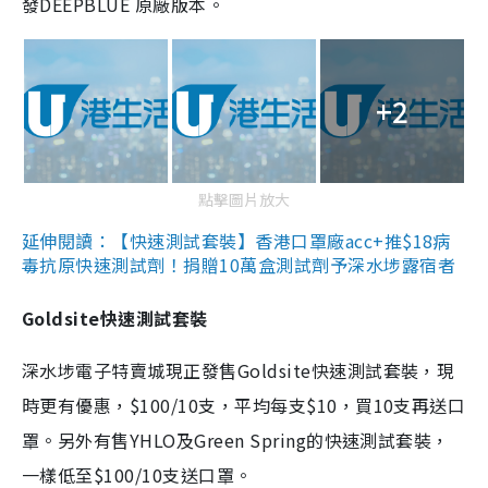
發DEEPBLUE 原廠版本。
+2
點擊圖片放大
延伸閱讀：【快速測試套裝】香港口罩廠acc+推$18病
毒抗原快速測試劑！捐贈10萬盒測試劑予深水埗露宿者
Goldsite快速測試套裝
深水埗電子特賣城現正發售Goldsite快速測試套裝，現
時更有優惠，$100/10支，平均每支$10，買10支再送口
罩。另外有售YHLO及Green Spring的快速測試套裝，
一樣低至$100/10支送口罩。