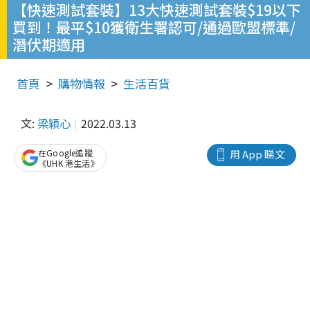
【快速測試套裝】13大快速測試套裝$19以下
買到！最平$10獲衛生署認可/通過歐盟標準/
潛伏期適用
首頁
購物情報
生活百貨
文:
梁穎心
2022.03.13
在Google追蹤
用 App 睇文
《UHK 港生活》