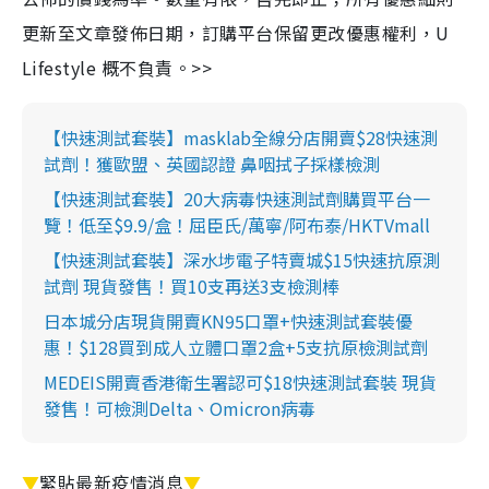
更新至文章發佈日期，訂購平台保留更改優惠權利，U
Lifestyle 概不負責。>>
【快速測試套裝】masklab全線分店開賣$28快速測
試劑！獲歐盟、英國認證 鼻咽拭子採樣檢測
【快速測試套裝】20大病毒快速測試劑購買平台一
覽！低至$9.9/盒！屈臣氏/萬寧/阿布泰/HKTVmall
【快速測試套裝】深水埗電子特賣城$15快速抗原測
試劑 現貨發售！買10支再送3支檢測棒
日本城分店現貨開賣KN95口罩+快速測試套裝優
惠！$128買到成人立體口罩2盒+5支抗原檢測試劑
MEDEIS開賣香港衛生署認可$18快速測試套裝 現貨
發售！可檢測Delta、Omicron病毒
▼
緊貼最新疫情消息
▼