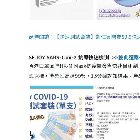
延伸閱讀：【快速測試套裝】鄰住買開賣$9.9快
SEJOY SARS-CoV-2 抗原快速檢測
>>按此選購
香港口罩品牌HK-M Mask抗疫價發售快速檢測劑
式採樣，準確性高達99%，15分鐘就知結果。產