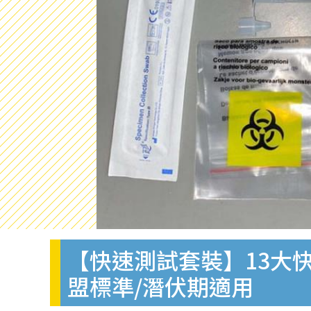
【快速測試套裝】13大快
盟標準/潛伏期適用