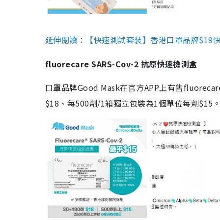
延伸閱讀：【快速測試套裝】香港口罩品牌$19快速
fluorecare SARS-Cov-2 抗原快速檢測盒
口罩品牌Good Mask在官方APP上有售fluorec
$18、每500劑/1箱獨立包裝為1個單位每劑$1