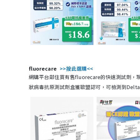
fluorecare
>>按此選購<<
網購平台鄰住買有售fluorecare的快速測試
狀病毒抗原測試劑盒獲歐盟認可，可檢測到Delta及