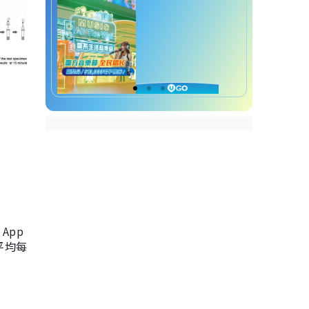
App
，平均每