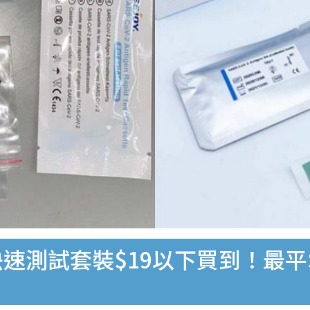
速測試套裝$19以下買到！最平