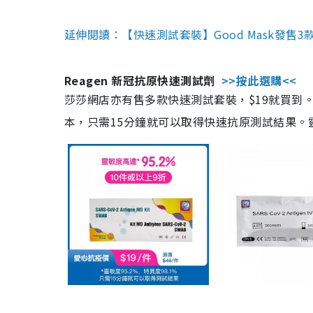
延伸閱讀：【快速測試套裝】Good Mask發售
Reagen 新冠抗原快速測試劑
>>按此選購<<
莎莎網店亦有售多款快速測試套裝，$19就買到。產
本，只需15分鐘就可以取得快速抗原測試結果。靈敏