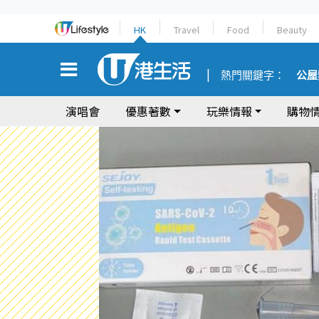
HK
Travel
Food
Beauty
熱門關鍵字：
公屋
演唱會
優惠著數
玩樂情報
購物