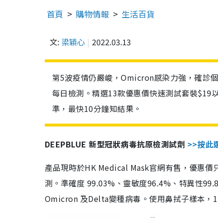
首頁
購物情報
生活百貨
文:
梁穎心
2022.03.13
第5波疫情仍嚴峻，Omicron感染力強，確
每日檢測。精選13款優惠價快速測試套裝$19
準，最快10分鐘知結果。
DEEPBLUE 新型冠狀病毒抗原檢測試劑
>>按此
產品現時於HK Medical Mask官網有售，優
測。準確度 99.03%、靈敏度96.4%、特異
Omicron 及Delta變種病毒。使用鼻拭子樣本