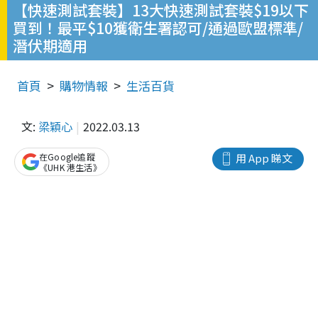
【快速測試套裝】13大快速測試套裝$19以下
買到！最平$10獲衛生署認可/通過歐盟標準/
潛伏期適用
首頁
購物情報
生活百貨
文:
梁穎心
2022.03.13
在Google追蹤
用 App 睇文
《UHK 港生活》