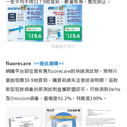
一支平均不用$17.9就買到，數量有限，售完即止。
點擊圖片放大
fluorecare
>>按此選購<<
網購平台鄰住買有售fluorecare的快速測試劑，現時只
要超低價$9.9就買到，購買前請先注意送貨時間！這款
新型冠狀病毒抗原測試劑盒獲歐盟認可，可檢測到Delta
及Omicorn病毒，靈敏度92.2%，特異度100%。