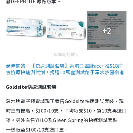
發DEEPBLUE 原廠版本。
+2
點擊圖片放大
延伸閱讀：【快速測試套裝】香港口罩廠acc+推$18病
毒抗原快速測試劑！捐贈10萬盒測試劑予深水埗露宿者
Goldsite快速測試套裝
深水埗電子特賣城現正發售Goldsite快速測試套裝，現
時更有優惠，$100/10支，平均每支$10，買10支再送口
罩。另外有售YHLO及Green Spring的快速測試套裝，
一樣低至$100/10支送口罩。