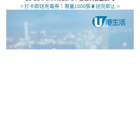
> 打卡即送充電券！限量1000張🔋送完即止 <