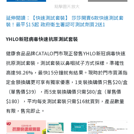
點擊圖片放大
延伸閱讀：【快速測試套裝】 莎莎開賣6款快速測試套
裝！最平$15起 政府衛生署認可測試劑買2送1
YHLO新冠病毒快速抗原測試套裝
健康食品品牌CATALO門市現正發售YHLO新冠病毒快速
抗原測試套裝，測試套裝以鼻咽拭子方式採樣，準確性
高達98.26%，最快15分鐘就有結果。現時於門市買滿指
定金額換購更可享有獨家優惠，1支裝換購價只售$20/盒
（單售價$39），而5支裝換購價只需$80/盒（單售價
$180），平均每支測試套裝只需$16就買到，產品數量
有限，售完即止。