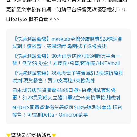
更新至文章發佈日期，訂購平台保留更改優惠權利，U
Lifestyle 概不負責。>>
【快速測試套裝】masklab全線分店開賣$28快速測
試劑！獲歐盟、英國認證 鼻咽拭子採樣檢測
【快速測試套裝】20大病毒快速測試劑購買平台一
覽！低至$9.9/盒！屈臣氏/萬寧/阿布泰/HKTVmall
【快速測試套裝】深水埗電子特賣城$15快速抗原測
試劑 現貨發售！買10支再送3支檢測棒
日本城分店現貨開賣KN95口罩+快速測試套裝優
惠！$128買到成人立體口罩2盒+5支抗原檢測試劑
MEDEIS開賣香港衛生署認可$18快速測試套裝 現貨
發售！可檢測Delta、Omicron病毒
▼
緊貼最新疫情消息
▼