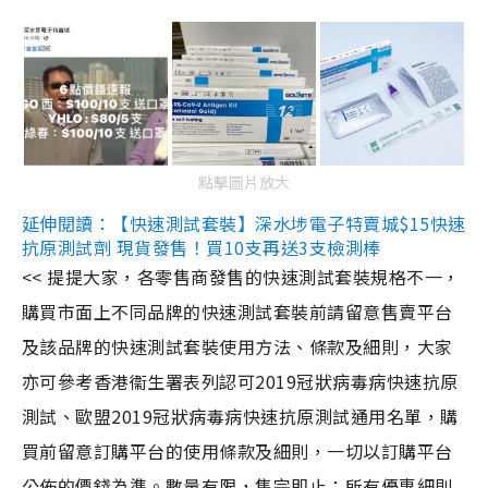
點擊圖片放大
延伸閱讀：【快速測試套裝】深水埗電子特賣城$15快速
抗原測試劑 現貨發售！買10支再送3支檢測棒
<< 提提大家，各零售商發售的快速測試套裝規格不一，
購買市面上不同品牌的快速測試套裝前請留意售賣平台
及該品牌的快速測試套裝使用方法、條款及細則，大家
亦可參考香港衞生署表列認可2019冠狀病毒病快速抗原
測試、歐盟2019冠狀病毒病快速抗原測試通用名單，購
買前留意訂購平台的使用條款及細則，一切以訂購平台
公佈的價錢為準。數量有限，售完即止；所有優惠細則