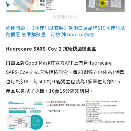
點擊圖片放大
延伸閱讀：【快速測試套裝】香港口罩品牌$19快速測試
劑優惠 無限購數量！可檢測Omicron病毒
fluorecare SARS-Cov-2 抗原快速檢測盒
口罩品牌Good Mask在官方APP上有售fluorecare
SARS-Cov-2 抗原快速檢測盒，每20劑獨立包裝為1個單
位每劑$18、每500劑/1箱獨立包裝為1個單位每劑$15。
產品以鼻拭子採樣，10至15分鐘知結果。