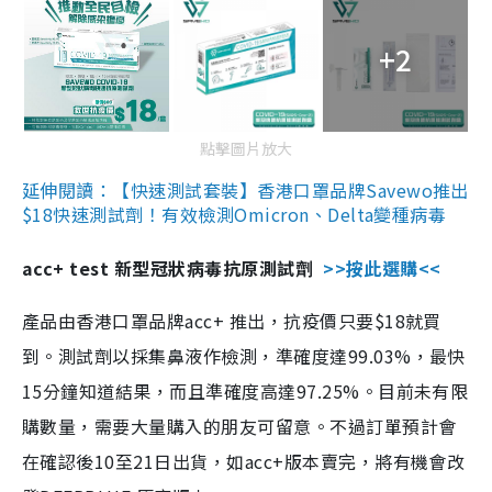
+2
點擊圖片放大
延伸閱讀：【快速測試套裝】香港口罩品牌Savewo推出
$18快速測試劑！有效檢測Omicron、Delta變種病毒
acc+ test 新型冠狀病毒抗原測試劑
>>按此選購<<
產品由香港口罩品牌acc+ 推出，抗疫價只要$18就買
到。測試劑以採集鼻液作檢測，準確度達99.03%，最快
15分鐘知道結果，而且準確度高達97.25%。目前未有限
購數量，需要大量購入的朋友可留意。不過訂單預計會
在確認後10至21日出貨，如acc+版本賣完，將有機會改