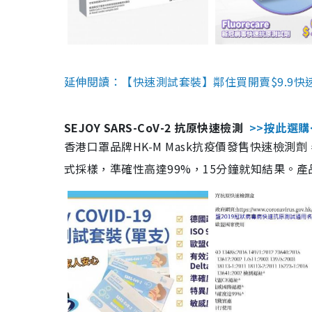
延伸閱讀：【快速測試套裝】鄰住買開賣$9.9快
SEJOY SARS-CoV-2 抗原快速檢測
>>按此選購
香港口罩品牌HK-M Mask抗疫價發售快速檢測劑
式採樣，準確性高達99%，15分鐘就知結果。產