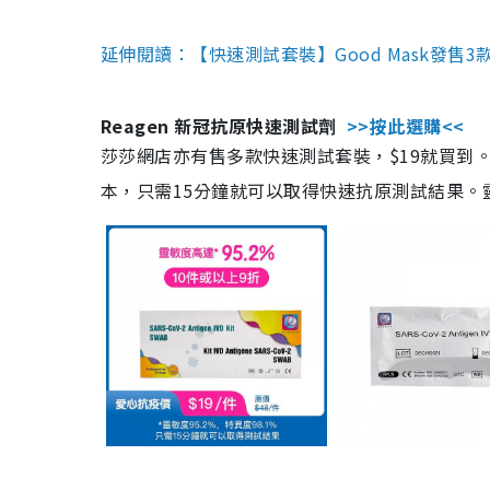
延伸閱讀：【快速測試套裝】Good Mask發售
Reagen 新冠抗原快速測試劑
>>按此選購<<
莎莎網店亦有售多款快速測試套裝，$19就買到。產
本，只需15分鐘就可以取得快速抗原測試結果。靈敏