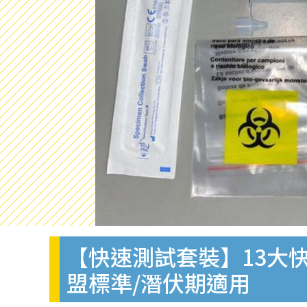
【快速測試套裝】13大快
盟標準/潛伏期適用