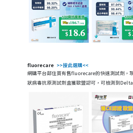
fluorecare
>>按此選購<<
網購平台鄰住買有售fluorecare的快速測試
狀病毒抗原測試劑盒獲歐盟認可，可檢測到Delta及