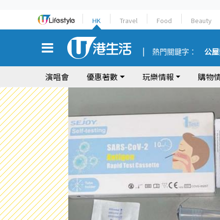
HK
Travel
Food
Beauty
熱門關鍵字：
公屋
演唱會
優惠著數
玩樂情報
購物