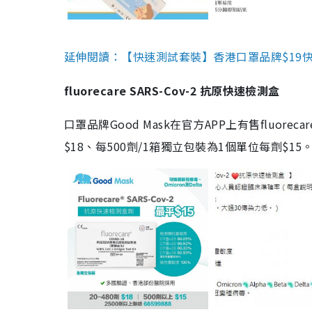
延伸閱讀：【快速測試套裝】香港口罩品牌$19快速
fluorecare SARS-Cov-2 抗原快速檢測盒
口罩品牌Good Mask在官方APP上有售fluorec
$18、每500劑/1箱獨立包裝為1個單位每劑$1