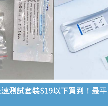
速測試套裝$19以下買到！最平