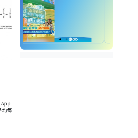
App
，平均每