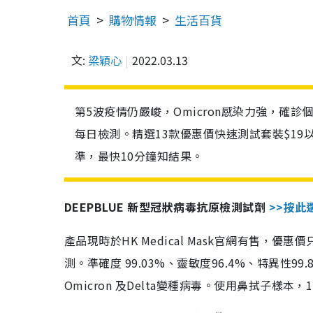
首頁
購物情報
生活百貨
文:
梁穎心
2022.03.13
第5波疫情仍嚴峻，Omicron感染力強，確
每日檢測。精選13款優惠價快速測試套裝$19
準，最快10分鐘知結果。
DEEPBLUE 新型冠狀病毒抗原檢測試劑
>>按此
產品現時於HK Medical Mask官網有售，優
測。準確度 99.03%、靈敏度96.4%、特異
Omicron 及Delta變種病毒。使用鼻拭子樣本