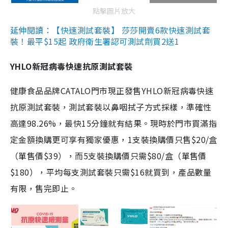
點擊圖片放大
延伸閱讀：【快速測試套裝】 莎莎開賣6款快速測試套
裝！最平$15起 政府衛生署認可測試劑買2送1
YHLO新冠病毒快速抗原測試套裝
健康食品品牌CATALO門市現正發售YHLO新冠病毒快速
抗原測試套裝，測試套裝以鼻咽拭子方式採樣，準確性
高達98.26%，最快15分鐘就有結果。現時於門市買滿指
定金額換購更可享有獨家優惠，1支裝換購價只售$20/盒
（單售價$39），而5支裝換購價只需$80/盒（單售價
$180），平均每支測試套裝只需$16就買到，產品數量
有限，售完即止。