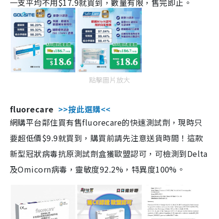
一支平均不用$17.9就買到，數量有限，售完即止。
點擊圖片放大
fluorecare
>>按此選購<<
網購平台鄰住買有售fluorecare的快速測試劑，現時只
要超低價$9.9就買到，購買前請先注意送貨時間！這款
新型冠狀病毒抗原測試劑盒獲歐盟認可，可檢測到Delta
及Omicorn病毒，靈敏度92.2%，特異度100%。