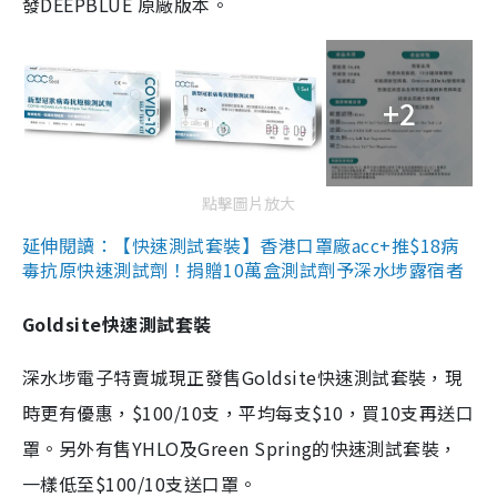
發DEEPBLUE 原廠版本。
+2
點擊圖片放大
延伸閱讀：【快速測試套裝】香港口罩廠acc+推$18病
毒抗原快速測試劑！捐贈10萬盒測試劑予深水埗露宿者
Goldsite快速測試套裝
深水埗電子特賣城現正發售Goldsite快速測試套裝，現
時更有優惠，$100/10支，平均每支$10，買10支再送口
罩。另外有售YHLO及Green Spring的快速測試套裝，
一樣低至$100/10支送口罩。