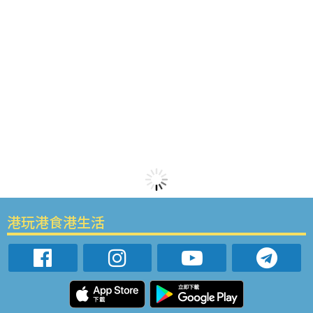
港玩港食港生活