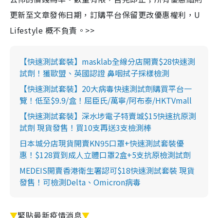
更新至文章發佈日期，訂購平台保留更改優惠權利，U
Lifestyle 概不負責。>>
【快速測試套裝】masklab全線分店開賣$28快速測
試劑！獲歐盟、英國認證 鼻咽拭子採樣檢測
【快速測試套裝】20大病毒快速測試劑購買平台一
覽！低至$9.9/盒！屈臣氏/萬寧/阿布泰/HKTVmall
【快速測試套裝】深水埗電子特賣城$15快速抗原測
試劑 現貨發售！買10支再送3支檢測棒
日本城分店現貨開賣KN95口罩+快速測試套裝優
惠！$128買到成人立體口罩2盒+5支抗原檢測試劑
MEDEIS開賣香港衛生署認可$18快速測試套裝 現貨
發售！可檢測Delta、Omicron病毒
▼
緊貼最新疫情消息
▼