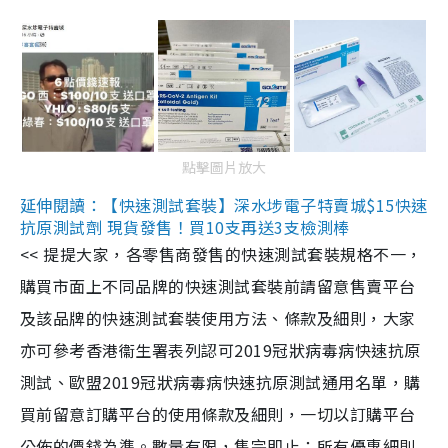
點擊圖片放大
延伸閱讀：【快速測試套裝】深水埗電子特賣城$15快速
抗原測試劑 現貨發售！買10支再送3支檢測棒
<< 提提大家，各零售商發售的快速測試套裝規格不一，
購買市面上不同品牌的快速測試套裝前請留意售賣平台
及該品牌的快速測試套裝使用方法、條款及細則，大家
亦可參考香港衞生署表列認可2019冠狀病毒病快速抗原
測試、歐盟2019冠狀病毒病快速抗原測試通用名單，購
買前留意訂購平台的使用條款及細則，一切以訂購平台
公佈的價錢為準。數量有限，售完即止；所有優惠細則