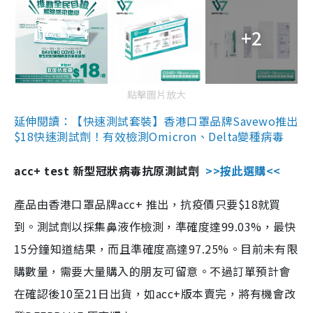
+2
點擊圖片放大
延伸閱讀：【快速測試套裝】香港口罩品牌Savewo推出
$18快速測試劑！有效檢測Omicron、Delta變種病毒
acc+ test 新型冠狀病毒抗原測試劑
>>按此選購<<
產品由香港口罩品牌acc+ 推出，抗疫價只要$18就買
到。測試劑以採集鼻液作檢測，準確度達99.03%，最快
15分鐘知道結果，而且準確度高達97.25%。目前未有限
購數量，需要大量購入的朋友可留意。不過訂單預計會
在確認後10至21日出貨，如acc+版本賣完，將有機會改