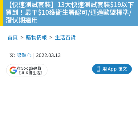
【快速測試套裝】13大快速測試套裝$19以下
買到！最平$10獲衛生署認可/通過歐盟標準/
潛伏期適用
首頁
購物情報
生活百貨
文:
梁穎心
2022.03.13
在Google追蹤
用 App 睇文
《UHK 港生活》