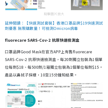
點擊圖片放大
延伸閱讀：【快速測試套裝】香港口罩品牌$19快速測試
劑優惠 無限購數量！可檢測Omicron病毒
fluorecare SARS-Cov-2 抗原快速檢測盒
口罩品牌Good Mask在官方APP上有售fluorecare
SARS-Cov-2 抗原快速檢測盒，每20劑獨立包裝為1個單
位每劑$18、每500劑/1箱獨立包裝為1個單位每劑$15。
產品以鼻拭子採樣，10至15分鐘知結果。